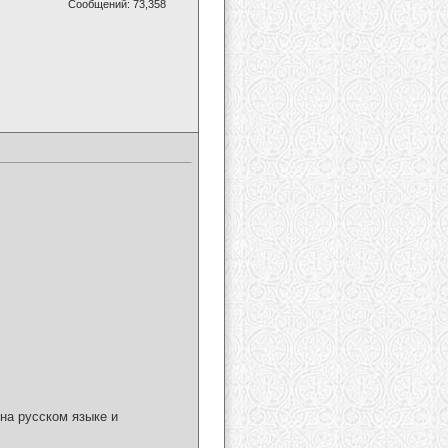
Сообщений: 73,358
на русском языке и