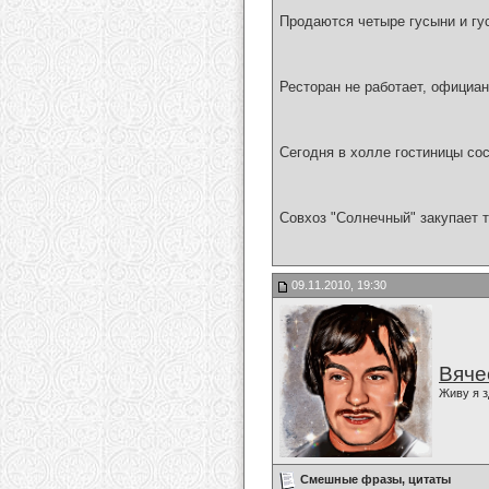
Продаются четыре гусыни и гус
Ресторан не работает, официа
Сегодня в холле гостиницы со
Совхоз "Солнечный" закупает т
09.11.2010, 19:30
Вяче
Живу я з
Смешные фразы, цитаты