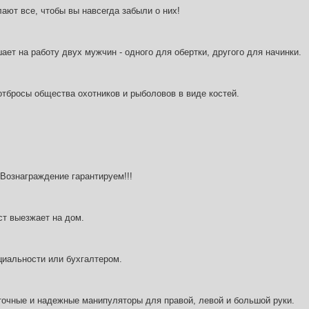
ют все, чтобы вы навсегда забыли о них!
ет на работу двух мужчин - одного для обертки, другого для начинки.
отбросы общества охотников и рыболовов в виде костей.
Вознаграждение гарантируем!!!
т выезжает на дом.
циальности или бухгалтером.
точные и надежные манипуляторы для правой, левой и большой руки.