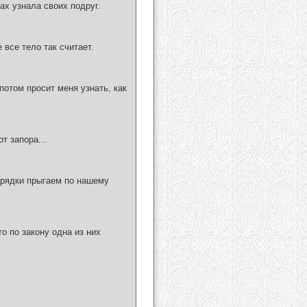
ах узнала своих подруг.
 все тело так считает.
 потом просит меня узнать, как
т запора...
арядки прыгаем по нашему
о по закону одна из них