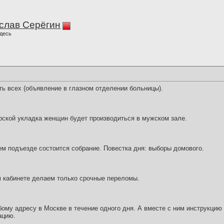
слав Серёгин
десь
ть всех (объявление в глазном отделении больницы).
рской укладка женщин будет производиться в мужском зале.
ем подъезде состоится собрание. Повестка дня: выборы домового.
м кабинете делаем только срочные переломы.
ому адресу в Москве в течение одного дня. А вместе с ним инструкцию 
ацию.