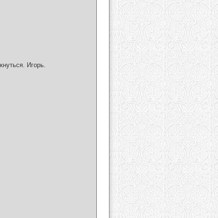
кнуться. Игорь.