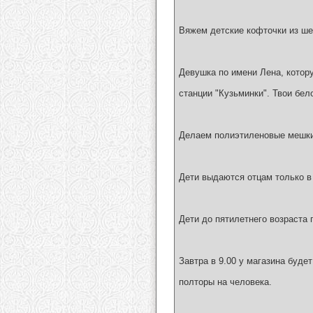
Вяжем детские кофточки из ше
Девушка по имени Лена, котору
станции "Кузьминки". Твои бел
Делаем полиэтиленовые мешки 
Дети выдаются отцам только в
Дети до пятилетнего возраста 
Завтра в 9.00 у магазина буде
полторы на человека.