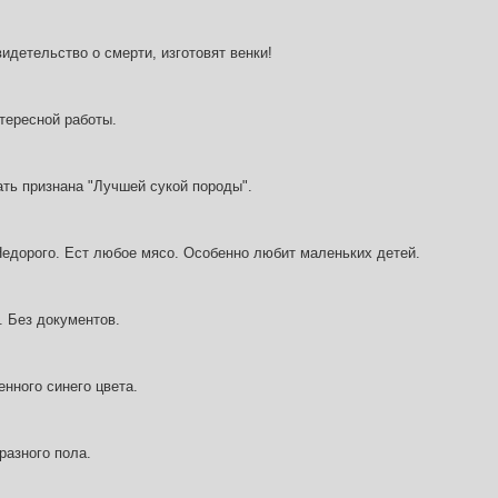
идетельство о смерти, изготовят венки!
тересной работы.
ать признана "Лучшей сукой породы".
Недорого. Ест любое мясо. Особенно любит маленьких детей.
. Без документов.
нного синего цвета.
разного пола.