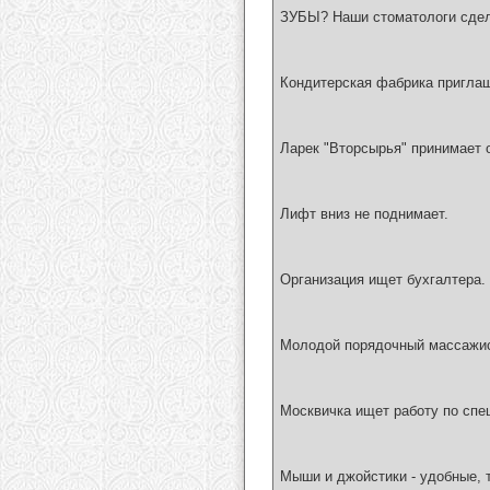
ЗУБЫ? Наши стоматологи сдела
Кондитерская фабрика приглаша
Ларек "Вторсырья" принимает 
Лифт вниз не поднимает.
Организация ищет бухгалтера. 
Молодой порядочный массажис
Москвичка ищет работу по спе
Мыши и джойстики - удобные, 