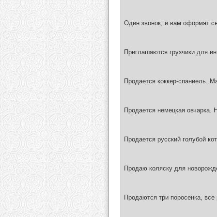
Один звонок, и вам оформят св
Приглашаются грузчики для ин
Продается коккер-спаниель. М
Продается немецкая овчарка. 
Продается русский голубой кот
Продаю коляску для новорожде
Продаются три поросенка, все 