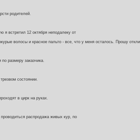
рсти родителей.
ю я встретил 12 октября неподалеку от
окурые волосы и красное пальто - все, что у меня осталось. Прошу откли
по размеру заказчика.
 трезвом состоянии.
проходят в цирк на руках.
т проводиться распродажа живых кур, по