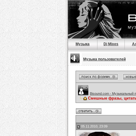
Музыка
Dj Mixes
А
Музыка пользователей
Bisound.com - Музыкальный 
Смешные фразы, цитат
05.11.2010, 23:09