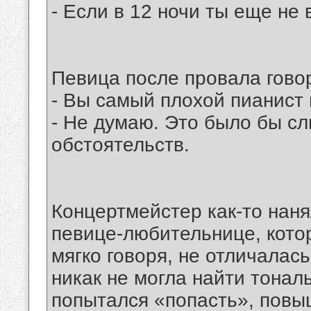
- Если в 12 ночи ты еще не
Певица после провала говор
- Вы самый плохой пианист 
- Не думаю. Это было бы с
обстоятельств.
Концертмейстер как-то наня
певице-любительнице, кото
мягко говоря, не отличалас
никак не могла найти тонал
попытался «попасть», повыш