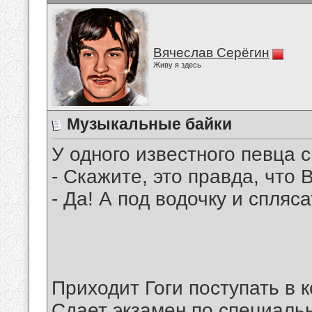
Вячеслав Серёгин
Живу я здесь
Музыкальные байки
У одного известного певца 
- Скажите, это правда, что
- Да! А под водочку и спляса
Приходит Гоги поступать в 
Сдает экзамен по специальн