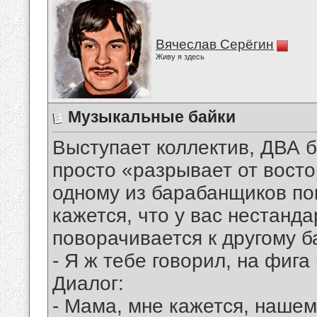
Вячеслав Серёгин
Живу я здесь
Музыкальные байки
Выступает коллектив, ДВА б
просто «разрывает от восто
одному из барабанщиков пок
кажется, что у вас нестанд
поворачивается к другому 
- Я ж тебе говорил, на фига 
Диалог:
- Мама, мне кажется, нашем