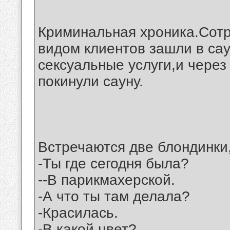
Криминальная хроника.Сотр
видом клиентов зашли в са
сексуальные услуги,и через
покинули сауну.
Встречаются две блондинки
-Ты где сегодня была?
--В парикмахерской.
-А что ты там делала?
-Красилась.
-В какой цвет?