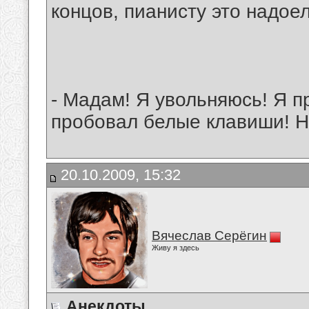
концов, пианисту это надоел
- Мадам! Я увольняюсь! Я 
пробовал белые клавиши! Н
20.10.2009, 15:32
Вячеслав Серёгин
Живу я здесь
Анекдоты