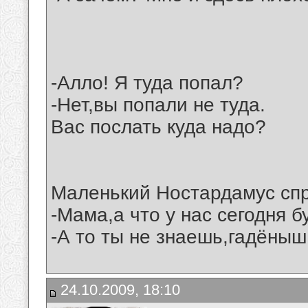
-Алло! Я туда попал?
-Нет,вы попали не туда.
Вас послать куда надо?
Маленький Ностардамус спр
-Мама,а что у нас сегодня б
-А то ты не знаешь,гадёныш
24.10.2009, 18:10