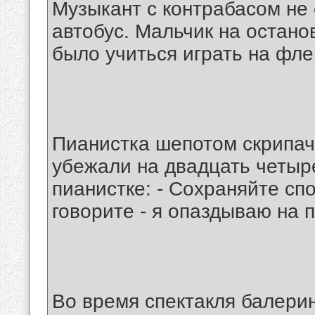
Музыкант с контрабасом не 
автобус. Мальчик на останов
было учиться играть на фле
Пианистка шепотом скрипачу
убежали на двадцать четыре
пианистке: - Сохраняйте сп
говорите - я опаздываю на п
Во время спектакля балерин