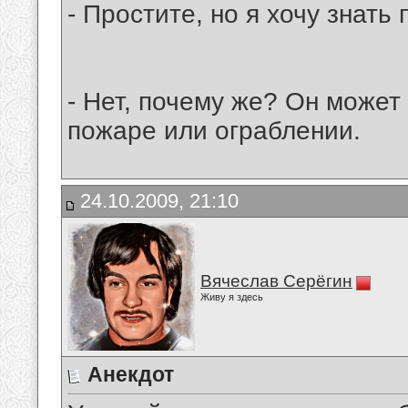
- Простите, но я хочу знать
- Нет, почему же? Он может
пожаре или ограблении.
24.10.2009, 21:10
Вячеслав Серёгин
Живу я здесь
Анекдот