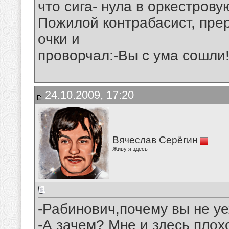
что сига- нула в оркестрову
Пожилой контрабасист, прер
очки и
проворчал:-Вы с ума сошли
24.10.2009, 17:20
Вячеслав Серёгин
Живу я здесь
-Рабинович,почему вы не у
-А зачем? Мне и здесь плох