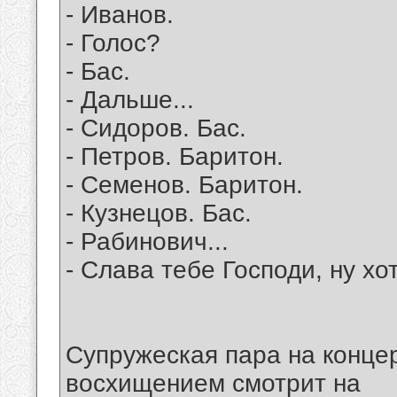
- Иванов.
- Голос?
- Бас.
- Дальше...
- Сидоров. Бас.
- Петров. Баритон.
- Семенов. Баритон.
- Кузнецов. Бас.
- Рабинович...
- Слава тебе Господи, ну хо
Супружеская пара на конце
восхищением смотрит на