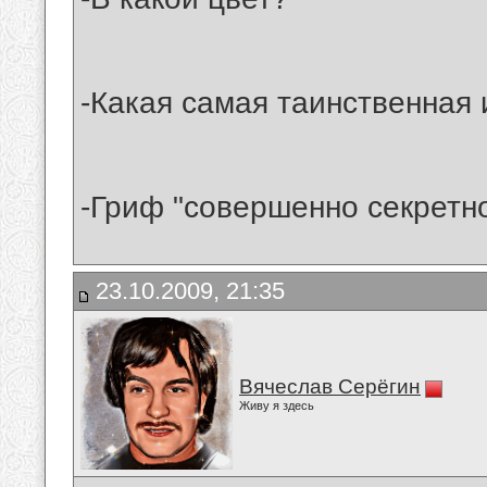
-Какая самая таинственная
-Гриф "совершенно секретно
23.10.2009, 21:35
Вячеслав Серёгин
Живу я здесь