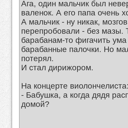
Ага, один мальчик был неве
валенок. А его папа очень х
А мальчик - ну никак, мозго
перепробовали - без мазы. 
барабанам-то фигачить ума 
барабанные палочки. Но мал
потерял.
И стал дирижором.
На концерте виолончелиста
- Бабушка, а когда дядя ра
домой?