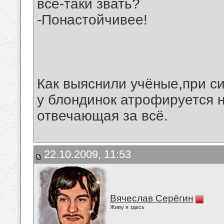
всё-таки звать?
-Понастойчивее!
Как выяснили учёные,при с
у блондинок атрофируется 
отвечающая за всё.
22.10.2009, 11:53
Вячеслав Серёгин
Живу я здесь