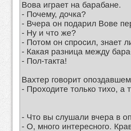
Вова играет на барабане.
- Почему, дочка?
- Вчера он подарил Вове п
- Ну и что же?
- Потом он спросил, знает л
- Какая разница между бар
- Пол-такта!
Вахтер говорит опоздавшем
- Проходите только тихо, а т
- Что вы слушали вчера в о
- О, много интересного. Кр