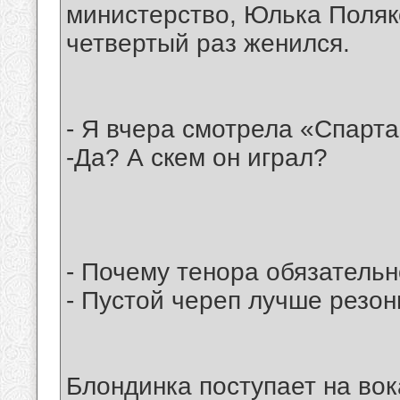
министерство, Юлька Поляк
четвертый раз женился.
- Я вчера смотрела «Спарта
-Да? А скем он играл?
- Почему тенора обязатель
- Пустой череп лучше резон
Блондинка поступает на во