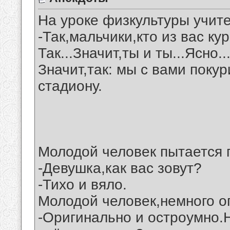
На уроке физкультуры учит
-Так,мальчики,кто из вас ку
Так...Значит,ты и ты...Ясно..
Значит,так: мы с вами поку
стадиону.
Молодой человек пытается 
-Девушка,как вас зовут?
-Тихо и вяло.
Молодой человек,немного о
-Оригинально и остроумно.Н