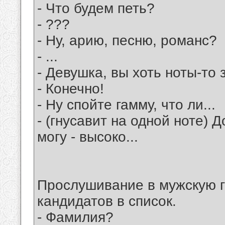
- Что будем петь?
- ???
- Ну, арию, песню, романс?
- ...
- Девушка, вы хоть ноты-то 
- Конечно!
- Ну спойте гамму, что ли...
- (гнусавит на одной ноте) Д
могу - высоко...
Прослушивание в мужскую г
кандидатов в список.
- Фамилия?