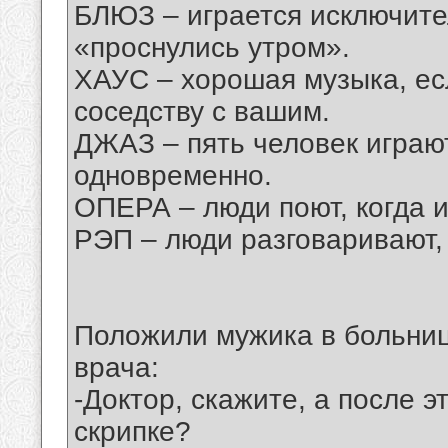
БЛЮЗ – играется исключите
«проснулись утром».
ХАУС – хорошая музыка, есл
соседству с вашим.
ДЖАЗ – пять человек играю
одновременно.
ОПЕРА – люди поют, когда 
РЭП – люди разговаривают, 
Положили мужика в больниц
врача:
-Доктор, скажите, а после э
скрипке?