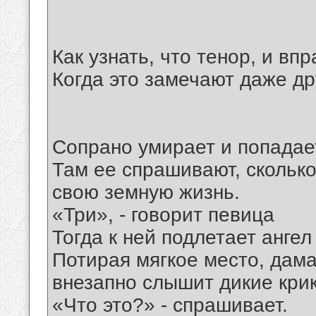
Как узнать, что тенор, и впр
Когда это замечают даже др
Сопрано умирает и попадае
Там ее спрашивают, скольк
свою земную жизнь.
«Три», - говорит певица
Тогда к ней подлетает ангел
Потирая мягкое место, дама
внезапно слышит дикие крик
«Что это?» - спрашивает.