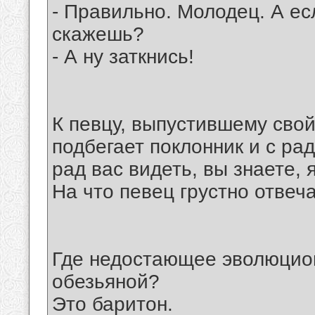
- Правильно. Молодец. А есл
скажешь?
- А ну заткнись!
К певцу, выпустившему свой
подбегает поклонник и с рад
рад вас видеть, вы знаете, 
На что певец грустно отвеча
Где недостающее эволюцио
обезьяной?
Это баритон.