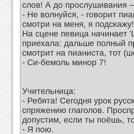
слов! А до прослушивания 
- Не волнуйся, - говорит пиа
смотри на меня, я подскажу!
На сцене певица начинает '
приехала: дальше полный п
смотрит на пианиста, тот (ш
- Си-бемоль минор 7!
Учительница:
- Ребята! Сегодня урок рус
спряжению глаголов. Проспр
допустим, если ты поёшь, то
- Я пою.