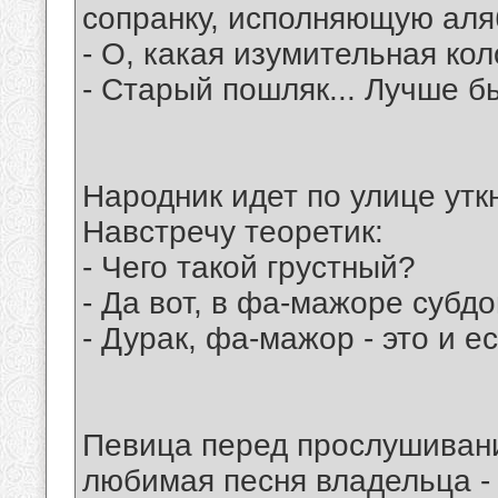
сопранку, исполняющую аля
- О, какая изумительная кол
- Старый пошляк... Лучше бы
Народник идет по улице уткн
Навстречу теоретик:
- Чего такой грустный?
- Да вот, в фа-мажоре субдо
- Дурак, фа-мажор - это и е
Певица перед прослушивани
любимая песня владельца - '