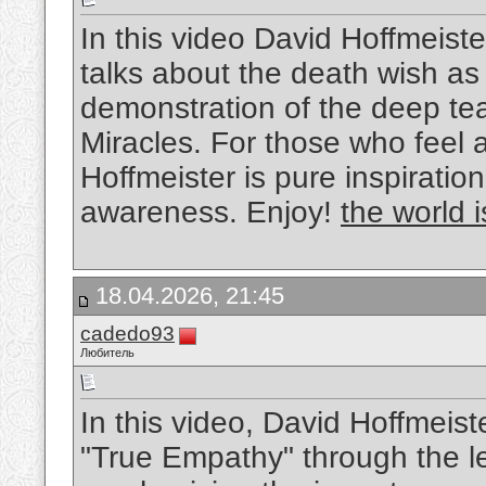
In this video David Hoffmeiste
talks about the death wish as 
demonstration of the deep te
Miracles. For those who feel 
Hoffmeister is pure inspiratio
awareness. Enjoy!
the world i
18.04.2026, 21:45
cadedo93
Любитель
In this video, David Hoffmeist
"True Empathy" through the le