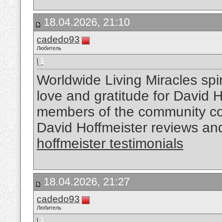
18.04.2026, 21:10
cadedo93
Любитель
Worldwide Living Miracles spi
love and gratitude for David Ho
members of the community com
David Hoffmeister reviews and
hoffmeister testimonials
18.04.2026, 21:27
cadedo93
Любитель