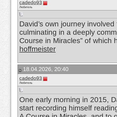
cadedo93
Любитель
David’s own journey involved
culminating in a deeply commit
Course in Miracles” of which 
hoffmeister
18.04.2026, 20:40
cadedo93
Любитель
One early morning in 2015, Da
start recording himself readi
A Course in Miracles, and to g