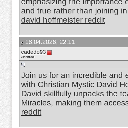
emphasizing the importance of
and true rather than joining in
david hoffmeister reddit
18.04.2026, 22:11
cadedo93
Любитель
Join us for an incredible and 
with Christian Mystic David Ho
David skillfully unpacks the 
Miracles, making them access
reddit