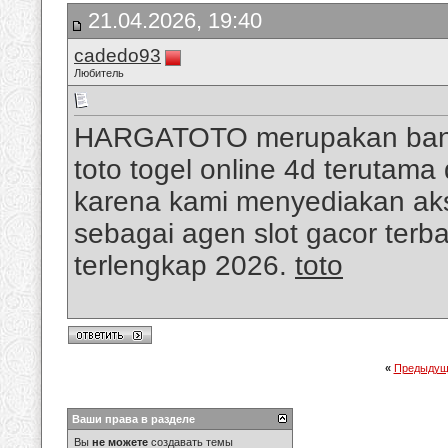
21.04.2026, 19:40
cadedo93
Любитель
HARGATOTO merupakan bandar
toto togel online 4d terutama
karena kami menyediakan aks
sebagai agen slot gacor terba
terlengkap 2026.
toto
«
Предыдущ
Ваши права в разделе
Вы
не можете
создавать темы