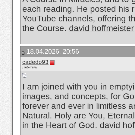
each reading. He posted his 
YouTube channels, offering the
the Course.
david hoffmeister
18.04.2026, 20:56
cadedo93
Любитель
I am joined with you in emptyin
images, and concepts, for Go
forever and ever in limitless an
Natural. Holy are You, Eterna
in the Heart of God.
david hof