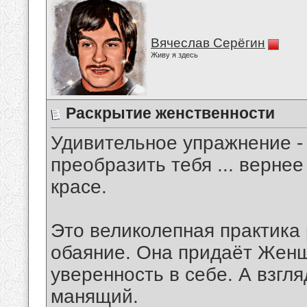
Вячеслав Серёгин
Живу я здесь
Раскрытие женственности
Удивительное упражнение - 
преобразить тебя ... верне
красе.
Это великолепная практика
обаяние. Она придаёт Женщ
уверенность в себе. А взгл
манящий.