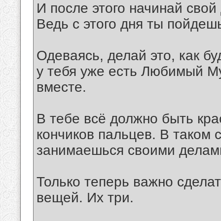
И после этого начинай свой
Ведь с этого дня ты пойдеш
Одеваясь, делай это, как б
у тебя уже есть Любимый М
вместе.
В тебе всё должно быть кра
кончиков пальцев. В таком 
занимаешься своими делам
Только теперь важно сдела
вещей. Их три.