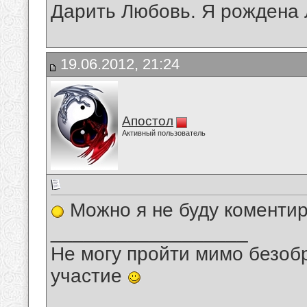
Дарить Любовь. Я рождена
19.06.2012, 21:24
Апостол
Активный пользователь
Можно я не буду коменти
__________________
Не могу пройти мимо безобр
участие