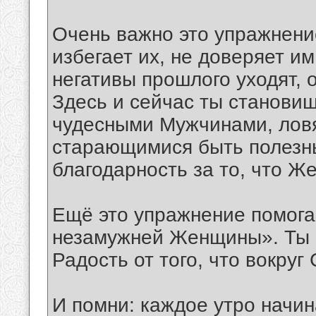
Очень важно это упражнение
избегает их, не доверяет и
негативы прошлого уходят, 
Здесь и сейчас ты станови
чудесными Мужчинами, ловя
старающимися быть полезны
благодарность за то, что 
Ещё это упражнение помогае
незамужней Женщины». Ты о
Радость от того, что вокру
И помни: каждое утро начи