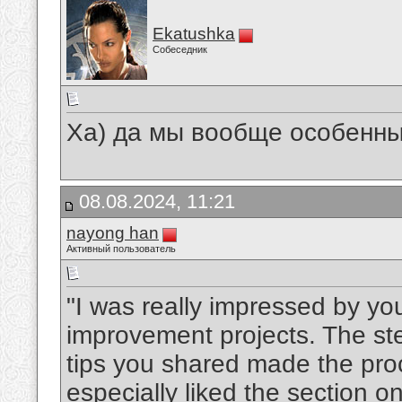
Ekatushka
Собеседник
Ха) да мы вообще особенны
08.08.2024, 11:21
nayong han
Активный пользователь
"I was really impressed by y
improvement projects. The ste
tips you shared made the pro
especially liked the section o