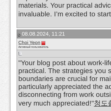
materials. Your practical advi
invaluable. I’m excited to sta
08.08.2024, 11:21
Choi Yeon
Активный пользователь
"Your blog post about work-li
practical. The strategies you
boundaries are crucial for mai
particularly appreciated the ad
disconnecting from work outsid
very much appreciated!"
청도