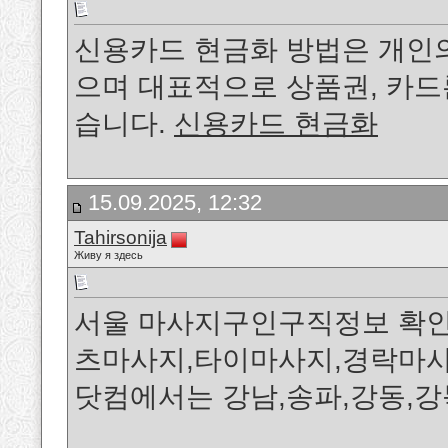
신용카드 현금화 방법은 개인의
으며 대표적으로 상품권, 카드
습니다.
신용카드 현금화
15.09.2025, 12:32
Tahirsonija
Живу я здесь
서울 마사지구인구직정보 확
츠마사지,타이마사지,경락마사
닷컴에서는 강남,송파,강동,