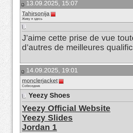
13.09.2025, 15:07
Tahirsonija
Живу я здесь
J’aime cette prise de vue toute
d’autres de meilleures qualifi
14.09.2025, 19:01
monclerjacket
Собеседник
Yeezy Shoes
Yeezy Official Website
Yeezy Slides
Jordan 1