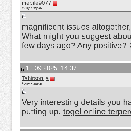
mebife9077
Живу я здесь
magnificent issues altogethe
What might you suggest about
few days ago? Any positive?
13.09.2025, 14:37
Tahirsonija
Живу я здесь
Very interesting details you h
putting up.
togel online terpe