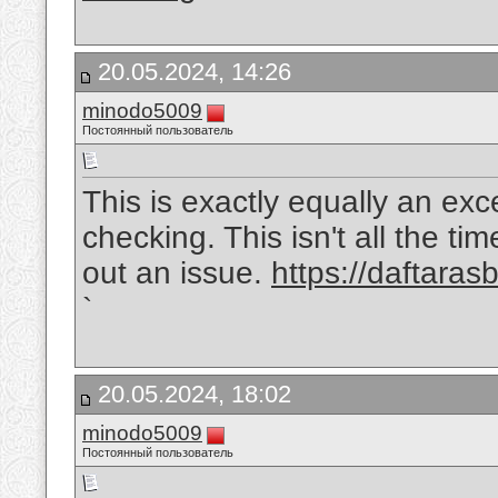
20.05.2024, 14:26
minodo5009
Постоянный пользователь
This is exactly equally an exce
checking. This isn't all the ti
out an issue.
https://daftaras
`
20.05.2024, 18:02
minodo5009
Постоянный пользователь