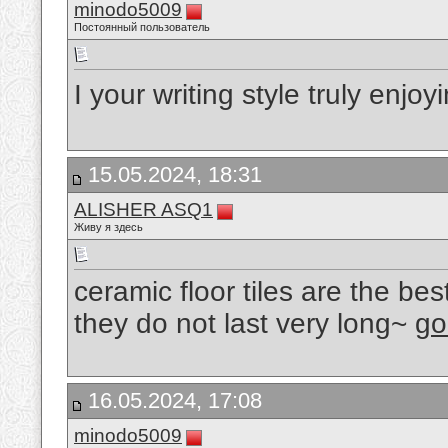
minodo5009
Постоянный пользователь
I your writing style truly enjoy
15.05.2024, 18:31
ALISHER ASQ1
Живу я здесь
ceramic floor tiles are the bes
they do not last very long~
go
16.05.2024, 17:08
minodo5009