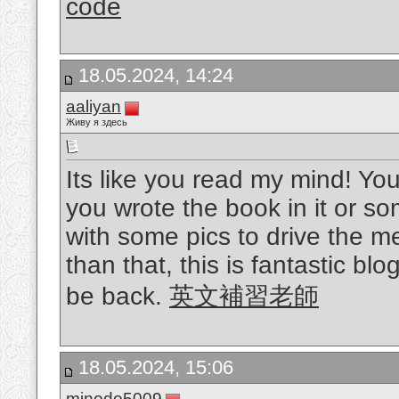
code
18.05.2024, 14:24
aaliyan
Живу я здесь
Its like you read my mind! You
you wrote the book in it or so
with some pics to drive the me
than that, this is fantastic blog
be back.
英文補習老師
18.05.2024, 15:06
minodo5009