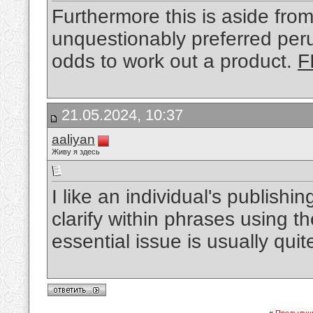
Furthermore this is aside fro
unquestionably preferred perus
odds to work out a product.
F
21.05.2024, 10:37
aaliyan
Живу я здесь
I like an individual's publishin
clarify within phrases using the
essential issue is usually qui