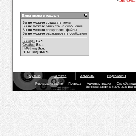
«
Предыдущ
Ваши права в разделе
Вы
не можете
создавать темы
Вы
не можете
отвечать на сообщения
Вы
не можете
прикреплять файлы
Вы
не можете
редактировать сообщения
BB коды
Вкл.
Смайлы
Вкл.
[IMG]
код
Вкл.
HTML код
Выкл.
Музыка
Dj mixes
Альбомы
Видеоклипы
Реклама на сайте
Помощь
Администрация
Служба под
Все права защищены © 2007-2026 Bisou