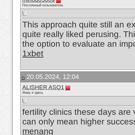
Постоянный пользователь
This approach quite still an ex
quite really liked perusing. Thi
the option to evaluate an imp
1xbet
20.05.2024, 12:04
ALISHER ASQ1
Живу я здесь
fertility clinics these days a
can only mean higher success
menang