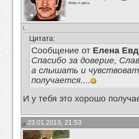
Живу я здесь
Цитата:
Сообщение от
Елена Ев
Спасибо за доверие, Сла
а слышать и чувствоват
получается....
И у тебя это хорошо получа
23.01.2013, 21:53