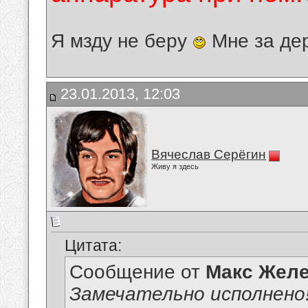
Я мзду не беру
Мне за де
23.01.2013, 12:03
Вячеслав Серёгин
Живу я здесь
Цитата:
Сообщение от
Макс Желе
Замечательно исполнено