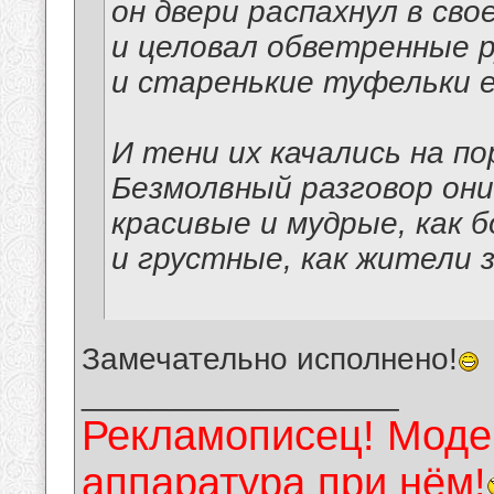
он двери распахнул в сво
и целовал обветренные р
и старенькие туфельки е
И тени их качались на по
Безмолвный разговор они
красивые и мудрые, как б
и грустные, как жители 
Замечательно исполнено!
__________________
Рекламописец! Модер
аппаратура при нём!