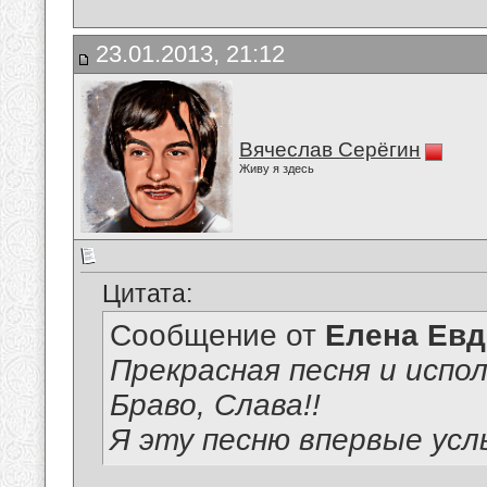
23.01.2013, 21:12
Вячеслав Серёгин
Живу я здесь
Цитата:
Сообщение от
Елена Ев
Прекрасная песня и испол
Браво, Слава!!
Я эту песню впервые ус