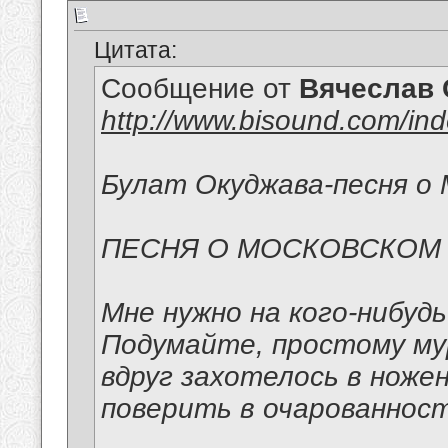
Цитата:
Сообщение от
Вячеслав 
http://www.bisound.com/in
Булат Окуджава-песня о 
ПЕСНЯ О МОСКОВСКОМ
Мне нужно на кого-нибуд
Подумайте, простому м
вдруг захотелось в ноже
поверить в очарованност