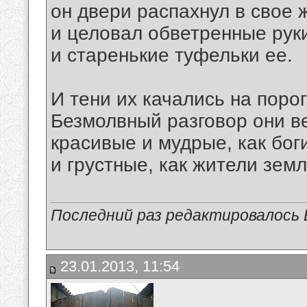
он двери распахнул в свое 
и целовал обветренные рук
и старенькие туфельки ее.
И тени их качались на порог
Безмолвный разговор они в
красивые и мудрые, как бог
и грустные, как жители земл
Последний раз редактировалось В
23.01.2013, 11:54