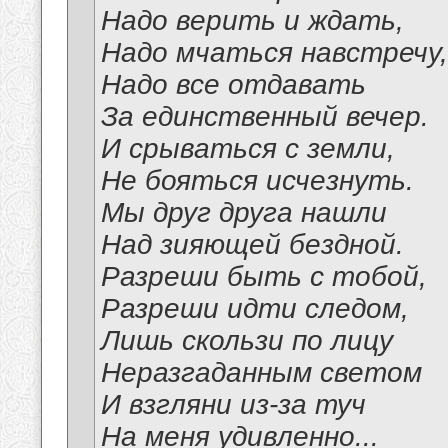
Надо верить и ждать,
Надо мчаться навстречу,
Надо все отдавать
За единственный вечер.
И срываться с земли,
Не бояться исчезнуть.
Мы друг друга нашли
Над зияющей бездной.
Разреши быть с тобой,
Разреши идти следом,
Лишь скользи по лицу
Неразгаданным светом
И взгляни из-за туч
На меня удивленно...