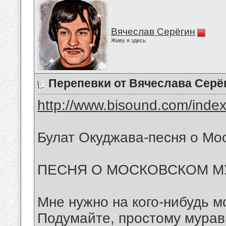
Вячеслав Серёгин
Живу я здесь
Перепевки от Вячеслава Серё
http://www.bisound.com/inde
Булат Окуджава-песня о Мо
ПЕСНЯ О МОСКОВСКОМ М
Мне нужно на кого-нибудь м
Подумайте, простому мура