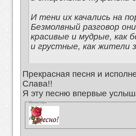
И тени их качались на по
Безмолвный разговор они
красивые и мудрые, как б
и грустные, как жители 
Прекрасная песня и исполне
Слава!!
Я эту песню впервые услыш
Миниатюры