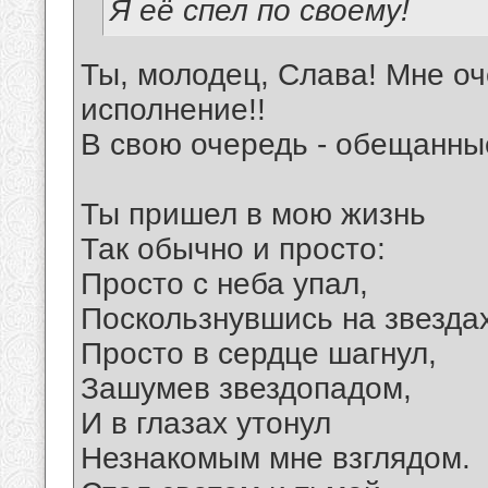
Я её спел по своему!
Ты, молодец, Слава! Мне оч
исполнение!!
В свою очередь - обещанны
Ты пришел в мою жизнь
Так обычно и просто:
Просто с неба упал,
Поскользнувшись на звездах
Просто в сердце шагнул,
Зашумев звездопадом,
И в глазах утонул
Незнакомым мне взглядом.