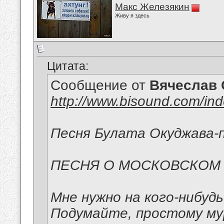
Макс Железякин
Живу я здесь
Цитата:
Сообщение от
Вячеслав 
http://www.bisound.com/in
Песня Булата Окуджава-п
ПЕСНЯ О МОСКОВСКОМ
Мне нужно на кого-нибуд
Подумайте, простому м