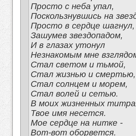
Просто с неба упал,
Поскользнувшись на звезд
Просто в сердце шагнул,
Зашумев звездопадом,
И в глазах утонул
Незнакомым мне взглядо
Стал светом и тьмой,
Стал жизнью и смертью,
Стал солнцем и морем,
Стал волей и сетью.
В моих жизненных титра
Твое имя несется.
Мое сердце на нитке -
Вот-вот оборвется.