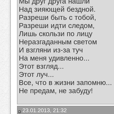
Мы друг друга нашли
Над зияющей бездной.
Разреши быть с тобой,
Разреши идти следом,
Лишь скользи по лицу
Неразгаданным светом
И взгляни из-за туч
На меня удивленно...
Этот взгляд...
Этот луч...
Все, что в жизни запомню...
Не предам, не забуду!
23.01.2013, 21:32