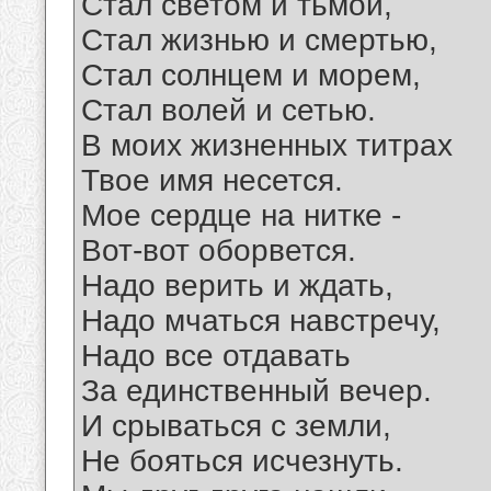
Стал светом и тьмой,
Стал жизнью и смертью,
Стал солнцем и морем,
Стал волей и сетью.
В моих жизненных титрах
Твое имя несется.
Мое сердце на нитке -
Вот-вот оборвется.
Надо верить и ждать,
Надо мчаться навстречу,
Надо все отдавать
За единственный вечер.
И срываться с земли,
Не бояться исчезнуть.