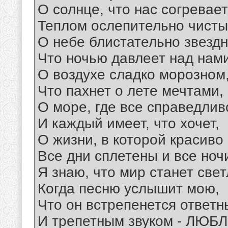
О солнце, что нас согревает
Теплом ослепительно чисты
О небе блистательно звездн
Что ночью давлеет над нами
О воздухе сладко морозном
Что пахнет о лете мечтами,
О море, где все справедлив
И каждый имеет, что хочет,
О жизни, в которой красиво
Все дни сплетены и все ноч
Я знаю, что мир станет све
Когда песню услышит мою,
Что он встрепенется ответ
И трепетным звуком - ЛЮБЛ