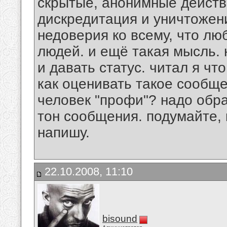
скрытые, анонимные действ
дискредитация и уничтожени
недоверия ко всему, что л
людей. и ещё такая мысль. 
и давать статус. читал я что
как оценивать такое сообще
человек "профи"? надо обр
тон сообщения. подумайте, 
напишу.
22.10.2008, 11:10
bisound