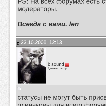
PS: На всех форумах есть с
модераторы.
__________________
Всегда с вами. len
23.10.2008, 12:13
bisound
Администратор
статусы не могут быть прис
одинаковы для всего форума