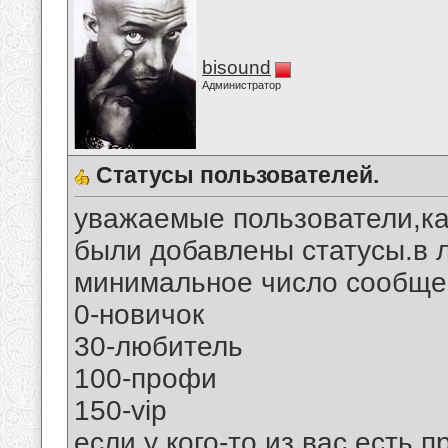
bisound
Администратор
Статусы пользователей.
уважаемые пользователи,ка
были добавлены статусы.в 
минимальное число сообщен
0-новичок
30-любитель
100-профи
150-vip
если у кого-то из вас есть