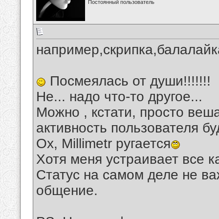
Постоянный пользователь
например,скрипка,балалайка
Посмеялась от души!!!!!!!
Не... надо что-то другое...
Можно , кстати, просто веша
активность пользователя буд
Ох, Millimetr ругается
Хотя меня устраивает все ка
Статус на самом деле не в
общение.