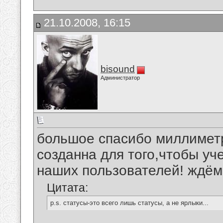
21.10.2008, 16:15
bisound
Администратор
большое спасибо миллиметр
созданна для того,чтобы у
наших пользователей! ждём
Цитата:
p.s. статусы-это всего лишь статусы, а не ярлыки...