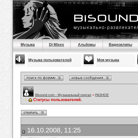
Музыка
Dj Mixes
Альбомы
Видеоклипы
Музыка пользователей
Моя музыка
Bisound.com - Музыкальный портал
>
РАЗНОЕ
Статусы пользователей.
16.10.2008, 11:25