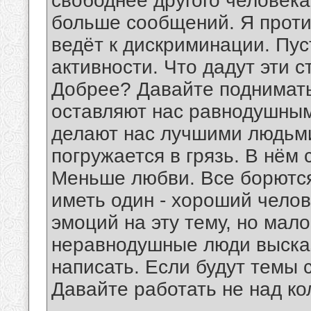
свободнее другого человека
больше сообщений. Я проти
ведёт к дискриминации. Пу
активности. Что дадут эти 
Добрее? Давайте поднимать
оставляют нас равнодушным
делают нас лучшими людьми
погружается в грязь. В нём
Меньше любви. Все борются
иметь один - хороший челов
эмоций на эту тему, но мал
неравнодушные люди высказ
написать. Если будут темы 
Давайте работать не над ко