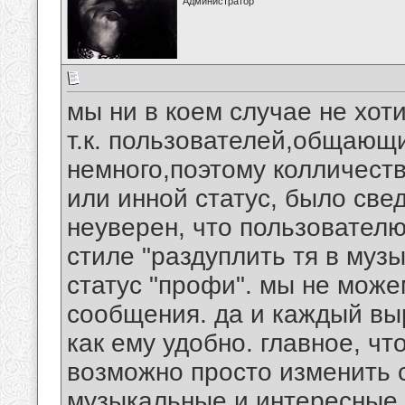
Администратор
мы ни в коем случае не хот
т.к. пользователей,общающ
немного,поэтому колличест
или инной статус, было све
неуверен, что пользователю
стиле "раздуплить тя в музы
статус "профи". мы не може
сообщения. да и каждый вы
как ему удобно. главное, чт
возможно просто изменить 
музыкальные и интересные.