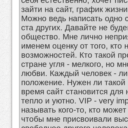
себя естественно, хочет пис
зайти на сайт, график жизн
Можно ведь написать одно 
ста других. Давайте не буд
общество. Мне лично непри
именем оценку от того, кто 
возможностей. Кто такой п
стране угля - мелкого, но мн
любви. Каждый человек - ли
положение. Нужен ли такой 
время сайт становится для 
тепло и уютно. VIP - very im
называть кого-то, кто может
чтобы мне присвоивали высо