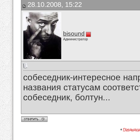
28.10.2008, 15:22
bisound
Администратор
собеседник-интересное нап
названия статусам соответс
собеседник, болтун...
«
Предыдущ