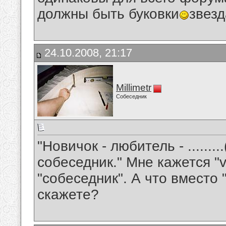
должны быть буковки
звезд
24.10.2008, 21:17
Millimetr
Собеседник
"Новичок - любитель - ........
собеседник." Мне кажется "v
"собеседник". А что вместо 
скажете?