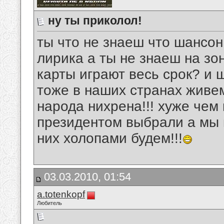
ну ты приколол!
ты что не знаеш что шансон
лирика а ты не знаеш на зо
карты играют весь срок? и 
тоже в наших странах живем 
народа нихрена!!! хуже чем 
президентом выбрали а мы 
них холопами будем!!!
03.03.2010, 01:54
a.totenkopf
Любитель