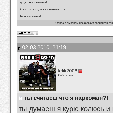
Будет процветать!
Все стили музыки смешаются...
Не могу знать!
Опрос с выбором нескольких вариантов от
02.03.2010, 21:19
lelik2008
Собеседник
ты считаеш что я наркоман?!
ты думаеш я курю колюсь и