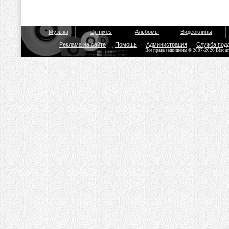
Музыка
Dj mixes
Альбомы
Видеоклипы
Реклама на сайте
Помощь
Администрация
Служба под
Все права защищены © 2007-2026 Bisou