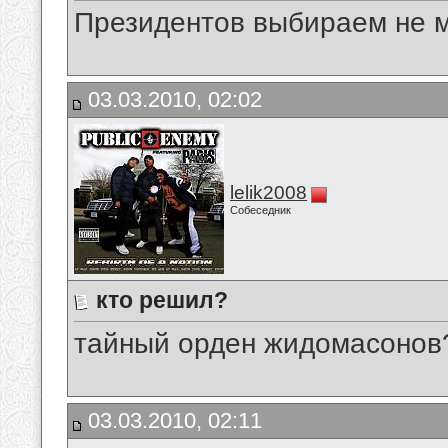
Президентов выбираем не м
03.03.2010, 02:02
lelik2008
Собеседник
кто решил?
тайный орден жидомасонов
03.03.2010, 02:11