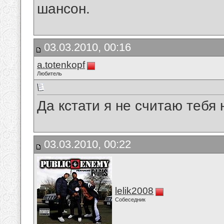
шансон.
03.03.2010, 00:16
a.totenkopf
Любитель
Да кстати я не считаю тебя
03.03.2010, 00:22
lelik2008
Собеседник