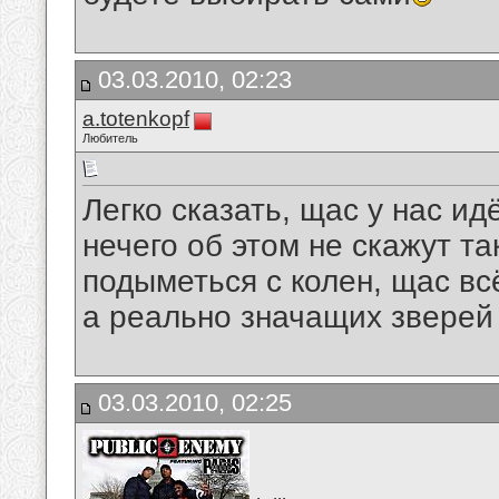
03.03.2010, 02:23
a.totenkopf
Любитель
Легко сказать, щас у нас и
нечего об этом не скажут т
подыметься с колен, щас вс
а реально значащих зверей
03.03.2010, 02:25