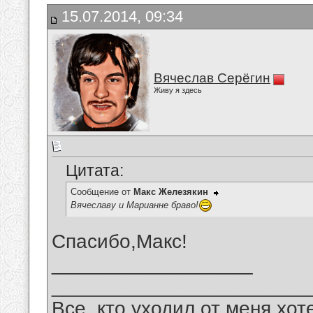
15.07.2014, 09:34
Вячеслав Серёгин
Живу я здесь
Цитата:
Сообщение от
Макс Железякин
Вячеславу и Марианне браво!
Спасибо,Макс!
__________________
_______________________
Все, кто уходил от меня хот