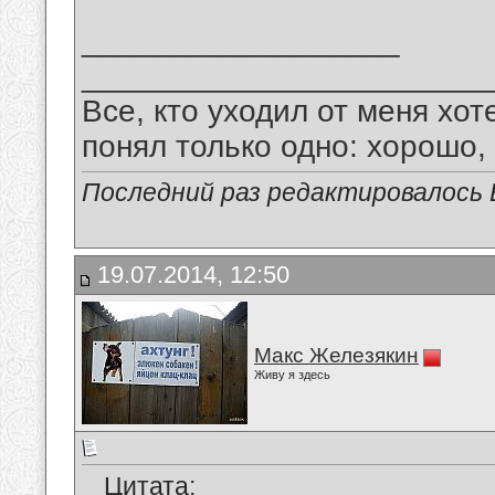
__________________
_______________________
Все, кто уходил от меня хот
понял только одно: хорошо,
Последний раз редактировалось В
19.07.2014, 12:50
Макс Железякин
Живу я здесь
Цитата: