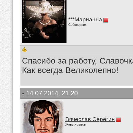
***Марианна
Собеседник
Спасибо за работу, Славочк
Как всегда Великолепно!
14.07.2014, 21:20
Вячеслав Серёгин
Живу я здесь