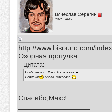
Вячеслав Серёгин
Живу я здесь
http://www.bisound.com/inde
Озорная прогулка
Цитата:
Сообщение от
Макс Железякин
Неплохо!
Браво, Вячеслав!
Спасибо,Макс!
__________________