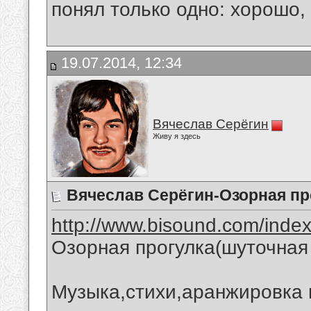
понял только одно: хорошо,
19.07.2014, 12:34
Вячеслав Серёгин
Живу я здесь
Вячеслав Серёгин-Озорная пр
http://www.bisound.com/inde
Озорная прогулка(шуточная
Музыка,стихи,аранжировка 