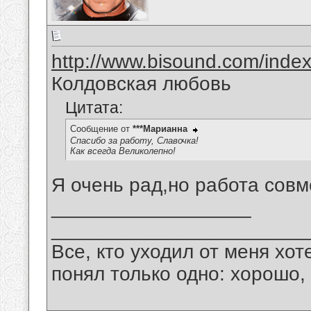
http://www.bisound.com/inde
Колдовская любовь
Цитата:
Сообщение от
***Марианна
Спасибо за работу, Славочка!
Как всегда Великолепно!
Я очень рад,но работа совм
__________________
_______________________
Все, кто уходил от меня хот
понял только одно: хорошо,