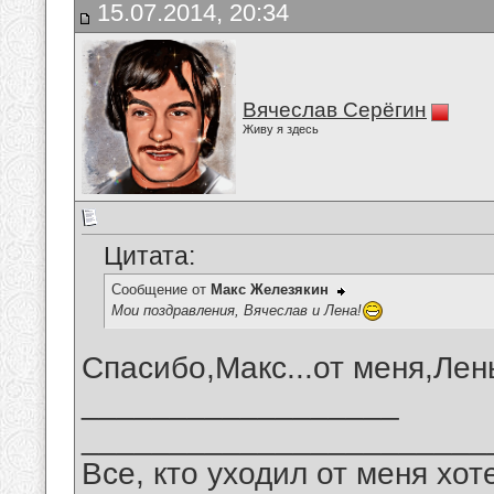
15.07.2014, 20:34
Вячеслав Серёгин
Живу я здесь
Цитата:
Сообщение от
Макс Железякин
Мои поздравления, Вячеслав и Лена!
Спасибо,Макс...от меня,Лены
__________________
_______________________
Все, кто уходил от меня хот