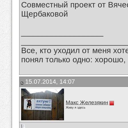
Совместный проект от Вяче
Щербаковой
__________________
_______________________
Все, кто уходил от меня хот
понял только одно: хорошо,
15.07.2014, 14:07
Макс Железякин
Живу я здесь