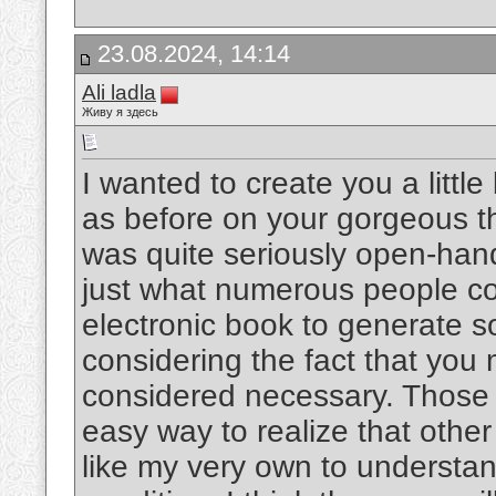
23.08.2024, 14:14
Ali ladla
Живу я здесь
I wanted to create you a little
as before on your gorgeous th
was quite seriously open-hand
just what numerous people co
electronic book to generate so
considering the fact that you m
considered necessary. Those i
easy way to realize that other
like my very own to understand