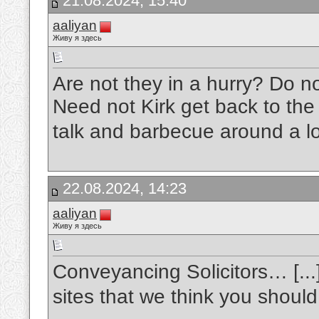
21.08.2024, 15:40
aaliyan
Живу я здесь
Are not they in a hurry? Do no
Need not Kirk get back to the 
talk and barbecue around a lo
22.08.2024, 14:23
aaliyan
Живу я здесь
Conveyancing Solicitors… [...]
sites that we think you should 