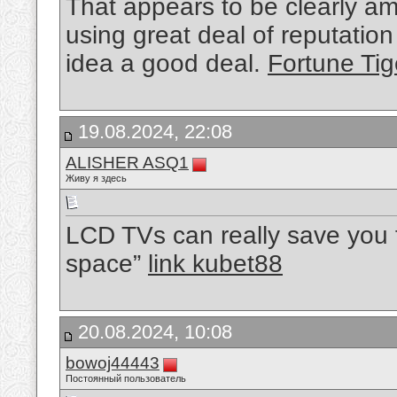
That appears to be clearly am
using great deal of reputatio
idea a good deal.
Fortune Tig
19.08.2024, 22:08
ALISHER ASQ1
Живу я здесь
LCD TVs can really save you fr
space”
link kubet88
20.08.2024, 10:08
bowoj44443
Постоянный пользователь