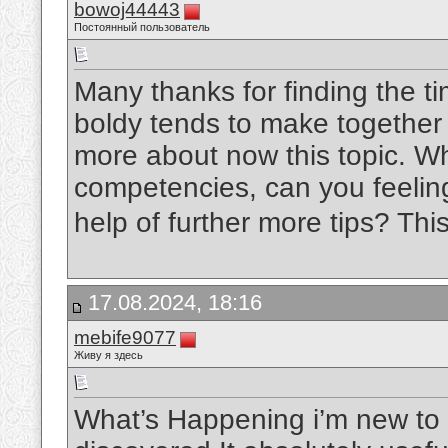
bowoj44443
Постоянный пользователь
Many thanks for finding the t
boldy tends to make together
more about now this topic. Wh
competencies, can you feelin
help of further more tips? This 
17.08.2024, 18:16
mebife9077
Живу я здесь
What’s Happening i’m new to t