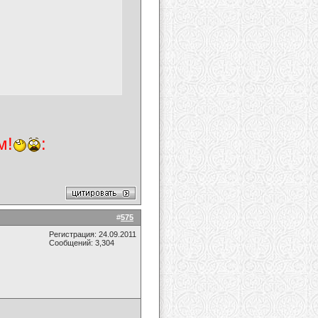
м!
:
#
575
Регистрация: 24.09.2011
Сообщений: 3,304