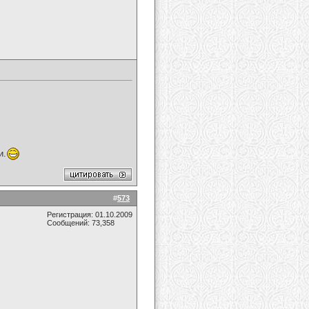
и.
#
573
Регистрация: 01.10.2009
Сообщений: 73,358