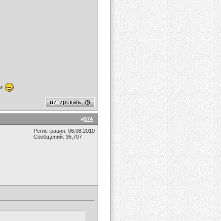
и.
#
574
Регистрация: 06.08.2010
Сообщений: 35,707