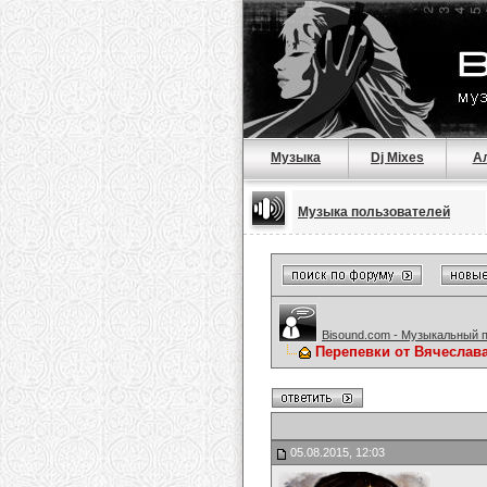
Музыка
Dj Mixes
А
Музыка пользователей
Bisound.com - Музыкальный 
Перепевки от Вячеслав
05.08.2015, 12:03