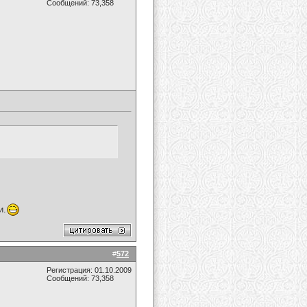
Сообщений: 73,358
и.
#
572
Регистрация: 01.10.2009
Сообщений: 73,358