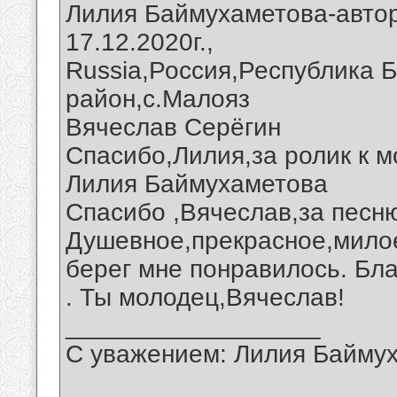
Лилия Баймухаметова-автор
17.12.2020г.,
Russia,Россия,Республика 
район,с.Малояз
Вячеслав Серёгин
Спасибо,Лилия,за ролик к м
Лилия Баймухаметова
Спасибо ,Вячеслав,за песню
Душевное,прекрасное,мило
берег мне понравилось. Бл
. Ты молодец,Вячеслав!
__________________
С уважением: Лилия Байму