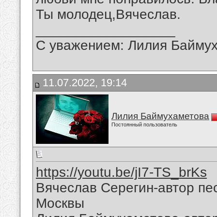
Ты молодец,Вячеслав.
__________________
С уважением: Лилия Байму
11.07.2022, 19:14
Лилия Баймухаметова
Постоянный пользователь
https://youtu.be/jI7-TS_brKs
Вячеслав Серегин-автор пес
Москвы