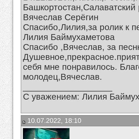
Башкортостан,Салаватский 
Вячеслав Серёгин
Спасибо,Лилия,за ролик к п
Лилия Баймухаметова
Спасибо ,Вячеслав, за песн
Душевное,прекрасное.прият
себя мне понравилось. Благ
молодец,Вячеслав.
__________________
С уважением: Лилия Байму
10.07.2022, 18:10