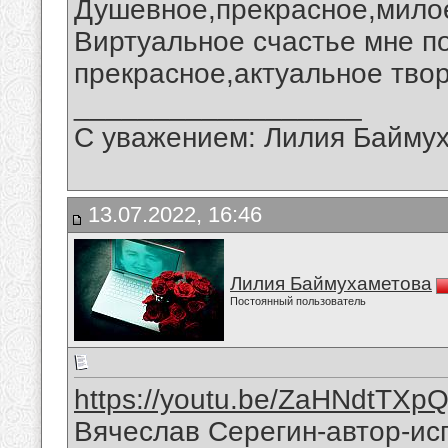
Душевное,прекрасное,мило
Виртуальное счастье мне п
прекрасное,актуальное тво
__________________
С уважением: Лилия Байму
13.07.2022, 16:46
Лилия Баймухаметова
Постоянный пользователь
https://youtu.be/ZaHNdtTXp
Вячеслав Серегин-автор-ис