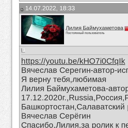
14.07.2022, 18:33
Лилия Баймухаметова
Постоянный пользователь
https://youtu.be/kHO7i0CfqIk
Вячеслав Серегин-автор-ис
Я верну тебя,любимая
Лилия Баймухаметова-автор
17.12.2020г.,Russia,Россия
Башкортостан,Салаватский 
Вячеслав Серёгин
Спасибо,Лилия,за ролик к п