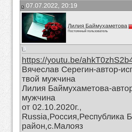
07.07.2022, 20:19
Лилия Баймухаметова
Постоянный пользователь
https://youtu.be/ahkT0zhS2b
Вячеслав Серегин-автор-ис
твой мужчина
Лилия Баймухаметова-автор
мужчина
от 02.10.2020г.,
Russia,Россия,Республика 
район,с.Малояз