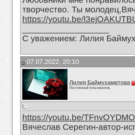
творчество. Ты молодец,Вя
https://youtu.be/l3ejOAKUTB
__________________
С уважением: Лилия Байму
07.07.2022, 20:10
Лилия Баймухаметова
Постоянный пользователь
https://youtu.be/TFnvOYDM
Вячеслав Серегин-автор-ис