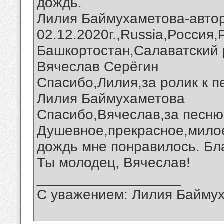
дождь.
Лилия Баймухаметова-автор
02.12.2020г.,Russia,Россия
Башкортостан,Салаватский 
Вячеслав Серёгин
Спасибо,Лилия,за ролик к п
Лилия Баймухаметова
Спасибо,Вячеслав,за песню
Душевное,прекрасное,мило
дождь мне понравилось. Бл
Ты молодец, Вячеслав!
__________________
С уважением: Лилия Байму