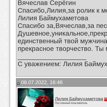
Вячеслав Серёгин
Спасибо,Лилия,за ролик к 
Лилия Баймухаметова
Спасибо за,Вячеслав,за пес
Душевное,уникальное,прекр
единственный твой мужчина
прекрасное творчество. Ты 
__________________
С уважением: Лилия Байму
08.07.2022, 16:46
Лилия Баймухаметова
Постоянный пользователь