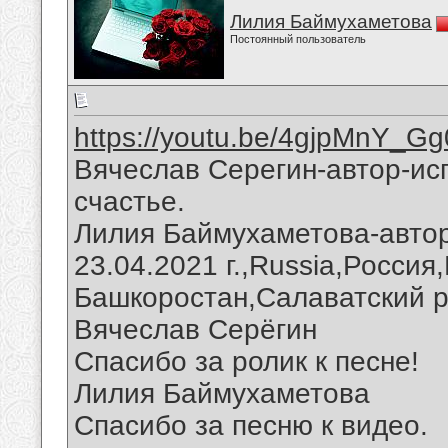
Лилия Баймухаметова
Постоянный пользователь
https://youtu.be/4gjpMnY_Gg
Вячеслав Серегин-автор-ис
счастье.
Лилия Баймухаметова-автор
23.04.2021 г.,Russia,Россия
Башкоростан,Салаватский р
Вячеслав Серёгин
Спасибо за ролик к песне!
Лилия Баймухаметова
Спасибо за песню к видео.