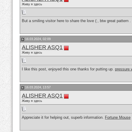
Живу я здесь
But a smiling visitor here to share the love (:, btw great pattern .
16.03.2024, 02:09
ALISHER ASQ1
Живу я здесь
I like this post, enjoyed this one thanks for putting up.
pressure 
16.03.2024, 13:57
ALISHER ASQ1
Живу я здесь
Appreciate it for helping out, superb information.
Fortune Mouse