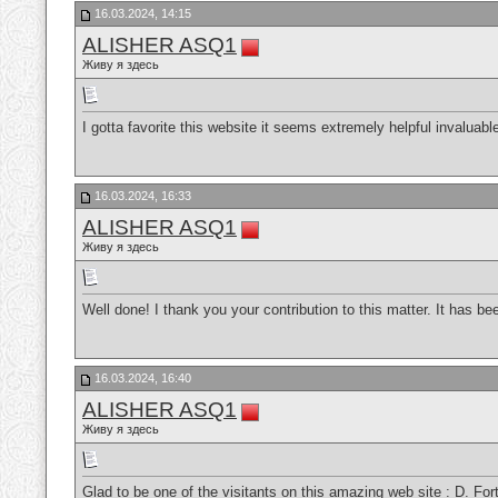
16.03.2024, 14:15
ALISHER ASQ1
Живу я здесь
I gotta favorite this website it seems extremely helpful invaluab
16.03.2024, 16:33
ALISHER ASQ1
Живу я здесь
Well done! I thank you your contribution to this matter. It has be
16.03.2024, 16:40
ALISHER ASQ1
Живу я здесь
Glad to be one of the visitants on this amazing web site : D.
For