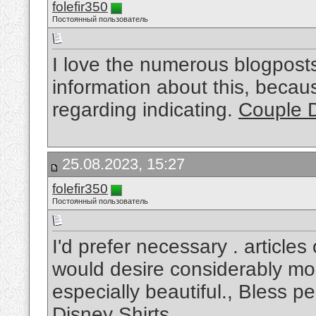
folefir350
Постоянный пользователь
I love the numerous blogposts, 
information about this, becaus
regarding indicating.
Couple D
25.08.2023, 15:27
folefir350
Постоянный пользователь
I'd prefer necessary . article
would desire considerably more
especially beautiful., Bless p
Disney Shirts