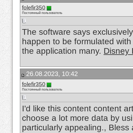
folefir350
Постоянный пользователь
The software says exclusively
happen to be formulated with va
the application many.
Disney 
26.08.2023, 10:42
folefir350
Постоянный пользователь
I'd like this content content a
choose a lot more data by usin
particularly appealing., Bles