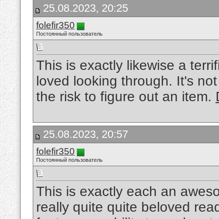
25.08.2023, 20:25
folefir350
Постоянный пользователь
This is exactly likewise a terr
loved looking through. It's no
the risk to figure out an item.
25.08.2023, 20:57
folefir350
Постоянный пользователь
This is exactly each an awes
really quite quite beloved read