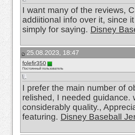
I want many of the reviews, C
addiitional info over it, since i
simply for saying.
Disney Base
25.08.2023, 18:47
folefir350
Постоянный пользователь
I prefer the main number of o
relished, I needed guidance. wi
considerably quality., Apprecia
featuring.
Disney Baseball Je