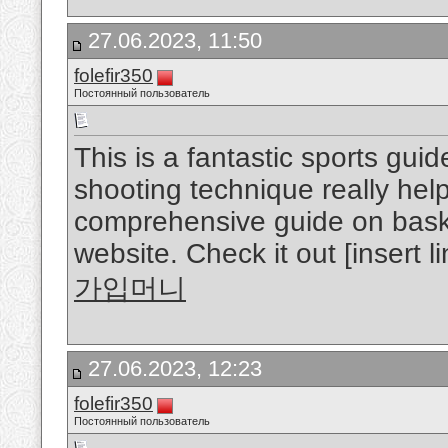
27.06.2023, 11:50
folefir350
Постоянный пользователь
This is a fantastic sports gui
shooting technique really helpf
comprehensive guide on bask
website. Check it out [insert li
가입머니
27.06.2023, 12:23
folefir350
Постоянный пользователь