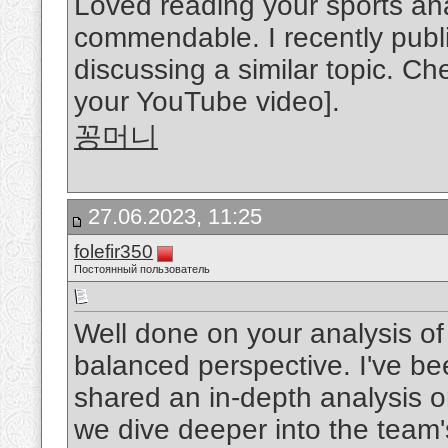
Loved reading your sports anal
commendable. I recently publ
discussing a similar topic. Check
your YouTube video].
꽁머니
27.06.2023, 11:25
folefir350
Постоянный пользователь
Well done on your analysis of 
balanced perspective. I've be
shared an in-depth analysis 
we dive deeper into the team's 