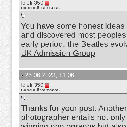
folefir350
Постоянный пользователь
You have some honest ideas h
and discovered most peoples wi
early period, the Beatles evo
UK Admission Group
26.06.2023, 11:06
folefir350
Постоянный пользователь
Thanks for your post. Another
photographer entails not only
winning photographs but also 