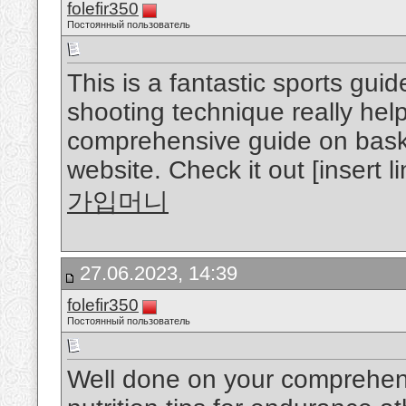
folefir350
Постоянный пользователь
This is a fantastic sports gui
shooting technique really helpf
comprehensive guide on bask
website. Check it out [insert li
가입머니
27.06.2023, 14:39
folefir350
Постоянный пользователь
Well done on your comprehens