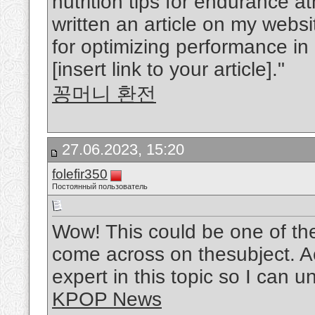
nutrition tips for endurance a
written an article on my websit
for optimizing performance in
[insert link to your article]."
꽁머니 환전
27.06.2023, 15:20
folefir350
Постоянный пользователь
Wow! This could be one of th
come across on thesubject. Act
expert in this topic so I can u
KPOP News