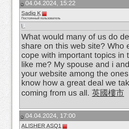
04.04.2024, 15:22
Sadiq K
Постоянный пользователь
What would many of us do devo
share on this web site? Who 
cope with important topics in 
like me? My spouse and i and
your website among the ones 
know how a great deal we take
coming from us all.
英國樓市
04.04.2024, 17:00
ALISHER ASQ1