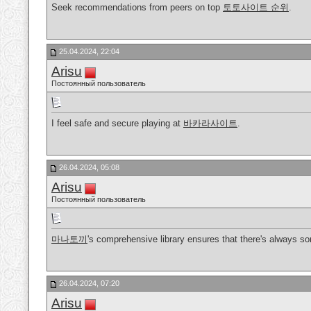
Seek recommendations from peers on top
토토사이트 순위
.
25.04.2024, 22:04
Arisu
Постоянный пользователь
I feel safe and secure playing at
바카라사이트
.
26.04.2024, 05:08
Arisu
Постоянный пользователь
마나토끼
's comprehensive library ensures that there's always s
26.04.2024, 07:20
Arisu