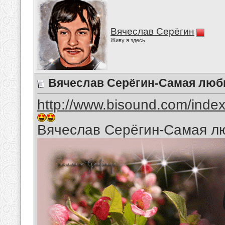
Вячеслав Серёгин
Живу я здесь
Вячеслав Серёгин-Самая люб
http://www.bisound.com/inde
Вячеслав Серёгин-Самая л