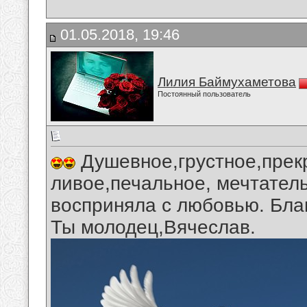
01.05.2018, 19:46
Лилия Баймухаметова
Постоянный пользователь
Душевное,грустное,прек
ливое,печальное, мечтател
восприняла с любовью. Бла
Ты молодец,Вячеслав.