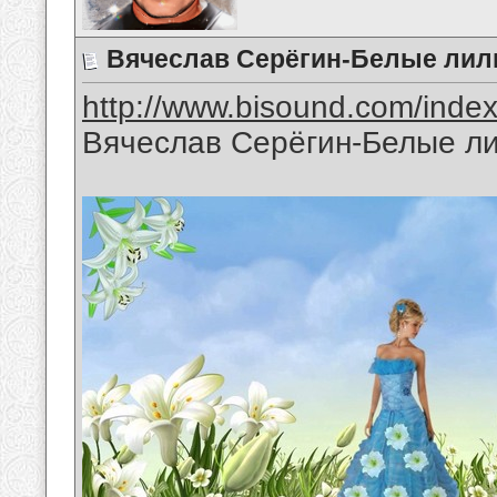
Вячеслав Серёгин-Белые лил
http://www.bisound.com/inde
Вячеслав Серёгин-Белые л