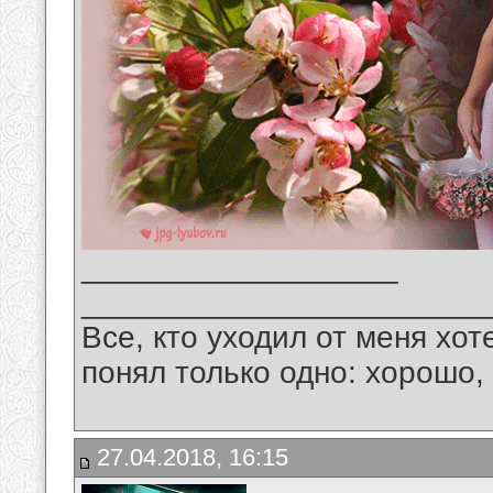
__________________
_______________________
Все, кто уходил от меня хот
понял только одно: хорошо,
27.04.2018, 16:15