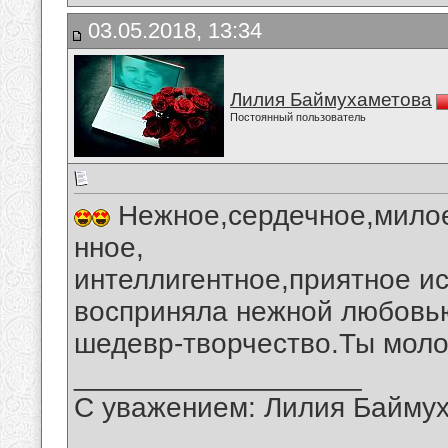
03.05.2018, 13:34
Лилия Баймухаметова
Постоянный пользователь
Нежное,сердечное,милое
нное,
интеллигентное,приятное и
восприняла нежной любовью
шедевр-творчество.Ты моло
__________________
С уважением: Лилия Байму