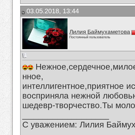
03.05.2018, 13:44
Лилия Баймухаметова
Постоянный пользователь
Нежное,сердечное,милое
нное,
интеллигентное,приятное и
восприняла нежной любовью
шедевр-творчество.Ты моло
__________________
С уважением: Лилия Байму