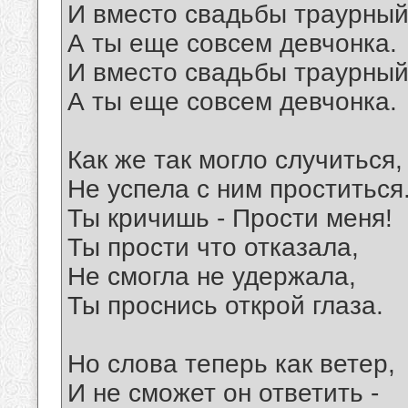
И вместо свадьбы траурный
А ты еще совсем девчонка.
И вместо свадьбы траурный
А ты еще совсем девчонка.
Как же так могло случиться,
Не успела с ним проститься
Ты кричишь - Прости меня!
Ты прости что отказала,
Не смогла не удержала,
Ты проснись открой глаза.
Но слова теперь как ветер,
И не сможет он ответить -