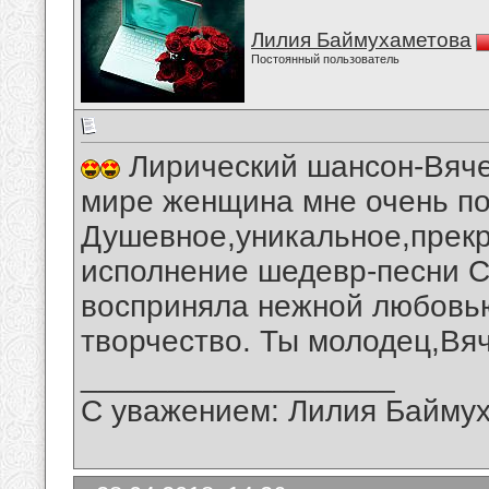
Лилия Баймухаметова
Постоянный пользователь
Лирический шансон-Вяче
мире женщина мне очень по
Душевное,уникальное,прек
исполнение шедевр-песни 
восприняла нежной любовью
творчество. Ты молодец,Вя
__________________
С уважением: Лилия Байму