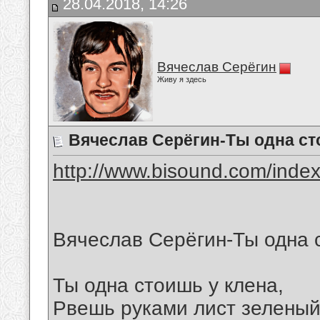
28.04.2018, 14:26
Вячеслав Серёгин
Живу я здесь
Вячеслав Серёгин-Ты одна ст
http://www.bisound.com/inde
Вячеслав Серёгин-Ты одна 
Ты одна стоишь у клена,
Рвешь руками лист зеленый