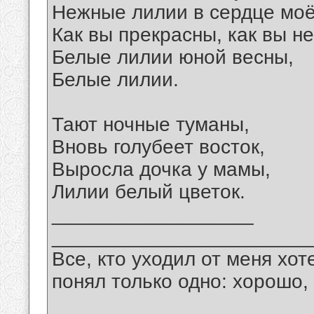
Нежные лилии в сердце мо
Как вы прекрасны, как вы н
Белые лилии юной весны,
Белые лилии.
Тают ночные туманы,
Вновь голубеет восток,
Выросла дочка у мамы,
Лилии белый цветок.
__________________
_______________________
Все, кто уходил от меня хот
понял только одно: хорошо,