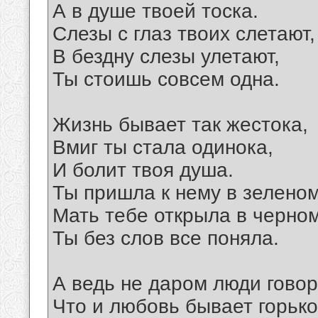
А в душе твоей тоска.
Слезы с глаз твоих слетают,
В бездну слезы улетают,
Ты стоишь совсем одна.
Жизнь бывает так жестока,
Вмиг ты стала одинока,
И болит твоя душа.
Ты пришла к нему в зеленом
Мать тебе открыла в черном
Ты без слов все поняла.
А ведь не даром люди говор
Что и любовь бывает горько