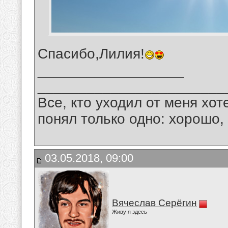
Спасибо,Лилия!
__________________
_______________________
Все, кто уходил от меня хот
понял только одно: хорошо,
03.05.2018, 09:00
Вячеслав Серёгин
Живу я здесь