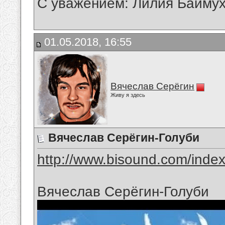
С уважением: Лилия Байму
01.05.2018, 16:55
Вячеслав Серёгин
Живу я здесь
Вячеслав Серёгин-Голуби
http://www.bisound.com/inde
Вячеслав Серёгин-Голуби