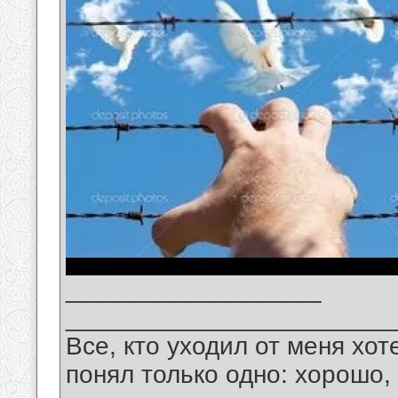
__________________
_______________________
Все, кто уходил от меня хот
понял только одно: хорошо,