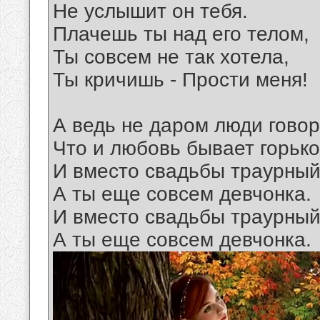
Не услышит он тебя.
Плачешь ты над его телом,
Ты совсем не так хотела,
Ты кричишь - Прости меня!
А ведь не даром люди говор
Что и любовь бывает горько
И вместо свадьбы траурный
А ты еще совсем девчонка.
И вместо свадьбы траурный
А ты еще совсем девчонка.