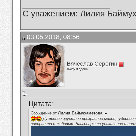
__________________
С уважением: Лилия Байму
03.05.2018, 08:56
Вячеслав Серёгин
Живу я здесь
Цитата:
Сообщение от
Лилия Баймухаметова
Душевное,грустное,прекрасное,милое,чудесное,т
восприняла с любовью. Благодарю за уникальное твор