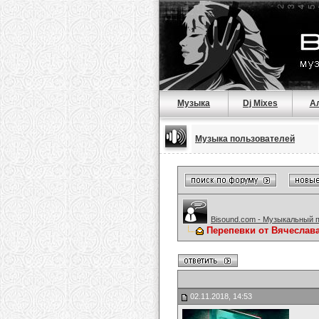
Музыка
Dj Mixes
А
Музыка пользователей
Bisound.com - Музыкальный 
Перепевки от Вячеслав
02.11.2018, 14:53