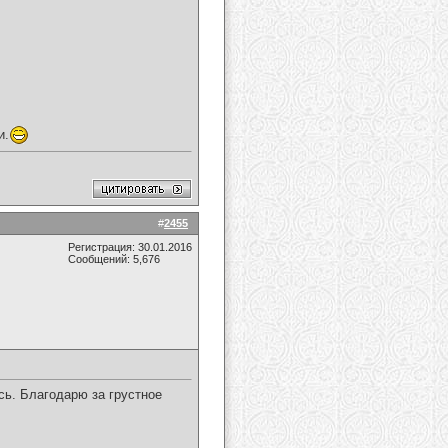
и.
#
2455
Регистрация: 30.01.2016
Сообщений: 5,676
ь. Благодарю за грустное