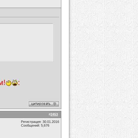
м!
:
#
2453
Регистрация: 30.01.2016
Сообщений: 5,676