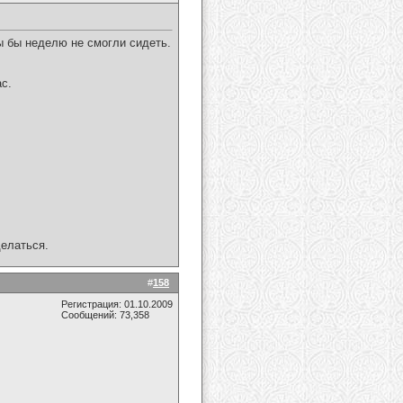
ы бы неделю не смогли сидеть.
с.
делаться.
#
158
Регистрация: 01.10.2009
Сообщений: 73,358