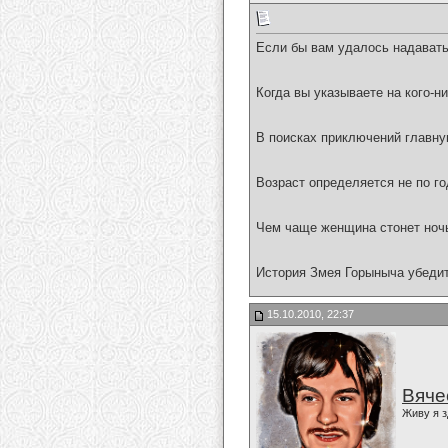
Если бы вам удалось надавать
Когда вы указываете на кого-н
В поисках приключений главную
Возраст определяется не по го
Чем чаще женщина стонет ночь
История Змея Горыныча убедите
15.10.2010, 22:37
Вяче
Живу я з