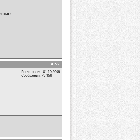
й шанс.
#
155
Регистрация: 01.10.2009
Сообщений: 73,358