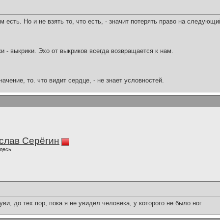
м есть. Но и не взять то, что есть, - значит потерять право на следующи
ки - выкрики. Эхо от выкриков всегда возвращается к нам.
начение, то. что видит сердце, - не знает условностей.
слав Серёгин
десь
ви, до тех пор, пока я не увидел человека, у которого не было ног