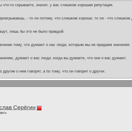
 что-то скрываете, значит, у вас слишком хорошая репутация.
проигрываешь, - то ли потому, что слишком хороши, то ли - что слишко
ишут, лишь бы это не было правдой.
ачение тому, что думают о нас люди, которым мы не придаем значения.
 мнению, думают о вас люди, когда вы думаете, что они о вас думают.
 другие о нем говорят, а по тому, что он говорит о других.
слав Серёгин
десь