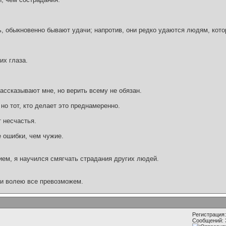
 обыкновенно бывают удачи; напротив, они редко удаются людям, кото
их глаза.
рассказывают мне, но верить всему не обязан.
, но тот, кто делает это преднамеренно.
 несчастья.
 ошибки, чем чужие.
ием, я научился смягчать страдания других людей.
 и волею все превозможем.
Регистрация:
Сообщений: 