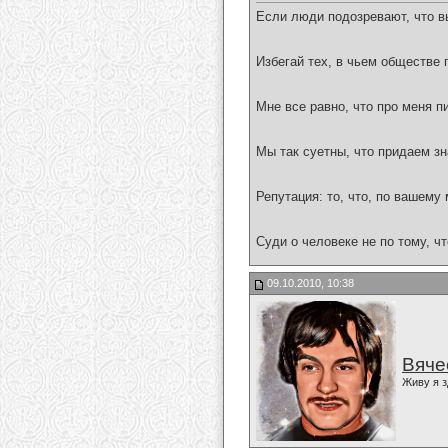
Если люди подозревают, что вы
Избегай тех, в чьем обществе 
Мне все равно, что про меня п
Мы так суетны, что придаем зн
Репутация: то, что, по вашему
Суди о человеке не по тому, что
09.10.2010, 10:38
Вяче
Живу я з