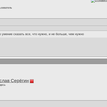
ьзователь
о умение сказать все, что нужно, и не больше, чем нужно
слав Серёгин
десь