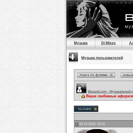
Музыка
Dj Mixes
А
Музыка пользователей
Bisound.com - Музыкальный 
Ваши любимые афориз
02.10.2010, 23:31