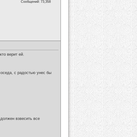
Сообщений: 73,358
кто верит ей.
соседа, с радостью унес бы
 должен взвесить все