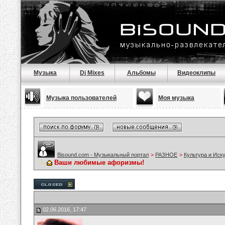
Музыка
Dj Mixes
Альбомы
Видеоклипы
Музыка пользователей
Моя музыка
Bisound.com - Музыкальный портал
>
РАЗНОЕ
>
Культура и Иск
Ваши любимые афоризмы!
02.06.2016, 17:47