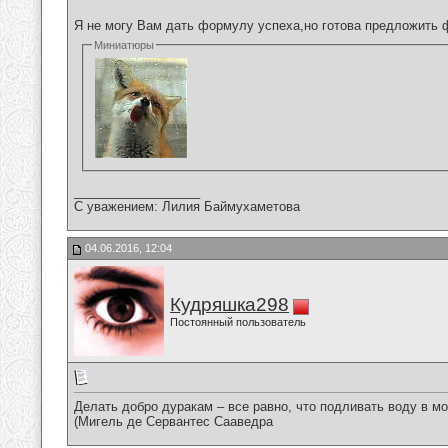
Я не могу Вам дать формулу успеха,но готова предложить 
Миниатюры
__________________
С уважением: Лилия Баймухаметова
04.06.2016, 12:04
Кудряшка298
Постоянный пользователь
Делать добро дуракам – все равно, что подливать воду в мо
(Мигель де Сервантес Сааведра