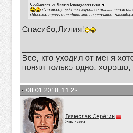
Сообщение от
Лилия Баймухаметова
Душевное,сердечное,грустное,талантливое исп
Одинокая трель телефона мне понравилось. Благодарю
Спасибо,Лилия!
__________________
_______________________
Все, кто уходил от меня хот
понял только одно: хорошо,
08.01.2018, 11:23
Вячеслав Серёгин
Живу я здесь