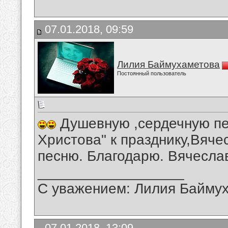
07.01.2018, 09:59
Лилия Баймухаметова
Постоянный пользователь
Душевную ,сердечную пе
Христова" к празднику,Вяч
песню. Благодарю. Вячесла
__________________
С уважением: Лилия Байму
07.01.2018, 13:09