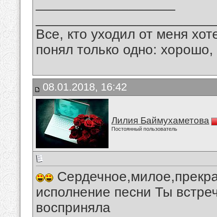
__________________
_______________________
Все, кто уходил от меня хот
понял только одно: хорошо,
08.01.2018, 16:42
Лилия Баймухаметова
Постоянный пользователь
Сердечное,милое,прекра
исполнение песни Ты встре
восприняла