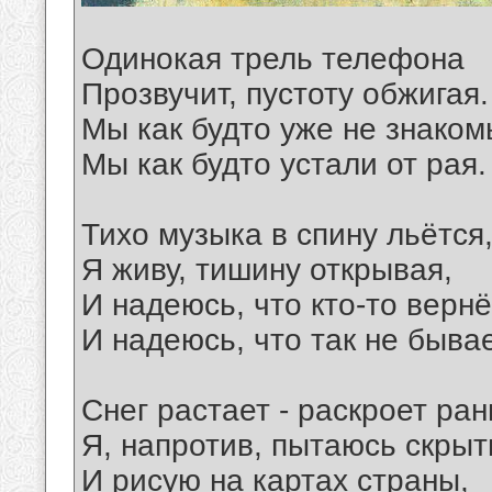
Одинокая трель телефона
Прозвучит, пустоту обжигая.
Мы как будто уже не знаком
Мы как будто устали от рая.
Тихо музыка в спину льётся
Я живу, тишину открывая,
И надеюсь, что кто-то вернё
И надеюсь, что так не бывае
Снег растает - раскроет ран
Я, напротив, пытаюсь скрыт
И рисую на картах страны,