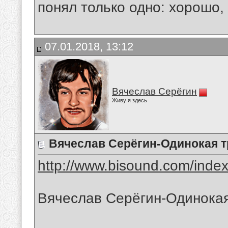
понял только одно: хорошо,
07.01.2018, 13:12
Вячеслав Серёгин
Живу я здесь
Вячеслав Серёгин-Одинокая 
http://www.bisound.com/inde
Вячеслав Серёгин-Одинока