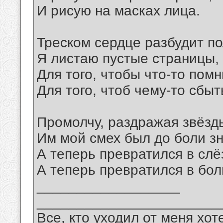
И рисую на масках лица.
Треском сердце разбудит по
Я листаю пустые страницы, 
Для того, чтобы что-то помн
Для того, чтоб чему-то сбыт
Промолчу, раздражая звёзды
Им мой смех был до боли з
А теперь превратился в слё
А теперь превратился в бол
__________________
_______________________
Все, кто уходил от меня хот