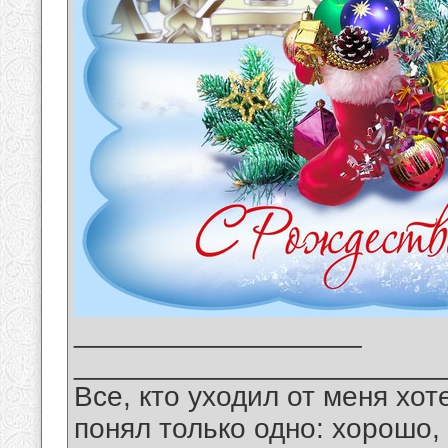
__________________
_______________________
Все, кто уходил от меня хот
понял только одно: хорошо,