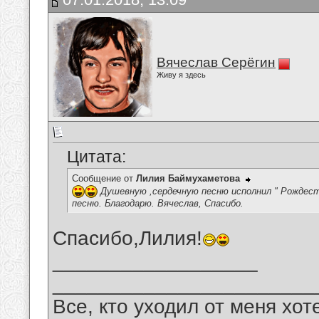
Вячеслав Серёгин
Живу я здесь
Цитата:
Сообщение от
Лилия Баймухаметова
Душевную ,сердечную песню исполнил " Рождест
песню. Благодарю. Вячеслав, Спасибо.
Спасибо,Лилия!
__________________
_______________________
Все, кто уходил от меня хот