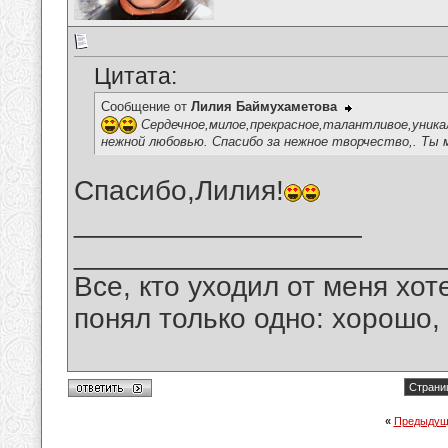
Цитата:
Сообщение от
Лилия Баймухаметова
Сердечное,милое,прекрасное,талантливое,уника
нежной любовью. Спасибо за нежное творчество,. Ты 
Спасибо,Лилия!
__________________
_______________________
Все, кто уходил от меня хот
понял только одно: хорошо,
Страниц
«
Предыдущ