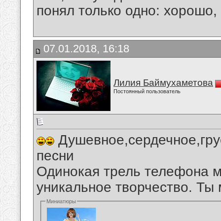
понял только одно: хорошо,
07.01.2018, 16:18
Лилия Баймухаметова
Постоянный пользователь
Душевное,сердечное,гру
песни
Одинокая трель телефона м
уникальное творчество. Ты
Миниатюры