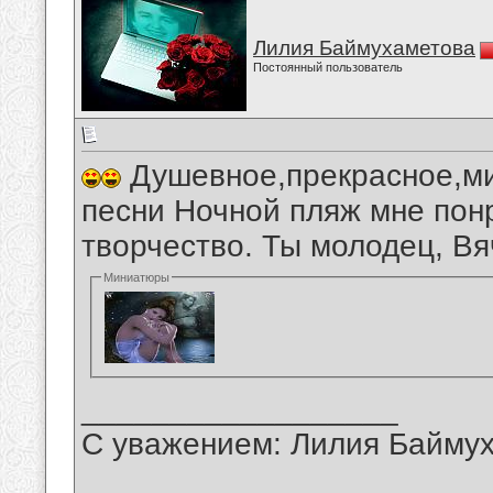
Лилия Баймухаметова
Постоянный пользователь
Душевное,прекрасное,ми
песни Ночной пляж мне пон
творчество. Ты молодец, Вя
Миниатюры
__________________
С уважением: Лилия Байму