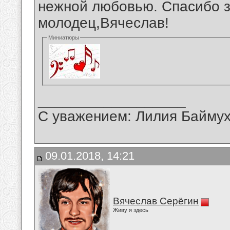
нежной любовью. Спасибо з
молодец,Вячеслав!
Миниатюры
__________________
С уважением: Лилия Байму
09.01.2018, 14:21
Вячеслав Серёгин
Живу я здесь