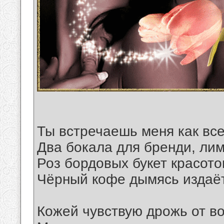
Ты встречаешь меня как все
Два бокала для бренди, лим
Роз бордовых букет красото
Чёрный кофе дымясь издаёт
Кожей чувствую дрожь от в