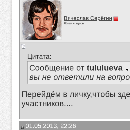
Вячеслав Серёгин
Живу я здесь
Цитата:
Сообщение от
tululueva
вы не ответили на вопро
Перейдём в личку,чтобы зд
участников....
01.05.2013, 22:26