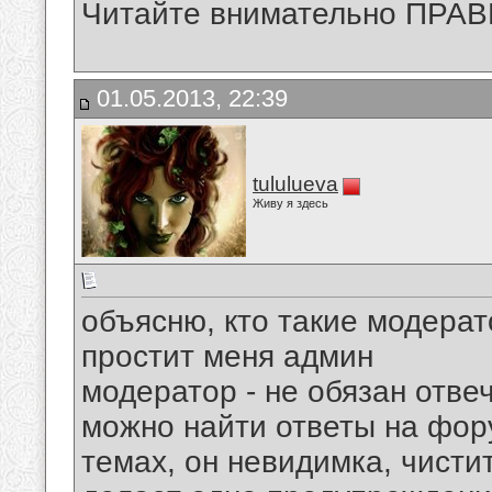
Читайте внимательно ПРАВ
01.05.2013, 22:39
tululueva
Живу я здесь
объясню, кто такие модерат
простит меня админ
модератор - не обязан отве
можно найти ответы на фору
темах, он невидимка, чисти