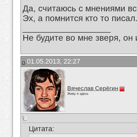
Да, считаюсь с мнениями вс
Эх, а помнится кто то писа
__________________
Не будите во мне зверя, он 
01.05.2013, 22:27
Вячеслав Серёгин
Живу я здесь
Цитата: