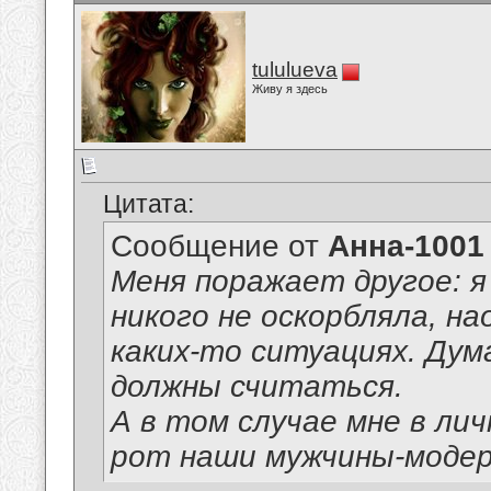
tululueva
Живу я здесь
Цитата:
Сообщение от
Анна-1001
Меня поражает другое: я
никого не оскорбляла, н
каких-то ситуациях. Дум
должны считаться.
А в том случае мне в ли
рот наши мужчины-модер