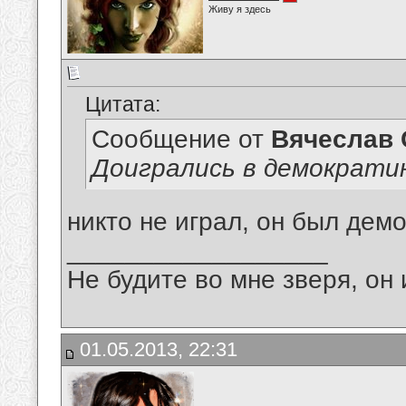
Живу я здесь
Цитата:
Сообщение от
Вячеслав 
Доигрались в демократи
никто не играл, он был дем
__________________
Не будите во мне зверя, он 
01.05.2013, 22:31