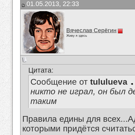
01.05.2013, 22:33
Вячеслав Серёгин
Живу я здесь
Цитата:
Сообщение от
tululueva
никто не играл, он был
таким
Правила едины для всех...
которыми придётся считатьс