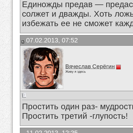
Единожды предав — предаст
солжет и дважды. Хоть ложь
избежать ее не сможет ка
07.02.2013, 07:52
Вячеслав Серёгин
Живу я здесь
Простить один раз- мудрост
Простить третий -глупость!
11.02.2013, 12:35