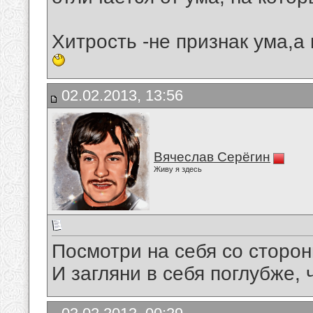
Хитрость -не признак ума,а 
02.02.2013, 13:56
Вячеслав Серёгин
Живу я здесь
Посмотри на себя со сторон
И загляни в себя поглубже,