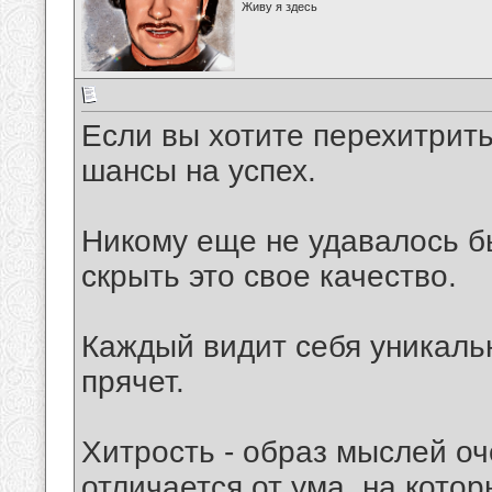
Живу я здесь
Если вы хотите перехитрить
шансы на успех.
Никому еще не удавалось б
скрыть это свое качество.
Каждый видит себя уникальн
прячет.
Хитрость - образ мыслей о
отличается от ума, на кото