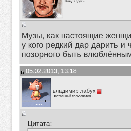
Живу я здесь
Музы, как настоящие женщи
у кого редкий дар дарить и ч
позорного быть влюблённым
05.02.2013, 13:18
владимир лабух
Постоянный пользователь
Цитата: