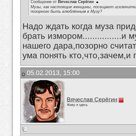
Сообщение от
Вячеслав Серёгин
Музы, как настоящие женщины, посещают исключительн
позорного быть влюблённым в Музу?
Надо ждать когда муза придё
брать измором................
нашего дара,позорно считат
ума понять кто,что,зачем,и поч
05.02.2013, 15:00
Вячеслав Серёгин
Живу я здесь