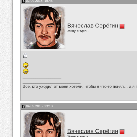
02.09.2015, 15:43
Вячеслав Серёгин
Живу я здесь
__________________
___________________________
Все, кто уходил от меня хотели, чтобы я что-то понял… а я 
04.09.2015, 23:10
Вячеслав Серёгин
Живу я здесь