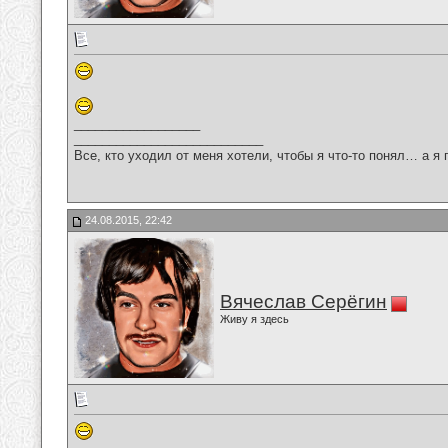
__________________
___________________________
Все, кто уходил от меня хотели, чтобы я что-то понял… а я 
24.08.2015, 22:42
Вячеслав Серёгин
Живу я здесь