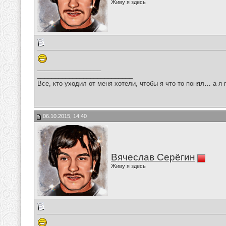
Живу я здесь
__________________
___________________________
Все, кто уходил от меня хотели, чтобы я что-то понял… а я 
06.10.2015, 14:40
Вячеслав Серёгин
Живу я здесь