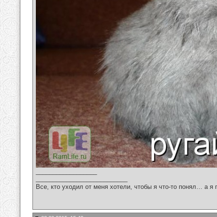
__________________
___________________________
Все, кто уходил от меня хотели, чтобы я что-то понял… а я 