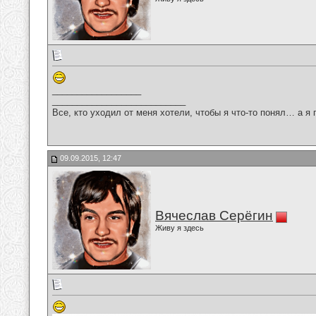
__________________
___________________________
Все, кто уходил от меня хотели, чтобы я что-то понял… а я 
09.09.2015, 12:47
Вячеслав Серёгин
Живу я здесь