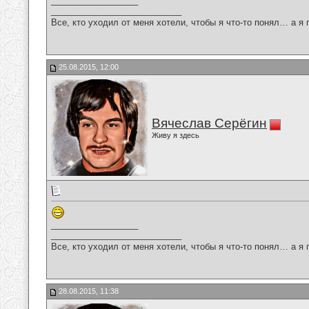
__________________
___________________________
Все, кто уходил от меня хотели, чтобы я что-то понял… а я 
25.08.2015, 12:00
Вячеслав Серёгин
Живу я здесь
__________________
___________________________
Все, кто уходил от меня хотели, чтобы я что-то понял… а я 
28.08.2015, 11:38