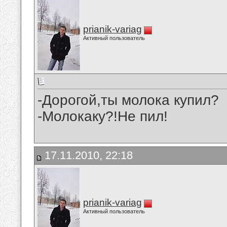
prianik-variag
Активный пользователь
-Дорогой,ты молока купил?
-Молокаку?!Не пил!
17.11.2010, 22:18
prianik-variag
Активный пользователь