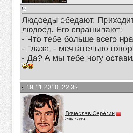
Людоеды обедают. Приходи
людоед. Его спрашивают:
- Что тебе больше всего нр
- Глаза. - мечтательно говор
- Да? А мы тебе ногу остави
19.11.2010, 22:32
Вячеслав Серёгин
Живу я здесь