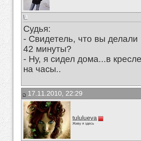
Судья:
- Свидетель, что вы делали 
42 минуты?
- Ну, я сидел дома...в кресл
на часы..
17.11.2010, 22:29
tululueva
Живу я здесь