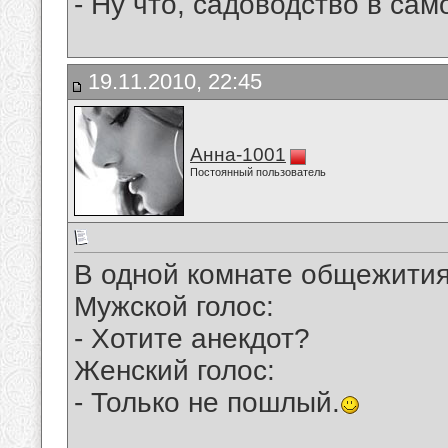
- Ну что, садоводство в сам
19.11.2010, 22:45
Анна-1001
Постоянный пользователь
В одной комнате общежития
Мужской голос:
- Хотите анекдот?
Женский голос:
- Только не пошлый.