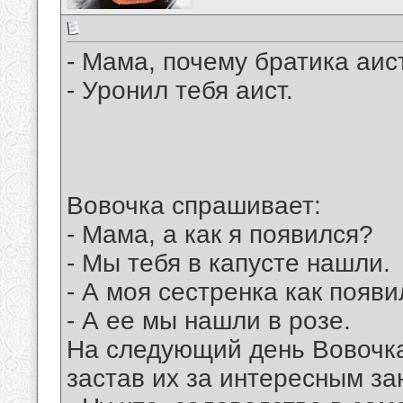
- Мама, почему братика аис
- Уронил тебя аист.
Вовочка спрашивает:
- Мама, а как я появился?
- Мы тебя в капусте нашли.
- А моя сестренка как появ
- А ее мы нашли в розе.
На следующий день Вовочка 
застав их за интересным за