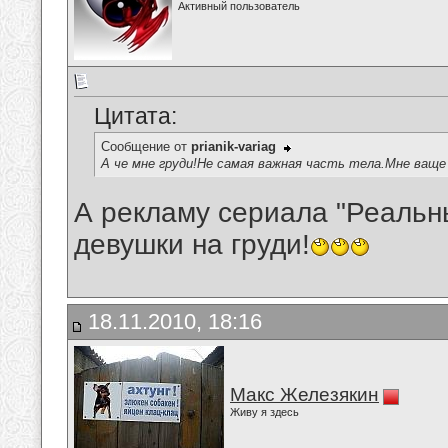
Активный пользователь
Цитата:
Сообщение от
prianik-variag
А че мне груди!Не самая важная часть тела.Мне ваще
А рекламу сериала "Реальны
девушки на груди!
18.11.2010, 18:16
Макс Железякин
Живу я здесь