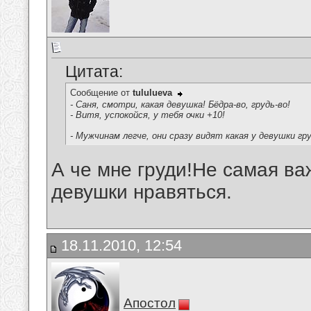
Цитата:
Сообщение от
tululueva
- Саня, смотри, какая девушка! Бёдра-во, грудь-во!
- Витя, успокойся, у тебя очки +10!
- Мужчинам легче, они сразу видят какая у девушки гр
А че мне груди!Не самая ва
девушки нравяться.
18.11.2010, 12:54
Апостол