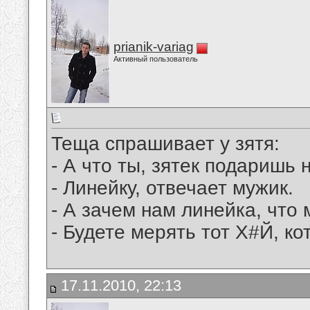
prianik-variag
Активный пользователь
Теща спрашивает у зятя:
- А что ты, зятек подаришь 
- Линейку, отвечает мужик.
- А зачем нам линейка, что
- Будете мерять тот Х#Й, к
17.11.2010, 22:13