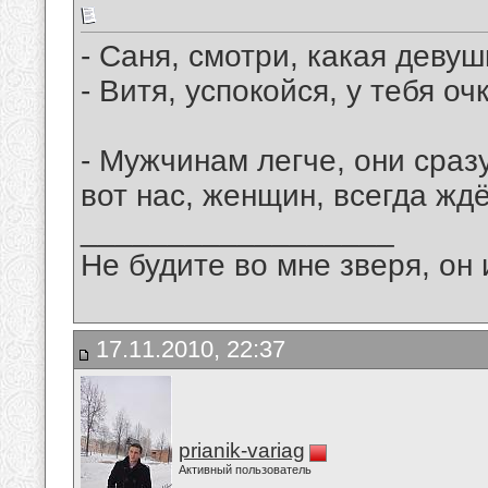
- Саня, смотри, какая девуш
- Витя, успокойся, у тебя оч
- Мужчинам легче, они сразу
вот нас, женщин, всегда жд
__________________
Не будите во мне зверя, он 
17.11.2010, 22:37
prianik-variag
Активный пользователь