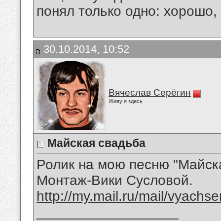
понял только одно: хорошо,
30.10.2014, 10:52
Вячеслав Серёгин
Живу я здесь
Майская свадьба
Ролик на мою песню "Майск
Монтаж-Вики Сусловой.
http://my.mail.ru/mail/vyachs
__________________