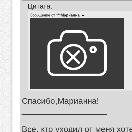
Цитата:
Сообщение от
***Марианна
Спасибо,Марианна!
__________________
_______________________
Все, кто уходил от меня хот