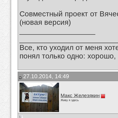
Совместный проект от Вяче
(новая версия)
__________________
_______________________
Все, кто уходил от меня хот
понял только одно: хорошо,
27.10.2014, 14:49
Макс Железякин
Живу я здесь