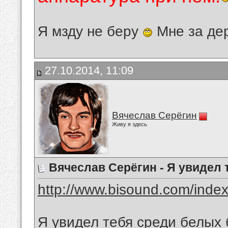
Я мзду не беру
Мне за де
27.10.2014, 11:09
Вячеслав Серёгин
Живу я здесь
Вячеслав Серёгин - Я увидел 
http://www.bisound.com/inde
Я увидел тебя среди белых