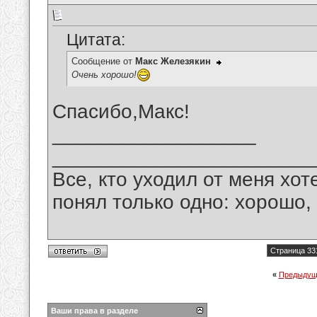
Цитата:
Сообщение от
Макс Железякин
Очень хорошо!
Спасибо,Макс!
__________________
_______________________
Все, кто уходил от меня хот
понял только одно: хорошо,
Страница 33
«
Предыдущ
Ваши права в разделе