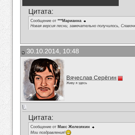
Цитата:
Сообщение от
***Марианна
Новая версия песни, замечательно получилось, Славочк
30.10.2014, 10:48
Вячеслав Серёгин
Живу я здесь
Цитата:
Сообщение от
Макс Железякин
Мои поздравления!