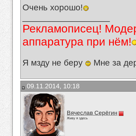
Очень хорошо!
__________________
Рекламописец! Модер
аппаратура при нём!
Я мзду не беру
Мне за де
09.11.2014, 10:18
Вячеслав Серёгин
Живу я здесь