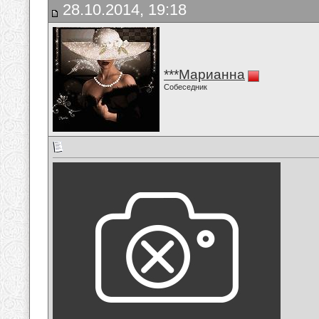
28.10.2014, 19:18
***Марианна
Собеседник