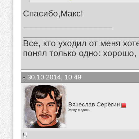
Спасибо,Макс!
__________________
_______________________
Все, кто уходил от меня хот
понял только одно: хорошо,
30.10.2014, 10:49
Вячеслав Серёгин
Живу я здесь