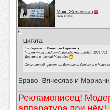
Макс Железякин
Живу я здесь
Цитата:
Сообщение от
Вячеслав Серёгин
http://www.bisound.com/index.php?nam...le&id=10347761
Девушка и чёрный Мерседес
Совместный проект от Вячеслава Серёгина и Мариан
Браво, Вячеслав и Марианн
__________________
Рекламописец! Модер
аппаратура при нём!