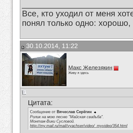
_______________________
Все, кто уходил от меня хот
понял только одно: хорошо,
30.10.2014, 11:22
Макс Железякин
Живу я здесь
Цитата:
Сообщение от
Вячеслав Серёгин
Ролик на мою песню "Майская свадьба".
Монтаж-Вики Сусловой.
http://my.mail.ru/mail/vyachser/video/_myvideo/354.html