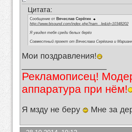
Цитата:
Сообщение от
Вячеслав Серёгин
http://www.bisound.com/index.php?nam...le&id=10348202
Я увидел тебя среди белых берёз
Совместный проект от Вячеслава Серёгина и Марианн
Мои поздравления!
__________________
Рекламописец! Модер
аппаратура при нём!
Я мзду не беру
Мне за де