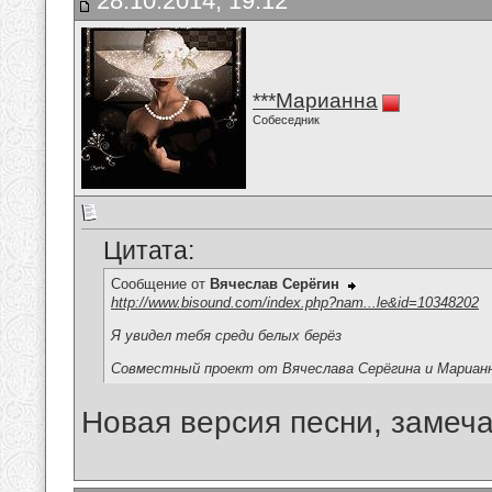
28.10.2014, 19:12
***Марианна
Собеседник
Цитата:
Сообщение от
Вячеслав Серёгин
http://www.bisound.com/index.php?nam...le&id=10348202
Я увидел тебя среди белых берёз
Совместный проект от Вячеслава Серёгина и Марианн
Новая версия песни, замеча