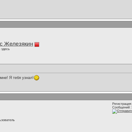
с Железякин
 здесь
 мне! Я тебя узнал!
Регистрация:
Сообщений: 
ьзователь