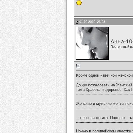
01.10.2010, 23:28
Анна-10
Постоянный п
Кроме одной извечной женской 
------------------------------------------------
Добро пожаловать на Женский
тема Красота и здоровье: Как 
------------------------------------------------
Женские и мужские мечты похо
------------------------------------------------
…женская логика: Подонок... м
------------------------------------------------
Hочью в полицейском участке 