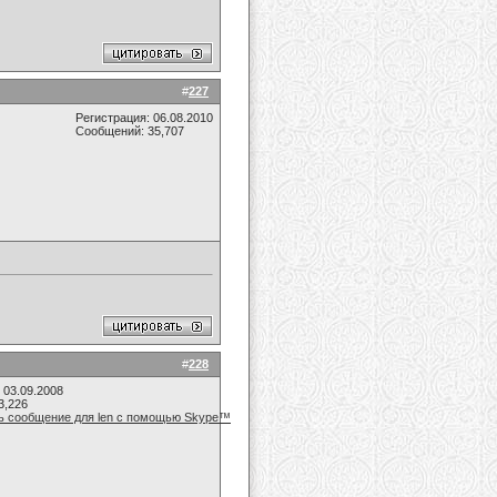
#
227
Регистрация: 06.08.2010
Сообщений: 35,707
#
228
 03.09.2008
3,226