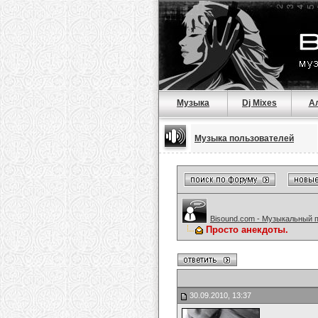
Музыка
Dj Mixes
А
Музыка пользователей
Bisound.com - Музыкальный 
Просто анекдоты.
30.09.2010, 13:37