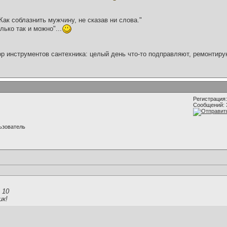
Как соблазнить мужчину, не сказав ни слова."
лько так и можно"...
ор инструментов сантехника: целый день что-то подправляют, ремонтиру
Регистрация:
Сообщений: 
ьзователь
 10
ик!