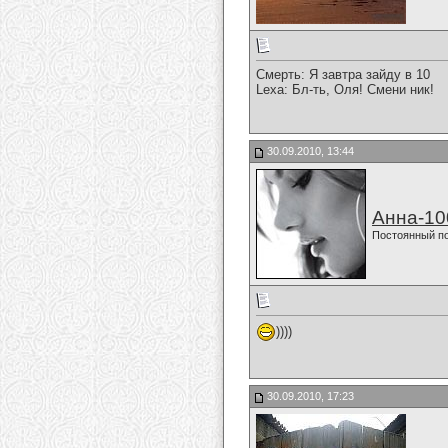
Смерть: Я завтра зайду в 10
Lexa: Бл-ть, Оля! Смени ник!
30.09.2010, 13:44
Анна-10
Постоянный п
))))
30.09.2010, 17:23