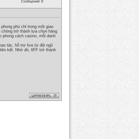
Сообщений: 8
i phong phú chỉ trong một giao
nh chóng trở thành lựa chọn hàng
o phong cách casino, mỗi danh
ao tác, hỗ trợ live từ đội ngũ
iên kết. Nhờ đó, 6FF trở thành