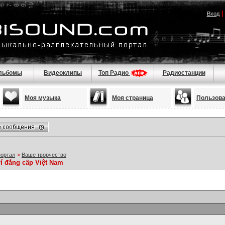
Вход
льбомы
Видеоклипы
Топ Радио
Радиостанции
Моя музыка
Моя страница
Пользов
портал
>
Ваше творчество
rí đẳng cấp Việt Nam