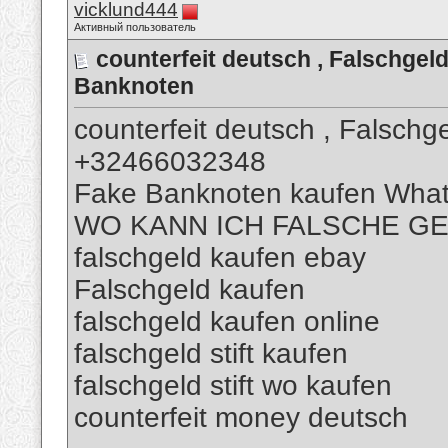
vicklund444
Активный пользователь
counterfeit deutsch , Falschg
Banknoten
counterfeit deutsch , Falsch
+32466032348
Fake Banknoten kaufen Wha
WO KANN ICH FALSCHE G
falschgeld kaufen ebay
Falschgeld kaufen
falschgeld kaufen online
falschgeld stift kaufen
falschgeld stift wo kaufen
counterfeit money deutsch