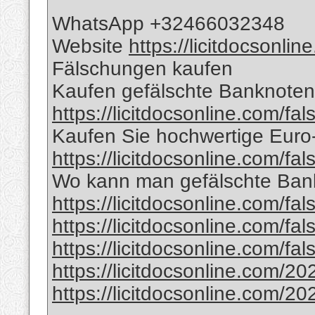
WhatsApp +32466032348
Website
https://licitdocsonli
Fälschungen kaufen
Kaufen gefälschte Banknoten 
https://licitdocsonline.com/fa
Kaufen Sie hochwertige Eur
https://licitdocsonline.com/fa
Wo kann man gefälschte Bank
https://licitdocsonline.com/fa
https://licitdocsonline.com/fa
https://licitdocsonline.com/fa
https://licitdocsonline.com/20
https://licitdocsonline.com/20