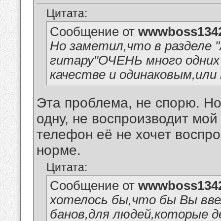
Цитата:
Сообщение от
wwwboss134
Но заметил,что в разделе "
гитару"ОЧЕНЬ много одних 
качестве и одинаковым,или
Эта проблема, не спорю. Но
одну, не воспроизводит мой
телефон её не хочет воспро
норме.
Цитата:
Сообщение от
wwwboss134
хотелось бы,что бы Вы вв
банов,для людей,которые 