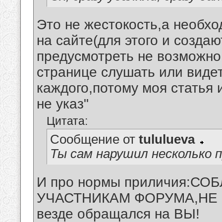
Это не жестокость,а необх
на сайте(для этого и создаю
предусмотреть не возможно
странице слушать или видет
каждого,потому моя стать
не указ"
Цитата:
Сообщение от
tululueva
Ты сам нарушил несколько п
И про нормы приличия:С
УЧАСТНИКАМ ФОРУМА,НЕ Н
везде обращался на ВЫ!