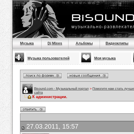
Музыка
Dj Mixes
Альбомы
Видеоклипы
Музыка пользователей
Моя музыка
Bisound.com - Музыкальный портал
>
Помогите нам стать лучше
сайта
К администрации.
27.03.2011, 15:57