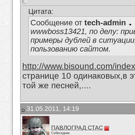
Цитата:
Сообщение от
tech-admin
wwwboss13421, по делу: пр
примеры дублей в ситуаци
пользованию сайтом.
http://www.bisound.com/inde
странице 10 одинаковых,в э
той же песней,....
31.05.2011, 14:19
ПАВЛОГРАД СТАС
Собеседник