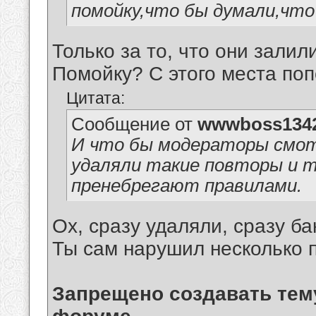
помойку,что бы думали,что
Только за то, что они зали
Помойку? С этого места по
Цитата:
Сообщение от
wwwboss134
И что бы модераторы смотр
удаляли такие повторы и т
пренебрегают правилами.
Ох, сразу удаляли, сразу ба
Ты сам нарушил несколько 
Запрещено создавать тему