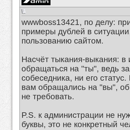
wwwboss13421, по делу: при
примеры дублей в ситуации,
пользованию сайтом.
Насчёт тыкания-выкания: в
обращаться на "ты", ведь з
собеседника, ни его статус.
вам обращались на "вы", о
не требовать.
P.S. к администрации не н
буквы, это не конкретный че