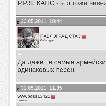
P.P.S. КАПС - это тоже неве
30.05.2011, 18:44
ПАВЛОГРАД СТАС
Собеседник
Да даже те самые армейски
одинаковых песен.
31.05.2011, 11:35
wwwboss13421
Новичок