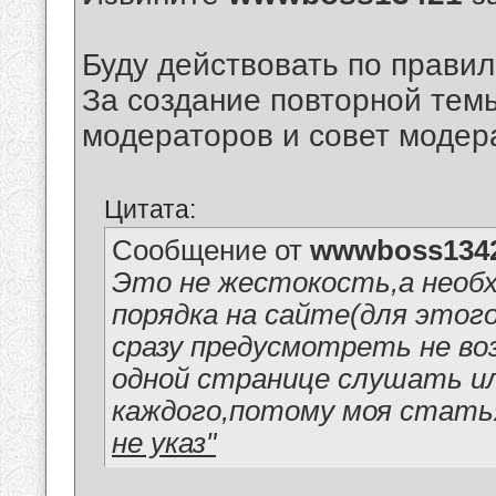
Буду действовать по правил
За создание повторной тем
модераторов и совет модер
Цитата:
Сообщение от
wwwboss134
Это не жестокость,а необ
порядка на сайте(для этого
сразу предусмотреть не во
одной странице слушать ил
каждого,потому моя стать
не указ"