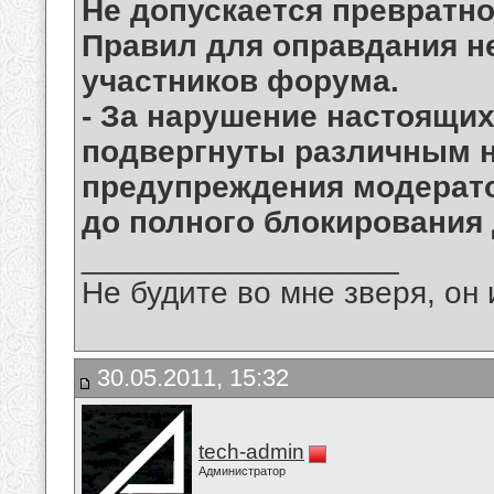
Не допускается превратн
Правил для оправдания н
участников форума.
- За нарушение настоящих
подвергнуты различным н
предупреждения модерат
до полного блокирования 
__________________
Не будите во мне зверя, он 
30.05.2011, 15:32
tech-admin
Администратор