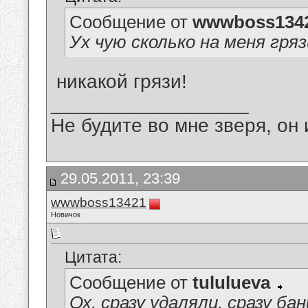
Сообщение от
wwwboss134
Ух чую сколько на меня гряз
никакой грязи!
__________________
Не будите во мне зверя, он 
29.05.2011, 23:39
wwwboss13421
Новичок
Цитата:
Сообщение от
tululueva
Ох, сразу удаляли, сразу ба