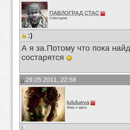
ПАВЛОГРАД СТАС
Собеседник
:)
А я за.Потому что пока най
состарятся
29.05.2011, 22:58
tululueva
Живу я здесь