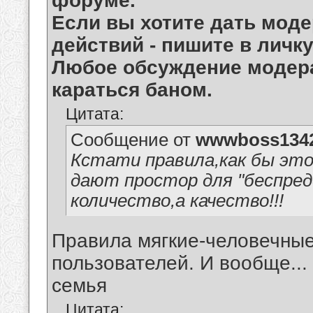
форуме.
Если вы хотите дать моде
действий - пишите в личк
Любое обсуждение модер
караться баном.
Цитата:
Сообщение от
wwwboss134
Кстати правила,как бы это 
дают простор для "беспред
количество,а качество!!!
Правила мягкие-человечные,
пользователей. И вообще...
семья
Цитата: