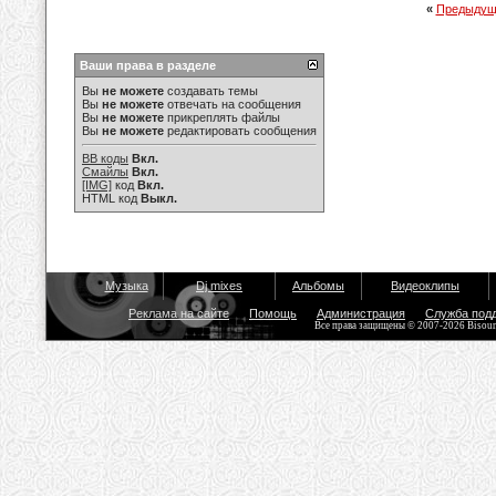
«
Предыдущ
Ваши права в разделе
Вы
не можете
создавать темы
Вы
не можете
отвечать на сообщения
Вы
не можете
прикреплять файлы
Вы
не можете
редактировать сообщения
BB коды
Вкл.
Смайлы
Вкл.
[IMG]
код
Вкл.
HTML код
Выкл.
Музыка
Dj mixes
Альбомы
Видеоклипы
Реклама на сайте
Помощь
Администрация
Служба под
Все права защищены © 2007-2026 Bisou