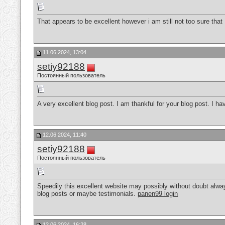
That appears to be excellent however i am still not too sure that I 
11.06.2024, 13:04
setiy92188
Постоянный пользователь
A very excellent blog post. I am thankful for your blog post. I ha
12.06.2024, 11:40
setiy92188
Постоянный пользователь
Speedily this excellent website may possibly without doubt always 
blog posts or maybe testimonials.
panen99 login
12.06.2024, 16:28