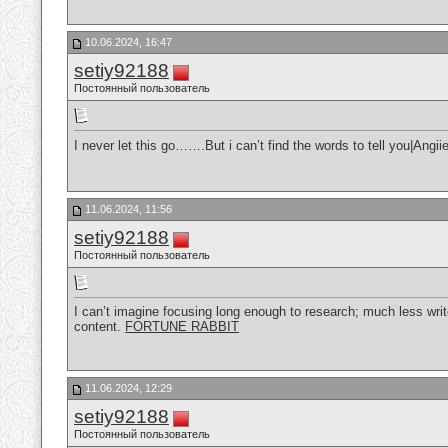
10.06.2024, 16:47
setiy92188
Постоянный пользователь
I never let this go…….But i can’t find the words to tell you|Ang
11.06.2024, 11:56
setiy92188
Постоянный пользователь
I can’t imagine focusing long enough to research; much less write 
content.
FORTUNE RABBIT
11.06.2024, 12:29
setiy92188
Постоянный пользователь