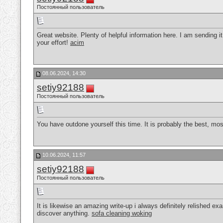
Постоянный пользователь
Great website. Plenty of helpful information here. I am sending it
your effort!
acim
08.06.2024, 14:30
setiy92188
Постоянный пользователь
You have outdone yourself this time. It is probably the best, mo
10.06.2024, 11:57
setiy92188
Постоянный пользователь
It is likewise an amazing write-up i always definitely relished ex
discover anything.
sofa cleaning woking