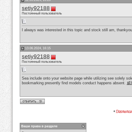
setiy92188
Постоянный пользователь
I always was interested in this topic and stock still am, thankyou
13.06.2024, 16:15
setiy92188
Постоянный пользователь
Sea include onto your website page while utilizing see solely sole
bookmarking presently find models conduct happens absent.
威
«
Предыдущ
Ваши права в разделе