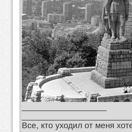
__________________
_______________________
Все, кто уходил от меня хот