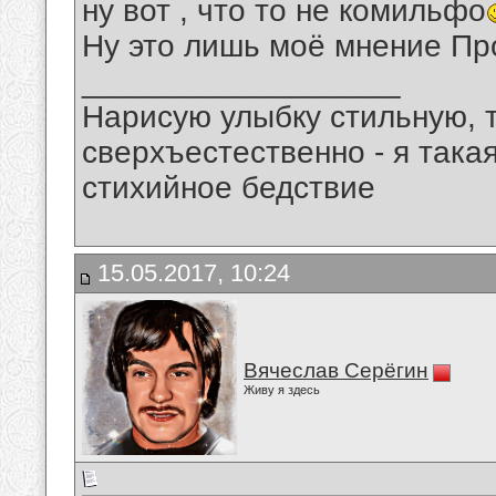
ну вот , что то не комильфо
Ну это лишь моё мнение Про
__________________
Нарисую улыбку стильную, т
сверхъестественно - я така
стихийное бедствие
15.05.2017, 10:24
Вячеслав Серёгин
Живу я здесь