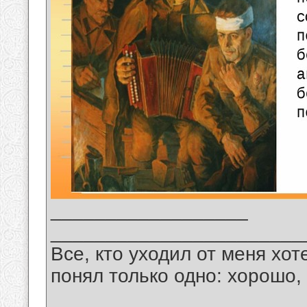
__________________
_______________________
Все, кто уходил от меня хот
понял только одно: хорошо,