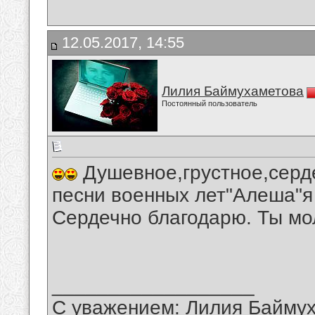
12.05.2017, 14:55
Лилия Баймухаметова
Постоянный пользователь
Душевное,грустное,серд
песни военных лет"Алеша"я
Сердечно благодарю. Ты мо
__________________
С уважением: Лилия Байму