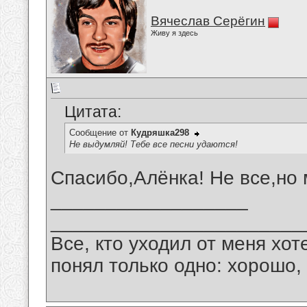
Вячеслав Серёгин
Живу я здесь
Цитата:
Сообщение от
Кудряшка298
Не выдумляй! Тебе все песни удаются!
Спасибо,Алёнка! Не все,но 
__________________
_______________________
Все, кто уходил от меня хот
понял только одно: хорошо,