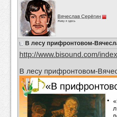
Вячеслав Серёгин
Живу я здесь
В лесу прифронтовом-Вячесл
http://www.bisound.com/inde
В лесу прифронтовом-Вяче