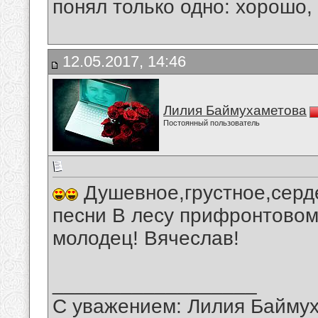
понял только одно: хорошо,
12.05.2017, 14:46
Лилия Баймухаметова
Постоянный пользователь
Душевное,грустное,серд
песни В лесу прифронтовом
молодец! Вячеслав!
__________________
С уважением: Лилия Байму