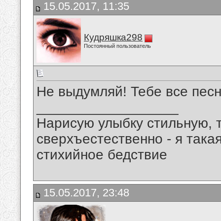
15.05.2017, 11:35
Кудряшка298
Постоянный пользователь
Не выдумляй! Тебе все песн
__________________
Нарисую улыбку стильную, т
сверхъестественно - я така
стихийное бедствие
15.05.2017, 23:48