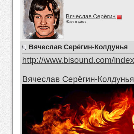
Вячеслав Серёгин
Живу я здесь
Вячеслав Серёгин-Колдунья
http://www.bisound.com/inde
Вячеслав Серёгин-Колдунья