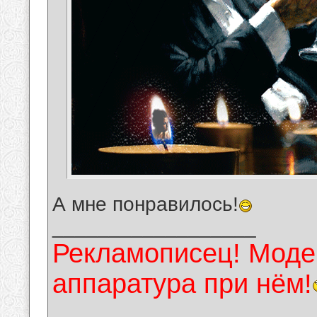
А мне понравилось!
__________________
Рекламописец! Модер
аппаратура при нём!