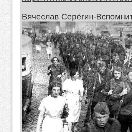
Вячеслав Серёгин-Вспомни