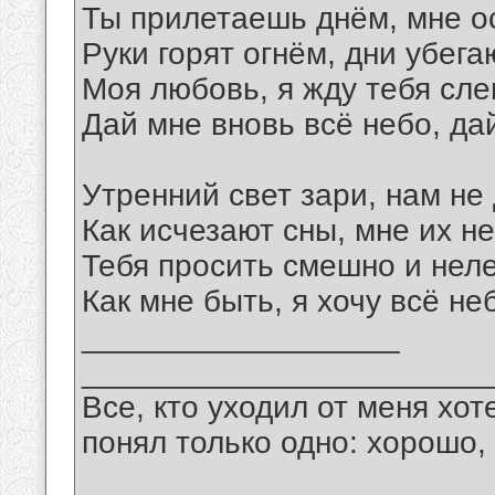
Ты прилетаешь днём, мне о
Руки горят огнём, дни убега
Моя любовь, я жду тебя сле
Дай мне вновь всё небо, да
Утренний свет зари, нам не
Как исчезают сны, мне их н
Тебя просить смешно и неле
Как мне быть, я хочу всё не
__________________
_______________________
Все, кто уходил от меня хот
понял только одно: хорошо,