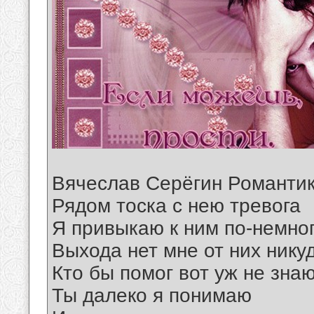
Вячеслав Серёгин Романти
Рядом тоска с нею тревога
Я привыкаю к ним по-немно
Выхода нет мне от них нику
Кто бы помог вот уж не зна
Ты далеко я понимаю