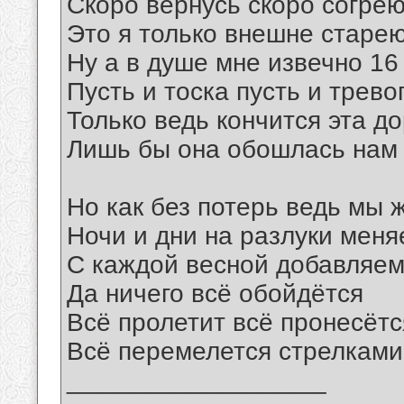
Скоро вернусь скоро согре
Это я только внешне старе
Ну а в душе мне извечно 16
Пусть и тоска пусть и трево
Только ведь кончится эта до
Лишь бы она обошлась нам 
Но как без потерь ведь мы 
Ночи и дни на разлуки мен
С каждой весной добавляем
Да ничего всё обойдётся
Всё пролетит всё пронесётс
Всё перемелется стрелками
__________________