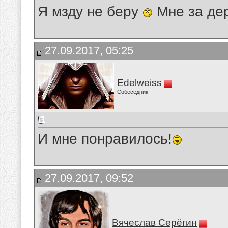
Я мзду не беру
Мне за де
27.09.2017, 05:25
Edelweiss
Собеседник
И мне понравилось!
27.09.2017, 09:52
Вячеслав Серёгин