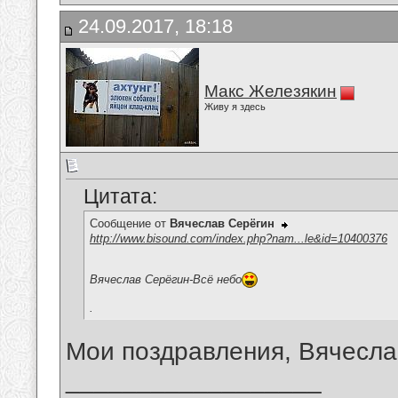
24.09.2017, 18:18
Макс Железякин
Живу я здесь
Цитата:
Сообщение от
Вячеслав Серёгин
http://www.bisound.com/index.php?nam...le&id=10400376
Вячеслав Серёгин-Всё небо
.
Мои поздравления, Вячесла
__________________