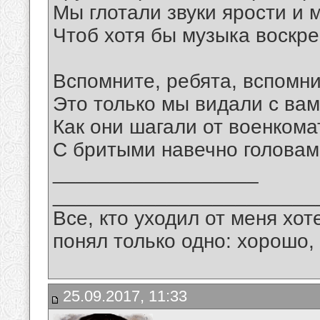
Мы глотали звуки ярости и м
Чтоб хотя бы музыка воскре
Вспомните, ребята, вспомни
Это только мы видали с вам
Как они шагали от военкома
С бритыми навечно головами
__________________
_______________________
Все, кто уходил от меня хот
понял только одно: хорошо,
25.09.2017, 11:33