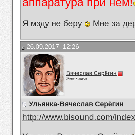
аппаратура при нём!
Я мзду не беру
Мне за де
26.09.2017, 12:26
Вячеслав Серёгин
Живу я здесь
Ульянка-Вячеслав Серёгин
http://www.bisound.com/inde