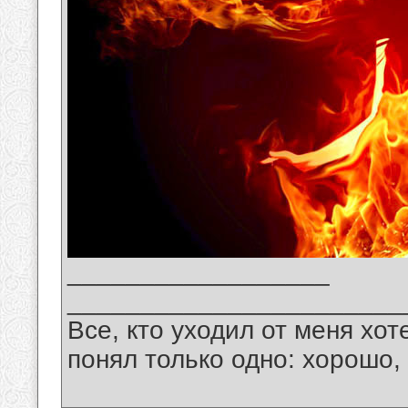
__________________
_______________________
Все, кто уходил от меня хот
понял только одно: хорошо,