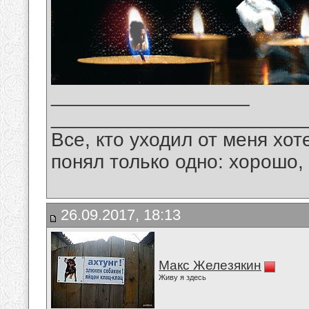
__________________
_______________________
Все, кто уходил от меня хот
понял только одно: хорошо,
26.09.2017, 18:13
Макс Железякин
Живу я здесь