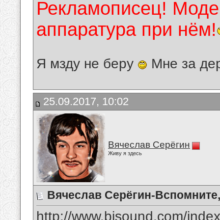
Рекламописец! Модер
аппаратура при нём!
Я мзду не беру
Мне за де
25.09.2017, 10:02
Вячеслав Серёгин
Живу я здесь
Вячеслав Серёгин-Вспомните,
http://www.bisound.com/inde