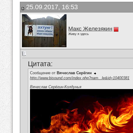
25.09.2017, 16:53
Макс Железякин
Живу я здесь
Цитата:
Сообщение от
Вячеслав Серёгин
http://www.bisound.com/index.php?nam...le&id=10400381
Вячеслав Серёгин-Колдунья