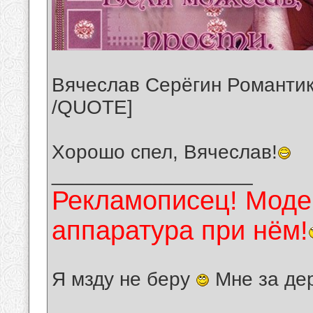
Вячеслав Серёгин Романти
/QUOTE]
Хорошо спел, Вячеслав!
__________________
Рекламописец! Модер
аппаратура при нём!
Я мзду не беру
Мне за де