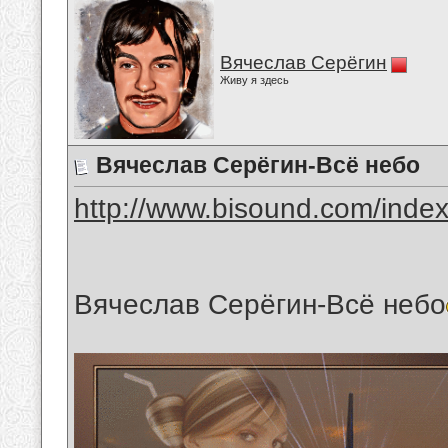
Вячеслав Серёгин
Живу я здесь
Вячеслав Серёгин-Всё небо
http://www.bisound.com/inde
Вячеслав Серёгин-Всё небо