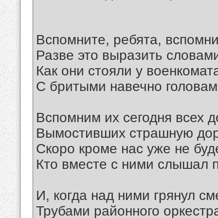
Вспомните, ребята, вспомни
Разве это выразить словами
Как они стояли у военкомат
С бритыми навечно головам
Вспомним их сегодня всех д
Вымостивших страшную дор
Скоро кроме нас уже не буде
Кто вместе с ними слышал п
И, когда над ними грянул с
Трубами районного оркестр