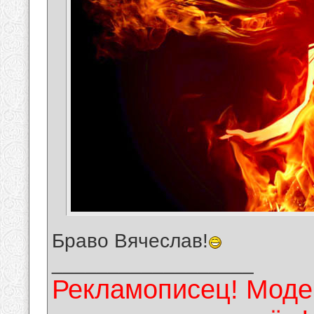
Браво Вячеслав!
__________________
Рекламописец! Модер