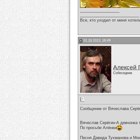
__________________
___________________________
Все, кто уходил от меня хотел
01.10.2013, 18:49
Алексей 
Собеседник
Сообщение от Вячеслава Серёг
Вячеслав Серёгин-А девчонка 
По просьбе Алёнки
Песня Давида Тухманова и Ми