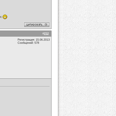
и.
#
212
Регистрация: 15.06.2013
Сообщений: 578