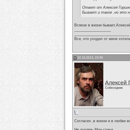
Ответ от Алексея Горшк
Бывает и такое ,но это 
Всякое в жизни бывает,Алексе
__________________
___________________________
Все, кто уходил от меня хотел
02.10.2013, 23:49
Алексей 
Собеседник
Согласен ,в жизни и в любви вс
Не лукавя- Мои стихи