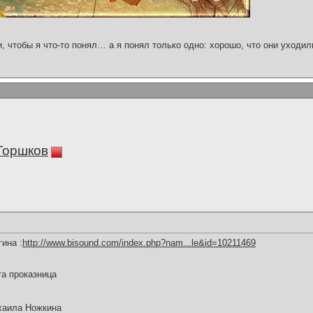
и, чтобы я что-то понял… а я понял только одно: хорошо, что они уходил
Горшков
ина :
http://www.bisound.com/index.php?nam...le&id=10211469
та проказница
хаила Ножкина