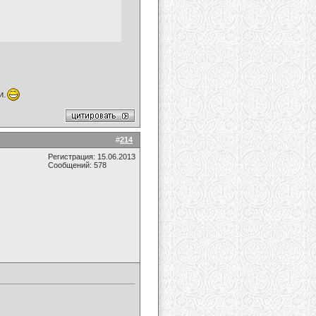
и.
#
214
Регистрация: 15.06.2013
Сообщений: 578