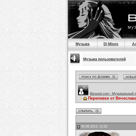
Музыка
Dj Mixes
А
Музыка пользователей
Bisound.com - Музыкальный 
Перепевки от Вячеслав
30.09.2013, 11:52