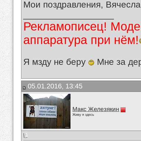
Мои поздравления, Вячесла
__________________
Рекламописец! Модер
аппаратура при нём!
Я мзду не беру
Мне за де
05.01.2016, 13:45
Макс Железякин
Живу я здесь