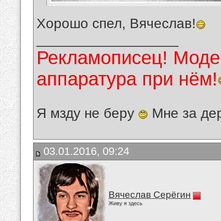
Хорошо спел, Вячеслав!
__________________
Рекламописец! Модер
аппаратура при нём!
Я мзду не беру
Мне за де
03.01.2016, 09:24
Вячеслав Серёгин
Живу я здесь