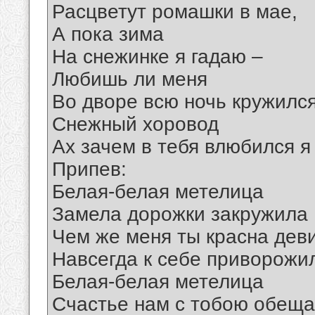
Расцветут ромашки в мае,
А пока зима
На снежинке я гадаю –
Любишь ли меня
Во дворе всю ночь кружилс
Снежный хоровод
Ах зачем в тебя влюбился я
Припев:
Белая-белая метелица
Замела дорожки закружила
Чем же меня ты красна дев
Навсегда к себе приворожи
Белая-белая метелица
Счастье нам с тобою обеща