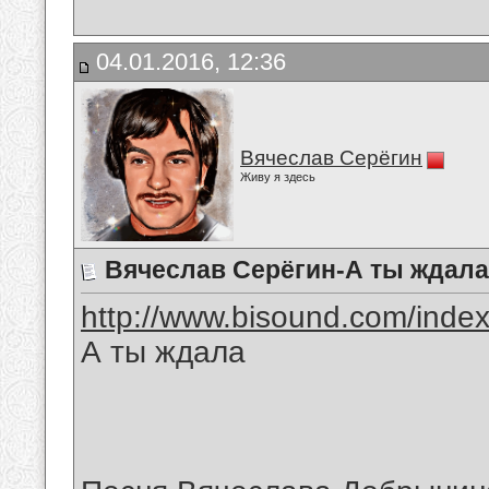
04.01.2016, 12:36
Вячеслав Серёгин
Живу я здесь
Вячеслав Серёгин-А ты ждала
http://www.bisound.com/inde
А ты ждала