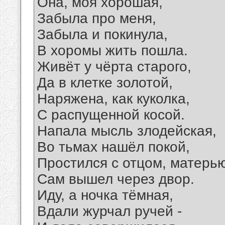
Она, моя хорошая,
Забыла про меня,
Забыла и покинула,
В хоромы жить пошла.
Живёт у чёрта старого,
Да в клетке золотой,
Наряжена, как куколка,
С распущенной косой.
Напала мысль злодейская,
Во тьмах нашёл покой,
Простился с отцом, матерью
Сам вышел через двор.
Иду, а ночка тёмная,
Вдали журчал ручей -