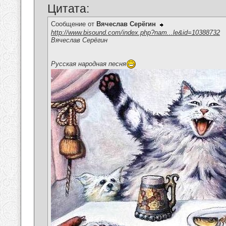
Цитата:
Сообщение от
Вячеслав Серёгин
http://www.bisound.com/index.php?nam...le&id=10388732
Вячеслав Серёгин
Русская народная песня