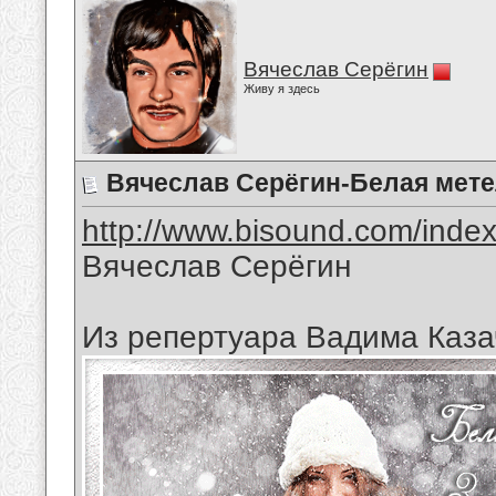
Вячеслав Серёгин
Живу я здесь
Вячеслав Серёгин-Белая мет
http://www.bisound.com/inde
Вячеслав Серёгин
Из репертуара Вадима Каза