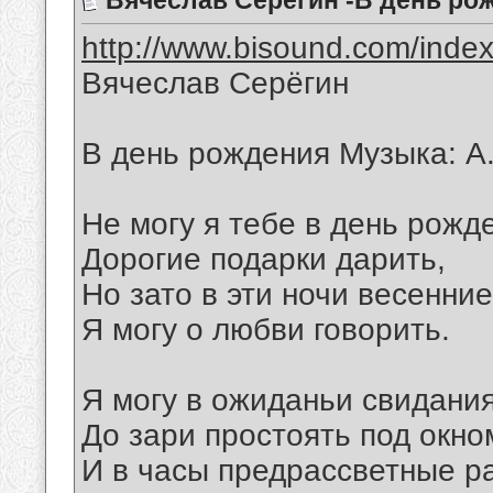
Вячеслав Серёгин -В день ро
http://www.bisound.com/inde
Вячеслав Серёгин
В день рождения Музыка: А
Не могу я тебе в день рожд
Дорогие подарки дарить,
Но зато в эти ночи весенние
Я могу о любви говорить.
Я могу в ожиданьи свидани
До зари простоять под окно
И в часы предрассветные р