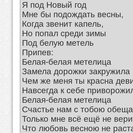
Я под Новый год
Мне бы подождать весны,
Когда звенит капель,
Но попал среди зимы
Под белую метель
Припев:
Белая-белая метелица
Замела дорожки закружила
Чем же меня ты красна дев
Навсегда к себе приворожи
Белая-белая метелица
Счастье нам с тобою обеща
Только мне всё ещё не вери
Что любовь весною не раст