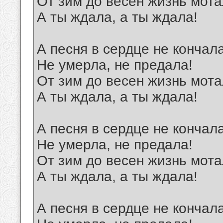
От зим до весен жизнь мота
А ты ждала, а ты ждала!
А песня в сердце не кончал
Не умерла, не предала!
От зим до весен жизнь мота
А ты ждала, а ты ждала!
А песня в сердце не кончал
Не умерла, не предала!
От зим до весен жизнь мота
А ты ждала, а ты ждала!
А песня в сердце не кончал