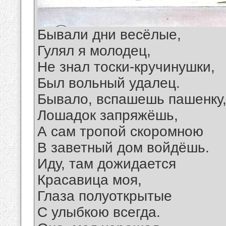
Бывали дни весёлые,
Гулял я молодец,
Не знал тоски-кручинушки,
Был вольный удалец.
Бывало, вспашешь пашенку
Лошадок запряжёшь,
А сам тропой скоромною
В заветный дом войдёшь.
Иду, там дожидается
Красавица моя,
Глаза полуоткрытые
С улыбкою всегда.