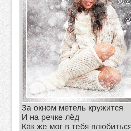
За окном метель кружится
И на речке лёд
Как же мог в тебя влюбитьс