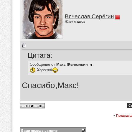
Вячеслав Серёгин
Живу я здесь
Цитата:
Сообщение от
Макс Железякин
Хорошо!
Спасибо,Макс!
Ст
«
Предыдущ
Ваши права в разделе