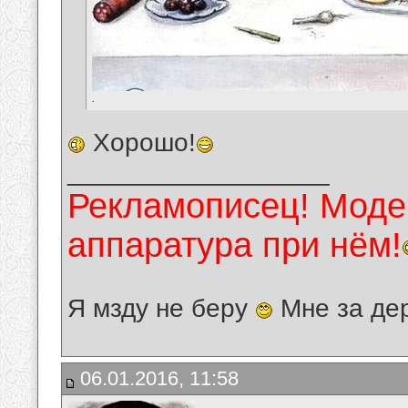
.
Хорошо!
__________________
Рекламописец! Модер
аппаратура при нём!
Я мзду не беру
Мне за де
06.01.2016, 11:58