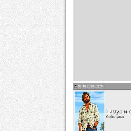
01.10.2010, 02:34
Тимур и 
Собеседник