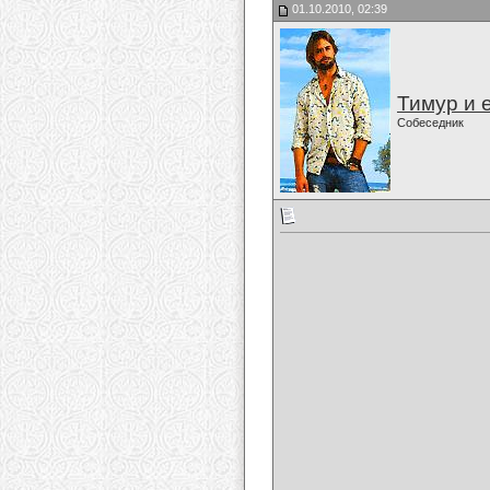
01.10.2010, 02:39
Тимур и 
Собеседник