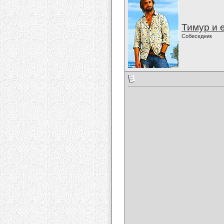
Тимур и 
Собеседник