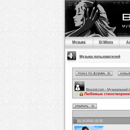
Музыка
Dj Mixes
А
Музыка пользователей
Bisound.com - Музыкальный 
Любимые стихотворени
01.10.2010, 02:32