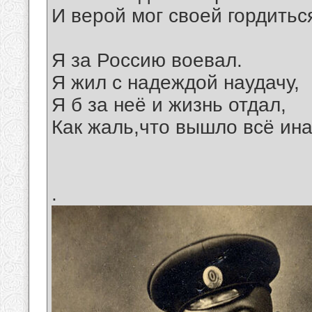
И верой мог своей гордитьс
Я за Россию воевал.
Я жил с надеждой наудачу,
Я б за неё и жизнь отдал,
Как жаль,что вышло всё ина
.