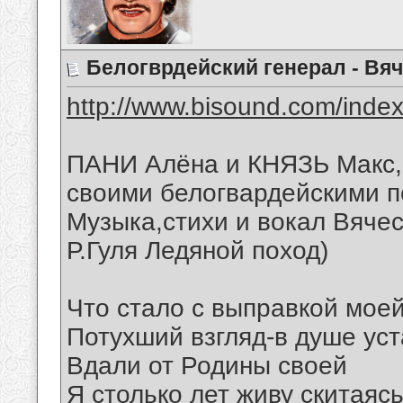
Белогврдейский генерал - Вя
http://www.bisound.com/ind
ПАНИ Алёна и КНЯЗЬ Макс,
своими белогвардейскими п
Музыка,стихи и вокал Вячес
Р.Гуля Ледяной поход)
Что стало с выправкой мое
Потухший взгляд-в душе уст
Вдали от Родины своей
Я столько лет живу скитаясь