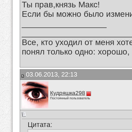
Ты прав,князь Макс!
Если бы можно было изменит
__________________
_______________________
Все, кто уходил от меня хот
понял только одно: хорошо,
03.06.2013, 22:13
Кудряшка298
Постоянный пользователь
Цитата: