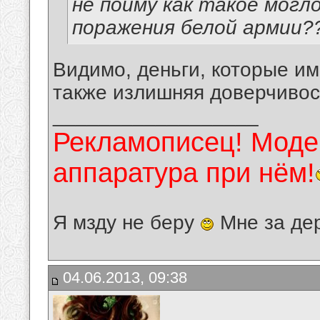
не пойму как такое могл
поражения белой армии?
Видимо, деньги, которые и
также излишняя доверчивос
__________________
Рекламописец! Модер
аппаратура при нём!
Я мзду не беру
Мне за де
04.06.2013, 09:38