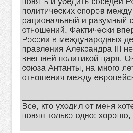
понять и убедить соседей Р
политических споров между
рациональный и разумный с
отношений. Фактически впе
России в международных де
правления Александра III н
внешней политикой царя. О
союза Антанты, на много л
отношения между европейск
__________________
_______________________
Все, кто уходил от меня хот
понял только одно: хорошо,