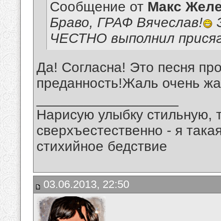
Сообщение от
Макс Желе
Браво, ГРАФ Вячеслав!
Э
ЧЕСТНО выполнил присяг
Да! Согласна! Это песня про
преданность!Жаль очень жал
__________________
Нарисую улыбку стильную, т
сверхъестественно - я така
стихийное бедствие
03.06.2013, 22:50