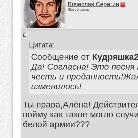
Вячеслав Серёгин
Живу я здесь
Цитата:
Сообщение от
Кудряшка
Да! Согласна! Это песня
честь и преданность!Жал
изменилось!
Ты права,Алёна! Действител
пойму как такое могло случ
белой армии???
__________________