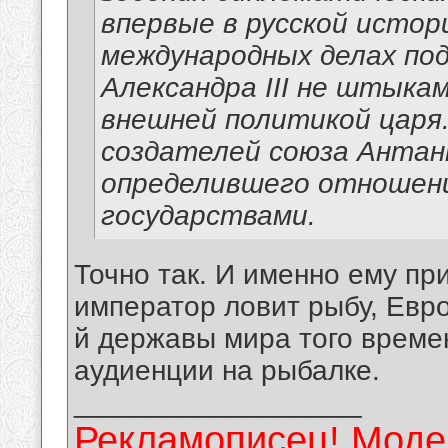
впервые в русской исто
международных делах под
Александра III не штыкам
внешней политикой царя.
создателей союза Антан
определившего отношени
государствами.
Точно так. И именно ему пр
император ловит рыбу, Евро
й державы мира того времени
аудиенции на рыбалке.
__________________
Рекламописец! Модер