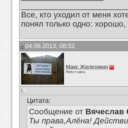
_______________________
Все, кто уходил от меня хот
понял только одно: хорошо,
04.06.2013, 08:52
Макс Железякин
Живу я здесь
Цитата:
Сообщение от
Вячеслав 
Ты права,Алёна! Действи