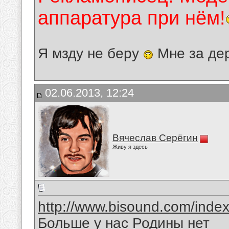
аппаратура при нём!
Я мзду не беру
Мне за де
02.06.2013, 12:24
Вячеслав Серёгин
Живу я здесь
http://www.bisound.com/inde
Больше у нас Родины нет