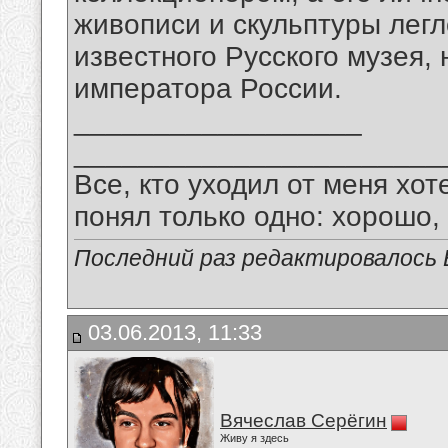
живописи и скульптуры легл
известного Русского музея,
императора России.
__________________
_______________________
Все, кто уходил от меня хот
понял только одно: хорошо,
Последний раз редактировалось В
03.06.2013, 11:33
Вячеслав Серёгин
Живу я здесь