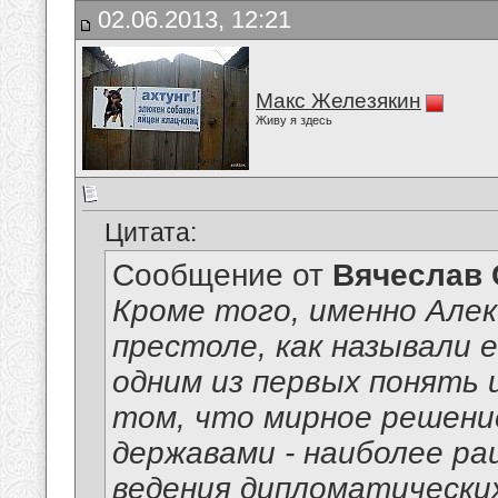
02.06.2013, 12:21
Макс Железякин
Живу я здесь
Цитата:
Сообщение от
Вячеслав 
Кроме того, именно Алек
престоле, как называли 
одним из первых понять 
том, что мирное решени
державами - наиболее ра
ведения дипломатически