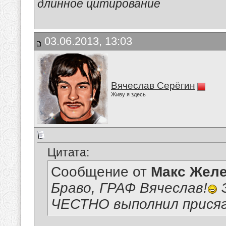
длинное цитирование
03.06.2013, 13:03
Вячеслав Серёгин
Живу я здесь
Цитата:
Сообщение от
Макс Желе
Браво, ГРАФ Вячеслав!
Э
ЧЕСТНО выполнил присяг