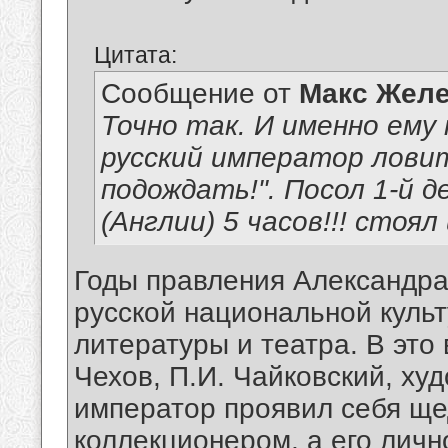
Цитата:
Сообщение от
Макс Желе
Точно так. И именно ему
русский император лови
подождать!". Посол 1-й 
(Англии) 5 часов!!! стоя
Годы правления Александра 
русской национальной культ
литературы и театра. В это 
Чехов, П.И. Чайковский, ху
император проявил себя щ
коллекционером, а его лич