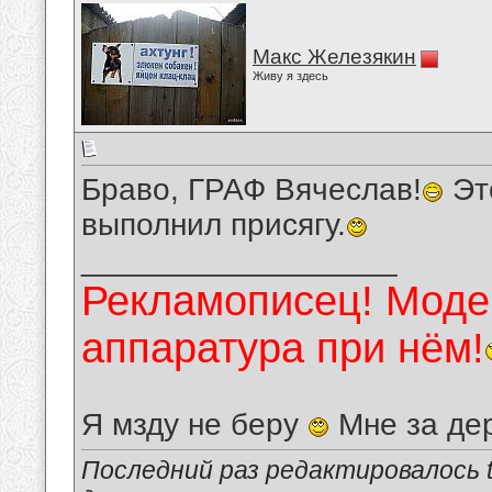
Макс Железякин
Живу я здесь
Браво, ГРАФ Вячеслав!
Эт
выполнил присягу.
__________________
Рекламописец! Модер
аппаратура при нём!
Я мзду не беру
Мне за де
Последний раз редактировалось tu