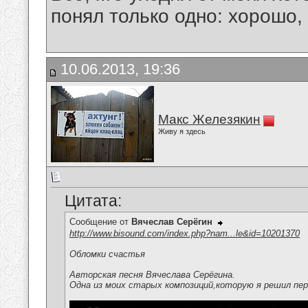
понял только одно: хорошо,
10.06.2013, 19:36
Макс Железякин
Живу я здесь
Цитата:
Сообщение от
Вячеслав Серёгин
http://www.bisound.com/index.php?nam...le&id=10201370
Обломки счастья
Авторская песня Вячеслава Серёгина.
Одна из моих старых композиций,которую я решил пер