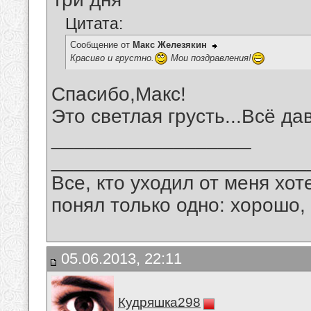
Цитата:
Сообщение от
Макс Железякин
Красиво и грустно.
Мои поздравления!
Спасибо,Макс!
Это светлая грусть...Всё д
__________________
_______________________
Все, кто уходил от меня хот
понял только одно: хорошо,
05.06.2013, 22:11
Кудряшка298