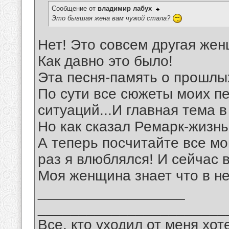
Сообщение от
владимир лабух
Это бывшая жена вам чужой стала?
Нет! Это совсем другая жен
Как давно это было!
Эта песня-память о прошлых
По сути все сюжеты моих п
ситуаций...И главная тема в
Но как сказал Ремарк-жизнь
А теперь посчитайте все мо
раз я влюблялся! И сейчас в
Моя женщина знает что в не
__________________
_______________________
Все, кто уходил от меня хот