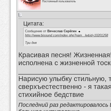
Постоянный пользователь
Цитата:
Сообщение от
Вячеслав Серёгин
http://www.bisound.com/index.php?nam...le&id=10201258
Три дня
Красивая песня! Жизненная
исполнена с жизненной тоск
__________________
Нарисую улыбку стильную, т
сверхъестественно - я така
стихийное бедствие
Последний раз редактировалось tu