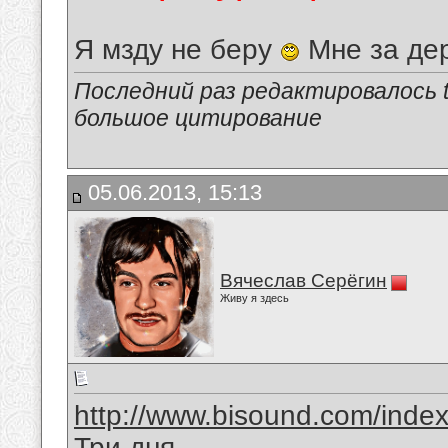
Я мзду не беру
Мне за де
Последний раз редактировалось tu
большое цитирование
05.06.2013, 15:13
Вячеслав Серёгин
Живу я здесь
http://www.bisound.com/inde
Три дня