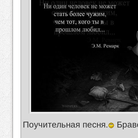
Поучительная песня.
Брав
__________________