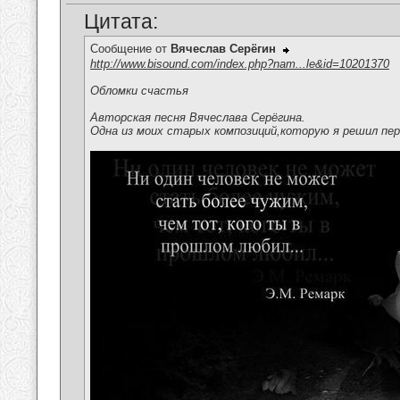
Цитата:
Сообщение от
Вячеслав Серёгин
http://www.bisound.com/index.php?nam...le&id=10201370
Обломки счастья
Авторская песня Вячеслава Серёгина.
Одна из моих старых композиций,которую я решил пер