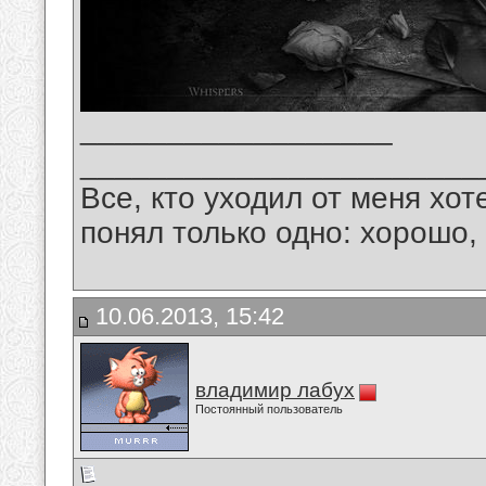
__________________
_______________________
Все, кто уходил от меня хот
понял только одно: хорошо,
10.06.2013, 15:42
владимир лабух
Постоянный пользователь