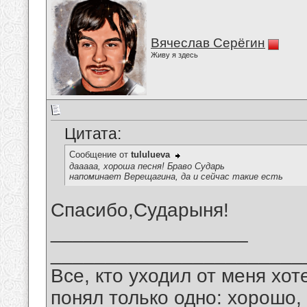
Вячеслав Серёгин
Живу я здесь
Цитата:
Сообщение от
tululueva
дааааа, хороша песня! Браво Сударь
напоминает Верещагина, да и сейчас такие есть
Спасибо,Сударыня!
__________________
_______________________
Все, кто уходил от меня хот
понял только одно: хорошо,