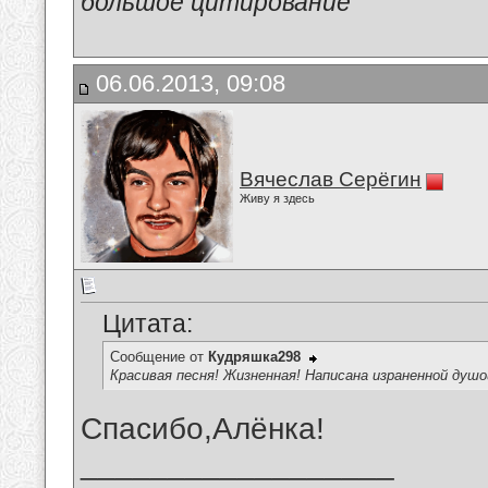
большое цитирование
06.06.2013, 09:08
Вячеслав Серёгин
Живу я здесь
Цитата:
Сообщение от
Кудряшка298
Красивая песня! Жизненная! Написана израненной душой
Спасибо,Алёнка!
__________________