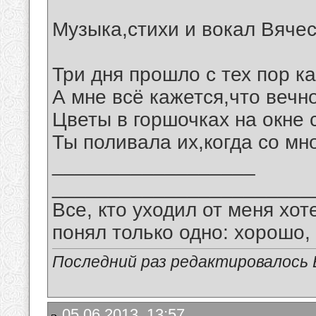
Музыка,стихи и вокал Вяче
Три дня прошло с тех пор ка
А мне всё кажется,что вечн
Цветы в горшочках на окне 
Ты поливала их,когда со мно
__________________
_______________________
Все, кто уходил от меня хот
понял только одно: хорошо,
Последний раз редактировалось В
05.06.2013, 13:57