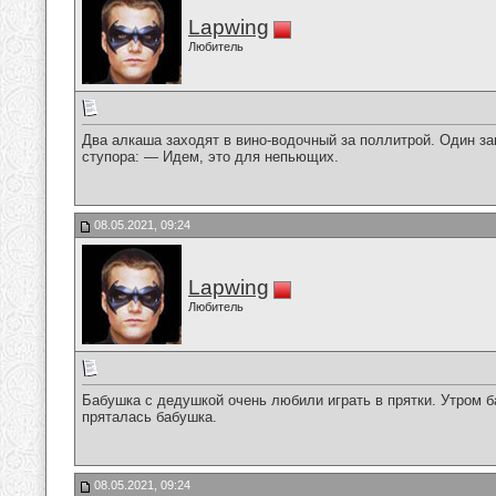
Lapwing
Любитель
Два алкаша заходят в вино-водочный за поллитрой. Один за
ступора: — Идем, это для непьющих.
08.05.2021, 09:24
Lapwing
Любитель
Бабушка с дедушкой очень любили играть в прятки. Утром б
пряталась бабушка.
08.05.2021, 09:24