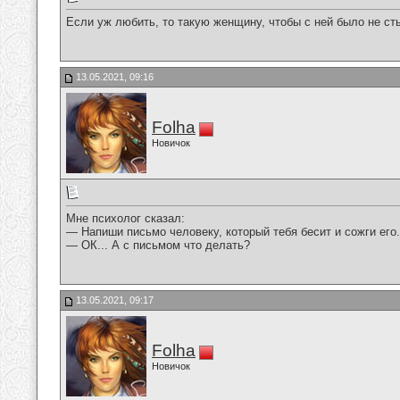
Если уж любить, то такую женщину, чтобы с ней было не ст
13.05.2021, 09:16
Folha
Новичок
Мне психолог сказал:
— Напиши письмо человеку, который тебя бесит и сожги его.
— ОК... А с письмом что делать?
13.05.2021, 09:17
Folha
Новичок