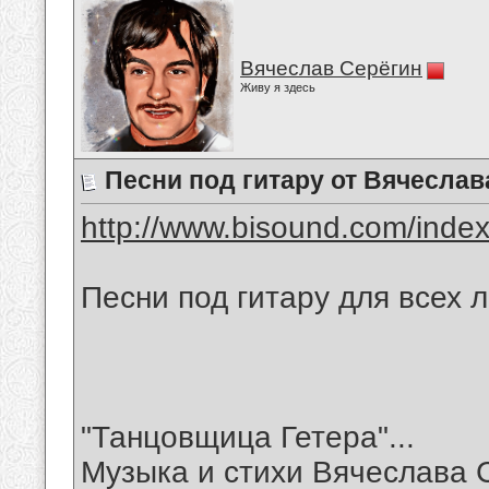
Вячеслав Серёгин
Живу я здесь
Песни под гитару от Вячеслав
http://www.bisound.com/inde
Песни под гитару для всех 
"Танцовщица Гетера"...
Музыка и стихи Вячеслава 