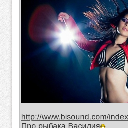
http://www.bisound.com/inde
Про рыбака Василия