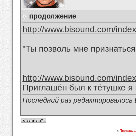
продолжение
http://www.bisound.com/inde
"Ты позволь мне признаться
http://www.bisound.com/inde
Приглашён был к тётушке я
Последний раз редактировалось В
«
Предыдущ