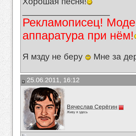
Хорошая песня!
__________________
Рекламописец! Модер
аппаратура при нём!
Я мзду не беру
Мне за де
25.06.2011, 16:12
Вячеслав Серёгин
Живу я здесь