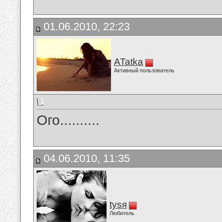
01.06.2010, 22:23
ATatka
Активный пользователь
Ого..........
04.06.2010, 11:35
tysя
Любитель