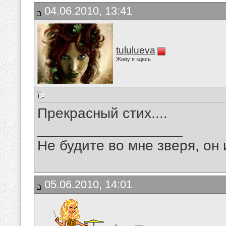
04.06.2010, 13:41
tululueva
Живу я здесь
Прекрасный стих....
__________________
Не будите во мне зверя, он 
05.06.2010, 14:01