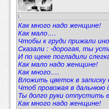
Как много надо женщине!
Как мало….
Чтобы к груди прижали ино
Сказали : -дорогая, ты уст
И по щеке погладили слегк
Как мало надо женщине!
Как много….
Вложить цветок в записку 
Чтоб провожая в дальнюю д
Ты долго руки отпустить е
Как много надо женщине!