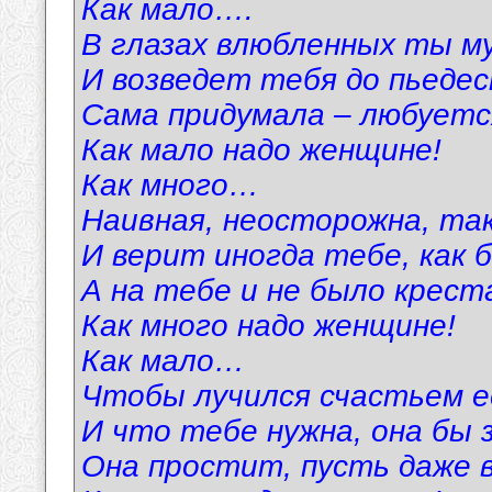
Как мало….
В глазах влюбленных ты му
И возведет тебя до пьеде
Сама придумала – любуетс
Как мало надо женщине!
Как много…
Наивная, неосторожна, та
И верит иногда тебе, как б
А на тебе и не было крест
Как много надо женщине!
Как мало…
Чтобы лучился счастьем ее
И что тебе нужна, она бы 
Она простит, пусть даже