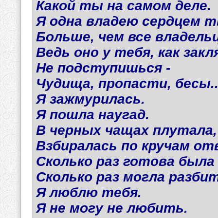
Какой ты на самом деле.
Я одна владею сердцем т
Больше, чем все владель
Ведь оно у тебя, как зак
Не подступишься -
Чудища, пропасти, бесы..
Я зажмурилась.
Я пошла наугад.
В черных чащах плутала,
Взбиралась по кручам от
Сколько раз готова был
Сколько раз могла разбит
Я люблю тебя.
Я не могу не любить.