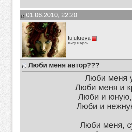
01.06.2010, 22:20
tululueva
Живу я здесь
Люби меня автор???
Люби меня у
Люби меня и к
Люби и юную, 
Люби и нежную
Люби меня, с