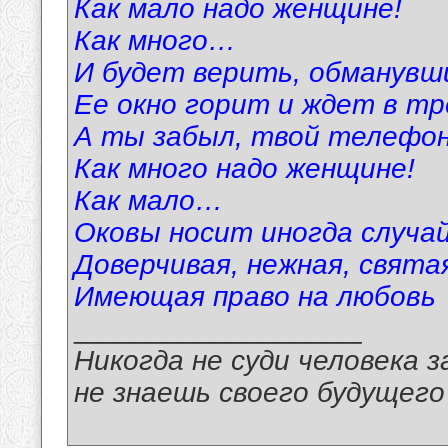
Как мало надо женщине!
Как много…
И будет верить, обманувши
Ее окно горит и ждет в тр
А ты забыл, твой телефон
Как много надо женщине!
Как мало…
Оковы носит иногда случай
Доверчивая, нежная, святая
Имеющая право на любовь
__________________
Никогда не суди человека з
не знаешь своего будущего