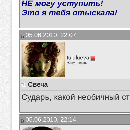
НЕ могу уступить!
Это я тебя отыскала!
05.06.2010, 22:07
tululueva
Живу я здесь
Свеча
Сударь, какой необичный сти
05.06.2010, 22:14