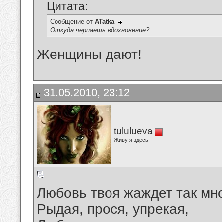
Цитата:
Сообщение от
ATatka
Откуда черпаешь вдохновение?
Женщины дают!
31.05.2010, 23:12
tululueva
Живу я здесь
Любовь твоя жаждет так мног
Рыдая, прося, упрекая,