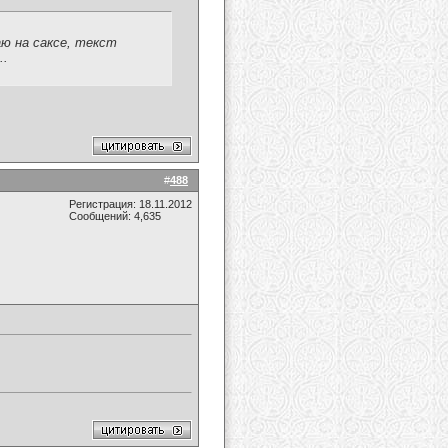
раю на саксе, текст
..
#
488
Регистрация: 18.11.2012
Сообщений: 4,635