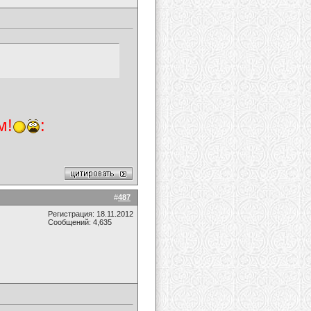
м!
:
#
487
Регистрация: 18.11.2012
Сообщений: 4,635