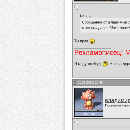
Цитата:
Сообщение от
владимир 
я же старался Макс,праздник....
Ты прав.
__________________
Рекламописец! Мо
Я мзду не беру
Мне за дер
01.01.2013, 23:45
владимир
Постоянный пол