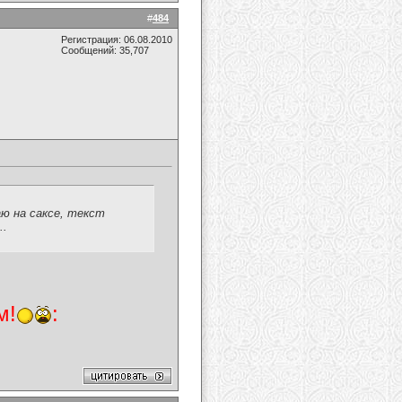
#
484
Регистрация: 06.08.2010
Сообщений: 35,707
раю на саксе, текст
..
м!
: