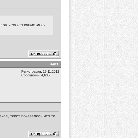
я,на что то кроме моих
#
483
Регистрация: 18.11.2012
Сообщений: 4,635
саксе, текст показалось что то