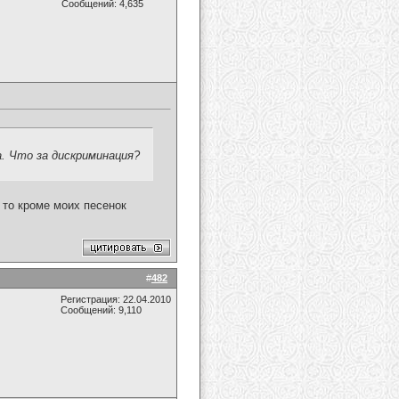
Сообщений: 4,635
а. Что за дискриминация?
 то кроме моих песенок
#
482
Регистрация: 22.04.2010
Сообщений: 9,110