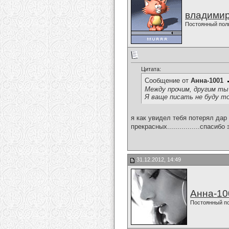
владимир
Постоянный пол
Цитата:
Сообщение от
Анна-1001
Между прочим, другим ты 
Я ваще писать не буду то
я как увидел тебя потерял дар
прекрасных................спасибо 
31.12.2012, 14:49
Анна-10
Постоянный п