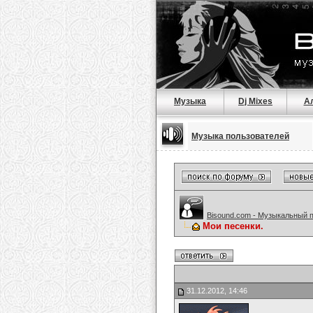
Музыка
Dj Mixes
А
Музыка пользователей
Bisound.com - Музыкальный 
Мои песенки.
31.12.2012, 14:46