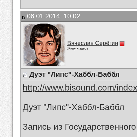
06.01.2014, 10:02
Вячеслав Серёгин
Живу я здесь
Дуэт "Липс"-Хаббл-Баббл
http://www.bisound.com/inde
Дуэт "Липс"-Хаббл-Баббл
Запись из Государственного