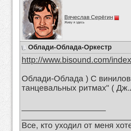
Вячеслав Серёгин
Живу я здесь
Облади-Облада-Оркестр
http://www.bisound.com/inde
Облади-Облада ) С винилов
танцевальных ритмах" ( Дж.
__________________
_______________________
Все, кто уходил от меня хот