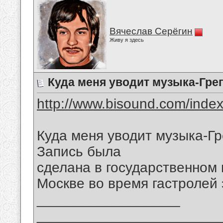
Вячеслав Серёгин
Живу я здесь
Куда меня уводит музыка-Гре
http://www.bisound.com/inde
Куда меня уводит музыка-Гр
Запись была
сделана в государственном
Москве во время гастролей э
__________________
_______________________