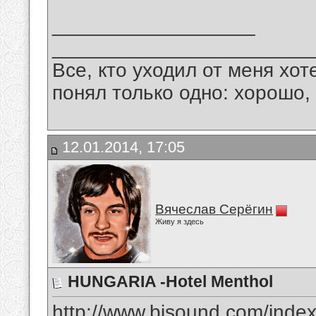
__________________
_______________________
Все, кто уходил от меня хот
понял только одно: хорошо,
12.01.2014, 17:05
Вячеслав Серёгин
Живу я здесь
HUNGARIA -Hotel Menthol
http://www.bisound.com/inde