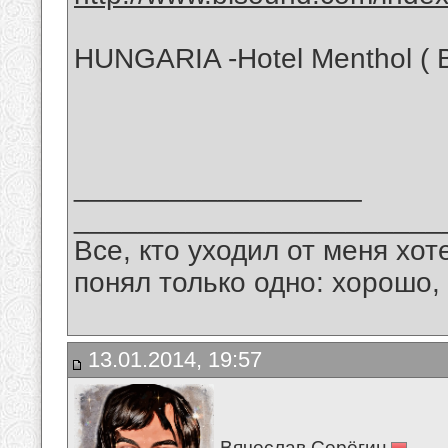
HUNGARIA -Hotel Menthol ( 
__________________
_______________________
Все, кто уходил от меня хот
понял только одно: хорошо,
13.01.2014, 19:57
Вячеслав Серёгин