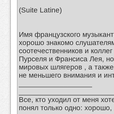
(Suite Latine)
Имя французского музыкант
хорошо знакомо слушателям
соотечественников и коллег
Пурселя и Франсиса Лея, н
мировых шлягеров , а такж
не меньшего внимания и ин
__________________
_______________________
Все, кто уходил от меня хот
понял только одно: хорошо,