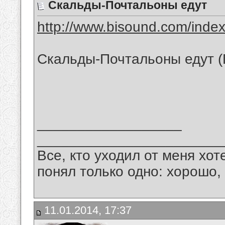
Скальды-Почтальоны едут
http://www.bisound.com/inde
Скальды-Почтальоны едут 
__________________
_______________________
Все, кто уходил от меня хот
понял только одно: хорошо,
11.01.2014, 17:37