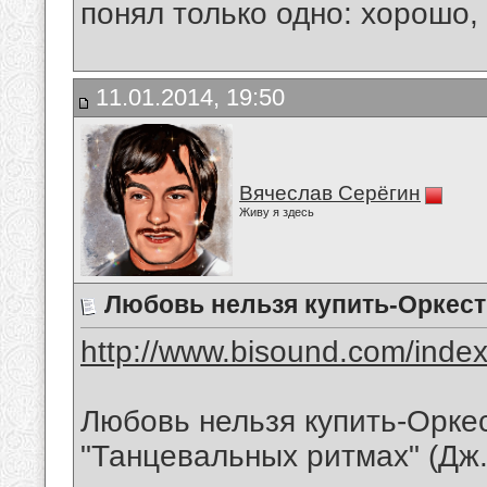
понял только одно: хорошо,
11.01.2014, 19:50
Вячеслав Серёгин
Живу я здесь
Любовь нельзя купить-Оркест
http://www.bisound.com/inde
Любовь нельзя купить-Оркес
"Танцевальных ритмах" (Дж