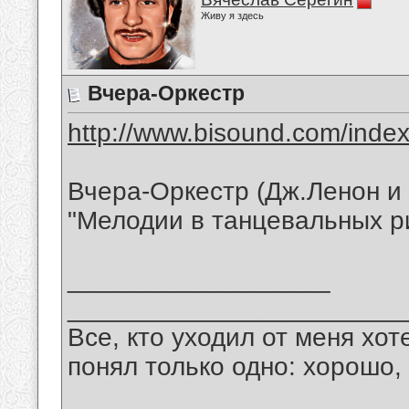
Живу я здесь
Вчера-Оркестр
http://www.bisound.com/inde
Вчера-Оркестр (Дж.Ленон и 
"Мелодии в танцевальных р
__________________
_______________________
Все, кто уходил от меня хот
понял только одно: хорошо,