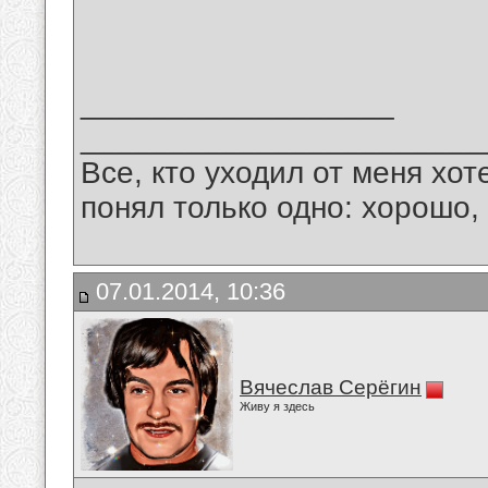
__________________
_______________________
Все, кто уходил от меня хот
понял только одно: хорошо,
07.01.2014, 10:36
Вячеслав Серёгин
Живу я здесь