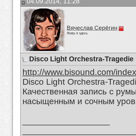
04.09.2014, 11:28
Вячеслав Серёгин
Живу я здесь
Disco Light Orchestra-Tragedie
http://www.bisound.com/inde
Disco Light Orchestra-Traged
Качественная запись с румы
насыщенным и сочным уров
__________________
_______________________