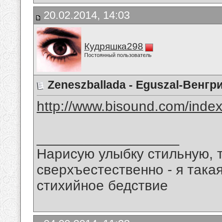
20.02.2014, 14:03
Кудряшка298
Постоянный пользователь
Zeneszballada - Eguszal-Венгр
http://www.bisound.com/inde
__________________
Нарисую улыбку стильную, т
сверхъестественно - я така
стихийное бедствие