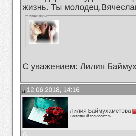
жизнь. Ты молодец,Вячесла
Миниатюры
__________________
С уважением: Лилия Байму
12.06.2018, 14:16
Лилия Баймухаметова
Постоянный пользователь