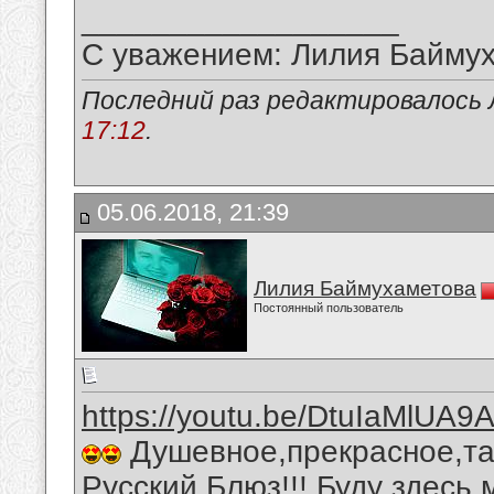
__________________
С уважением: Лилия Байму
Последний раз редактировалось 
17:12
.
05.06.2018, 21:39
Лилия Баймухаметова
Постоянный пользователь
https://youtu.be/DtuIaMlUA9
Душевное,прекрасное,та
Русский Блюз!!! Буду здесь