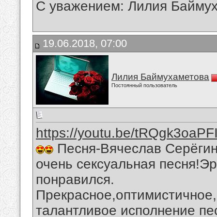
С уважением: Лилия Байму
19.06.2018, 07:00
Лилия Баймухаметова
Постоянный пользователь
https://youtu.be/tRQgk3oaPF
Песня-Вячеслав Серёги
очень сексуальная песня!Э
понравился.
Прекрасное,оптимистичное,
талантливое исполнение пе