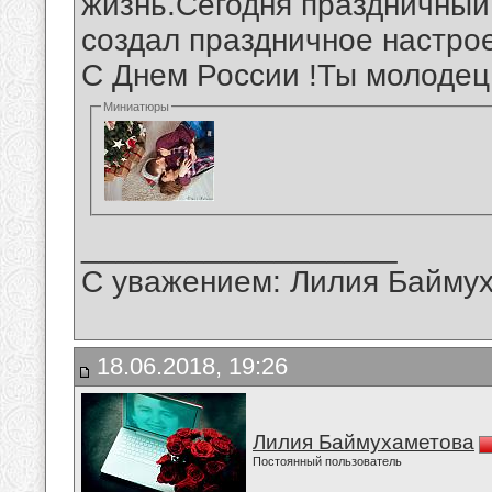
жизнь.Сегодня праздничный
создал праздничное настро
С Днем России !Ты молодец
Миниатюры
__________________
С уважением: Лилия Байму
18.06.2018, 19:26
Лилия Баймухаметова
Постоянный пользователь