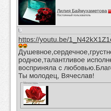
Лилия Баймухаметова
Постоянный пользователь
https://youtu.be/1_N42kX1Z1
Душевное,сердечное,грустн
родное,талантливое исполн
восприняла с любовью.Благ
Ты молодец, Вячеслав!
Миниатюры