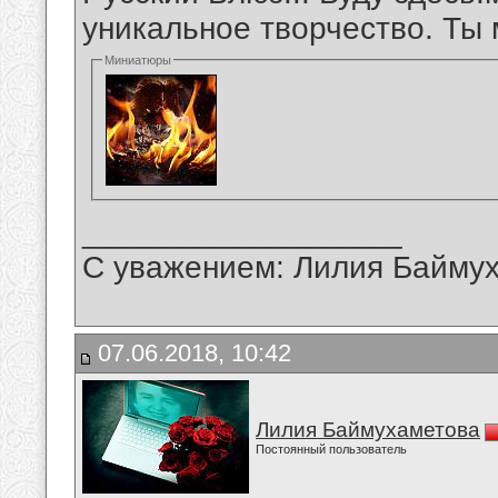
уникальное творчество. Ты 
Миниатюры
__________________
С уважением: Лилия Байму
07.06.2018, 10:42
Лилия Баймухаметова
Постоянный пользователь