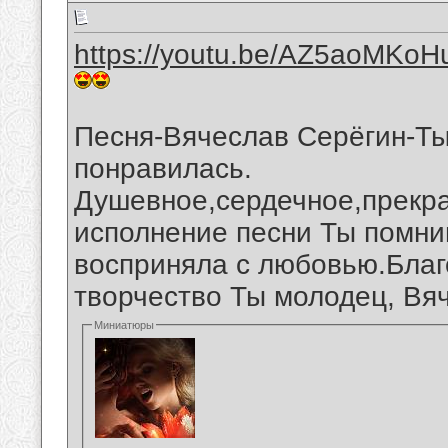
https://youtu.be/AZ5aoMKoH
Песня-Вячеслав Серёгин-Ты
понравилась.
Душевное,сердечное,прекра
исполнение песни Ты помни
восприняла с любовью.Благ
творчество Ты молодец, Вя
Миниатюры