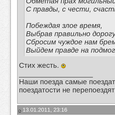
Обметая прах могильны
С правды, с чести, счаст
Побеждая злое время,
Выбрав правильно дорогу
Сбросим чуждое нам брем
Выйдем правде на подмог
Стих жесть.
__________________
Наши поезда самые поездат
поездатости не перепоездят
13.01.2011, 23:16