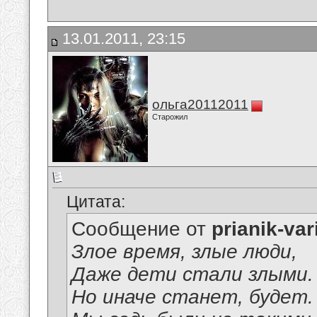
13.01.2011, 23:15
ольга20112011
Старожил
Цитата:
Сообщение от
prianik-var
Злое время, злые люди,
Даже дети стали злыми.
Но иначе станет, будет.