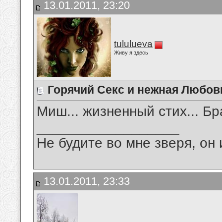
13.01.2011, 23:20
tululueva
Живу я здесь
Горячий Секс и нежная Любов
Миш... жизненный стих... Бра
__________________
Не будите во мне зверя, он 
13.01.2011, 23:33