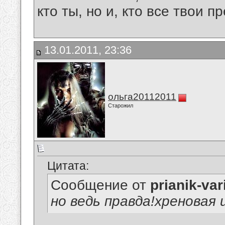
кто ты, но и, кто все твои пр
13.01.2011, 23:36
ольга20112011
Старожил
Цитата:
Сообщение от
prianik-var
но ведь правда!хреновая 