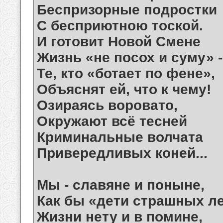
Беспризорные подростки
С бесприютною тоской.
И готовит Новой Смене
Жизнь «не посох и суму» -
Те, кто «ботает по фене»,
Объяснят ей, что к чему!
Озираясь воровато,
Окружают всё тесней
Криминальные волчата
Привередливых коней...
Мы - славяне и поныне,
Как бы «дети страшных ле
Жизни нету и в помине,