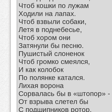
Чтоб кошки по лужам
Ходили на лапах.
Чтоб взвыли собаки,
Летя в поднебесье,
Чтоб хором они
Затянули бы песню.
Пушистый слоненок
Чтоб громко смеялся,
И как колобок
По полянке катался.
Лихая ворона
Сорвалась бы в «штопор» -
От взрыва слетел бы
С подшипников ротор.