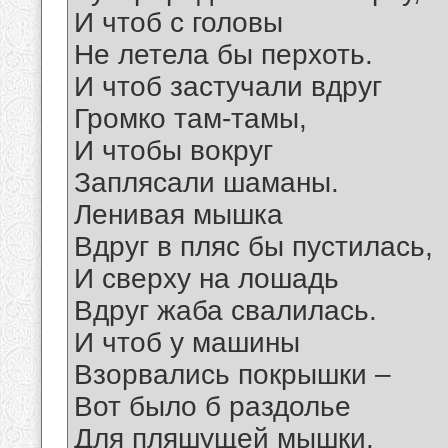
И чтоб с головы
Не летела бы перхоть.
И чтоб застучали вдруг
Громко там-тамы,
И чтобы вокруг
Заплясали шаманы.
Ленивая мышка
Вдруг в пляс бы пустилась,
И сверху на лошадь
Вдруг жаба свалилась.
И чтоб у машины
Взорвались покрышки –
Вот было б раздолье
Для пляшущей мышки.