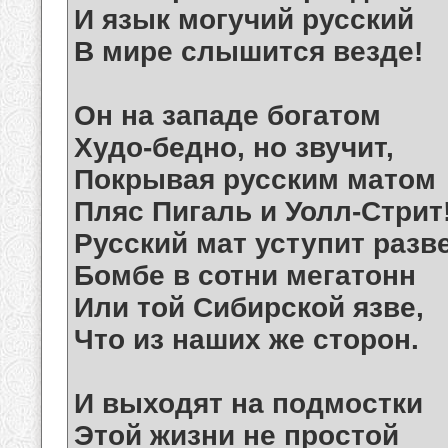
И язык могучий русский
В мире слышится везде!
Он на западе богатом
Худо-бедно, но звучит,
Покрывая русским матом
Пляс Пигаль и Уолл-Стрит
Русский мат уступит разв
Бомбе в сотни мегатонн
Или той Сибирской язве,
Что из наших же сторон.
И выходят на подмостки
Этой жизни не простой