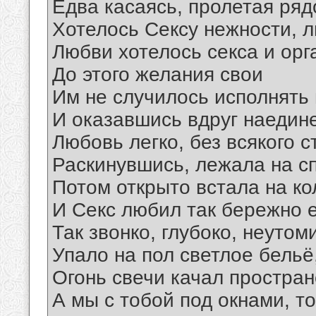
Едва касаясь, пролетая ряд
Хотелось Сексу нежности, 
Любви хотелось секса и орг
До этого желания свои
Им не случилось исполнять 
И оказавшись вдруг наедин
Любовь легко, без всякого 
Раскинувшись, лежала на с
Потом открыто встала на ко
И Секс любил так бережно е
Так звонко, глубоко, неуто
Упало на пол светлое бельё
Огонь свечи качал простра
А мы с тобой под окнами, то