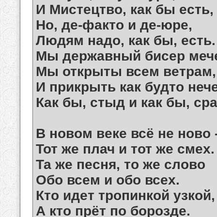
И Мистецтво, как бы есть,
Но, де-факто и де-юре,
Людям надо, как бы, есть.
Мы державный бисер меч
Мы открыты всем ветрам,
И прикрыть как будто неч
Как бы, стыд и как бы, ср
В новом веке всё не ново 
Тот же плач и тот же смех.
Та же песня, то же слово
Обо всем и обо всех.
Кто идет тропинкой узкой,
А кто прёт по борозде.