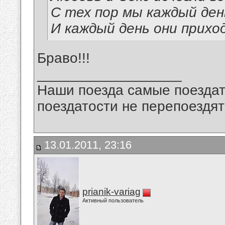
С тех пор мы каждый день
И каждый день они прих
Браво!!!
__________________
Наши поезда самые поездат
поездатости не перепоездят
13.01.2011, 23:16
prianik-variag
Активный пользователь