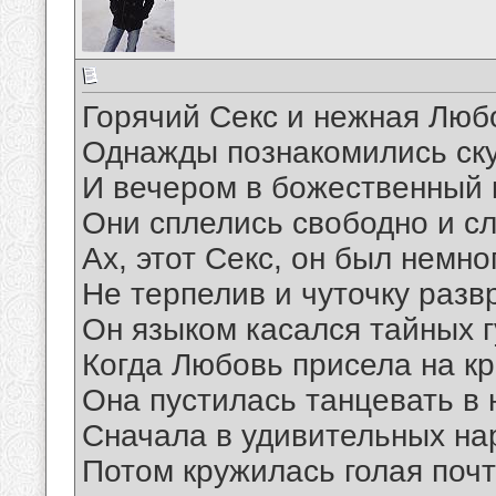
Горячий Секс и нежная Люб
Однажды познакомились ску
И вечером в божественный 
Они сплелись свободно и с
Ах, этот Секс, он был немно
Не терпелив и чуточку разв
Он языком касался тайных г
Когда Любовь присела на кр
Она пустилась танцевать в 
Сначала в удивительных на
Потом кружилась голая почт