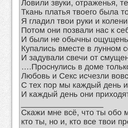
Ловили звуки, отраженья, т
Ткань платья твоего была т
Я гладил твои руки и колени
Потом они позвали нас к се
И были не обычны ощущень
Купались вместе в лунном 
И задували свечи от смуще
….Проснулись в доме тольк
Любовь и Секс исчезли вов
С тех пор мы каждый день их
И каждый день они приходя
__________________
Скажи мне всё, что ты обо 
кто ты, но и, кто все твои пр