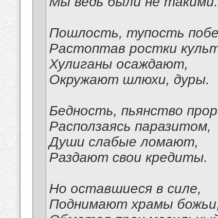
Мы ведь были не такими.
Пошлость, тупость поб
Растоптав ростки культ
Хулиганы осаждают,
Окружают шлюхи, дуры.
Бедность, пьянство про
Расползаясь паразитом,
Души слабые ломают,
Раздают свои кредиты.
Но оставшиеся в силе,
Поднимают храмы божьи