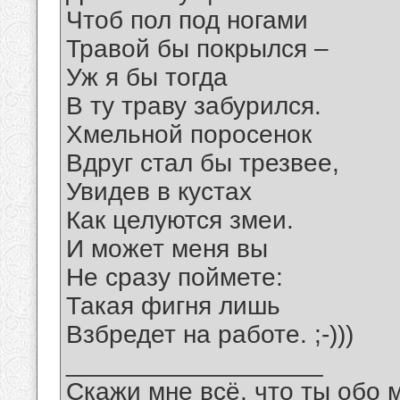
Чтоб пол под ногами
Травой бы покрылся –
Уж я бы тогда
В ту траву забурился.
Хмельной поросенок
Вдруг стал бы трезвее,
Увидев в кустах
Как целуются змеи.
И может меня вы
Не сразу поймете:
Такая фигня лишь
Взбредет на работе. ;-)))
__________________
Скажи мне всё, что ты обо 