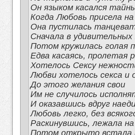
Он языком касался тайны
Когда Любовь присела на
Она пустилась танцеват
Сначала в удивительных 
Потом кружилась голая 
Едва касаясь, пролетая 
Хотелось Сексу нежност
Любви хотелось секса и 
До этого желания свои
Им не случилось исполня
И оказавшись вдруг наед
Любовь легко, без всяко
Раскинувшись, лежала на
Потом открыто встала н