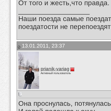
От того и жесть,что правда.
__________________
Наши поезда самые поездат
поездатости не перепоездят
13.01.2011, 23:37
prianik-variag
Активный пользователь
Она проснулась, потянулась