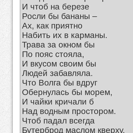
И чтоб на березе
Росли бы бананы –
Ах, как приятно
Набить их в карманы.
Трава за окном бы
По пояс стояла,
И вкусом своим бы
Людей забавляла.
Что Волга бы вдруг
Обернулась бы морем,
И чайки кричали б
Над водным простором.
Чтоб падал всегда
Бутерброд маслом кверху,