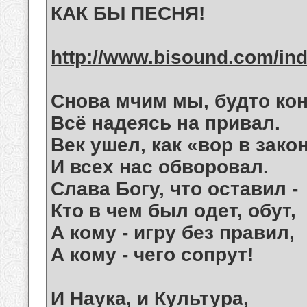
КАК БЫ ПЕСНЯ!
http://www.bisound.com/in
Снова мчим мы, будто кон
Всё надеясь на привал.
Век ушел, как «вор в закон
И всех нас обворовал.
Слава Богу, что оставил -
Кто в чем был одет, обут,
А кому - игру без правил,
А кому - чего сопрут!
И Наука, и Культура,