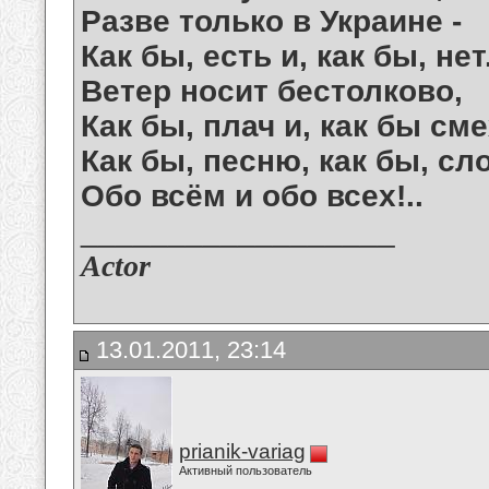
Разве только в Украине -
Как бы, есть и, как бы, нет
Ветер носит бестолково,
Как бы, плач и, как бы сме
Как бы, песню, как бы, сл
Обо всём и обо всех!..
__________________
Actor
13.01.2011, 23:14
prianik-variag
Активный пользователь