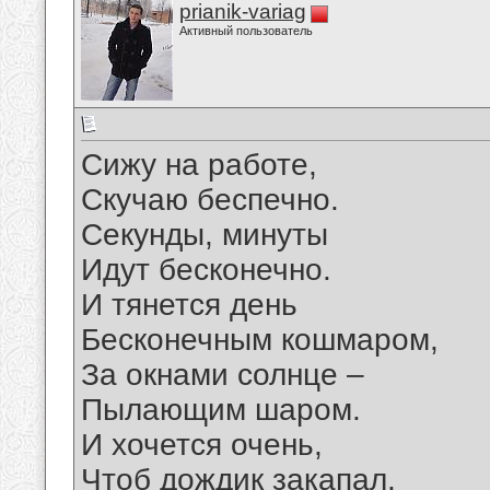
prianik-variag
Активный пользователь
Сижу на работе,
Скучаю беспечно.
Секунды, минуты
Идут бесконечно.
И тянется день
Бесконечным кошмаром,
За окнами солнце –
Пылающим шаром.
И хочется очень,
Чтоб дождик закапал,