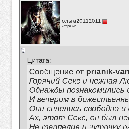
ольга20112011
Старожил
Цитата:
Сообщение от
prianik-var
Горячий Секс и нежная Л
Однажды познакомились с
И вечером в божественны
Они сплелись свободно и
Ах, этот Секс, он был не
Не терпелив и чуточку 